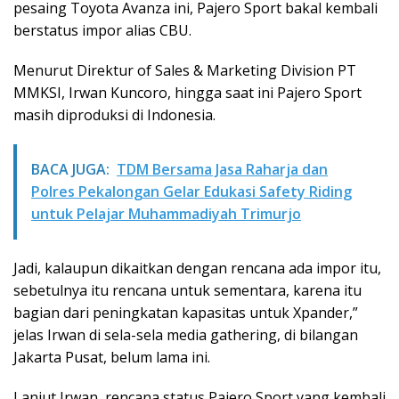
pesaing Toyota Avanza ini, Pajero Sport bakal kembali
berstatus impor alias CBU.
Menurut Direktur of Sales & Marketing Division PT
MMKSI, Irwan Kuncoro, hingga saat ini Pajero Sport
masih diproduksi di Indonesia.
BACA JUGA:
TDM Bersama Jasa Raharja dan
Polres Pekalongan Gelar Edukasi Safety Riding
untuk Pelajar Muhammadiyah Trimurjo
Jadi, kalaupun dikaitkan dengan rencana ada impor itu,
sebetulnya itu rencana untuk sementara, karena itu
bagian dari peningkatan kapasitas untuk Xpander,”
jelas Irwan di sela-sela media gathering, di bilangan
Jakarta Pusat, belum lama ini.
Lanjut Irwan, rencana status Pajero Sport yang kembali