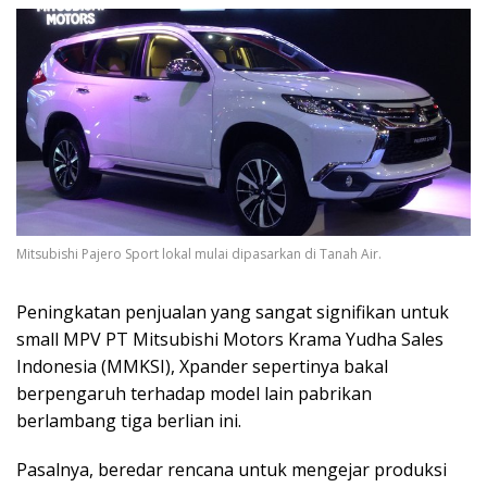
Mitsubishi Pajero Sport lokal mulai dipasarkan di Tanah Air.
Peningkatan penjualan yang sangat signifikan untuk
small MPV PT Mitsubishi Motors Krama Yudha Sales
Indonesia (MMKSI), Xpander sepertinya bakal
berpengaruh terhadap model lain pabrikan
berlambang tiga berlian ini.
Pasalnya, beredar rencana untuk mengejar produksi