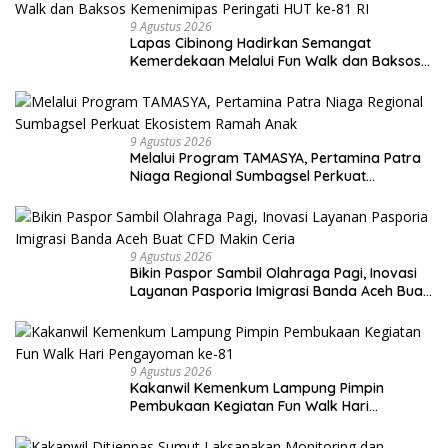
9 Agustus 2026
Lapas Cibinong Hadirkan Semangat
Kemerdekaan Melalui Fun Walk dan Baksos
Kemenimipas Peringati HUT ke-81 RI
9 Agustus 2026
Melalui Program TAMASYA, Pertamina Patra
Niaga Regional Sumbagsel Perkuat
Ekosistem Ramah Anak
9 Agustus 2026
Bikin Paspor Sambil Olahraga Pagi, Inovasi
Layanan Pasporia Imigrasi Banda Aceh Buat
CFD Makin Ceria
9 Agustus 2026
Kakanwil Kemenkum Lampung Pimpin
Pembukaan Kegiatan Fun Walk Hari
Pengayoman ke-81