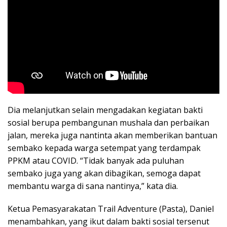
Warga Binaan Lapas Rajabasa Berharap Covid-19
Segera Berakhir
Dia melanjutkan selain mengadakan kegiatan bakti
sosial berupa pembangunan mushala dan perbaikan
jalan, mereka juga nantinta akan memberikan bantuan
sembako kepada warga setempat yang terdampak
PPKM atau COVID. “Tidak banyak ada puluhan
sembako juga yang akan dibagikan, semoga dapat
membantu warga di sana nantinya,” kata dia.
Ketua Pemasyarakatan Trail Adventure (Pasta), Daniel
menambahkan, yang ikut dalam bakti sosial tersenut