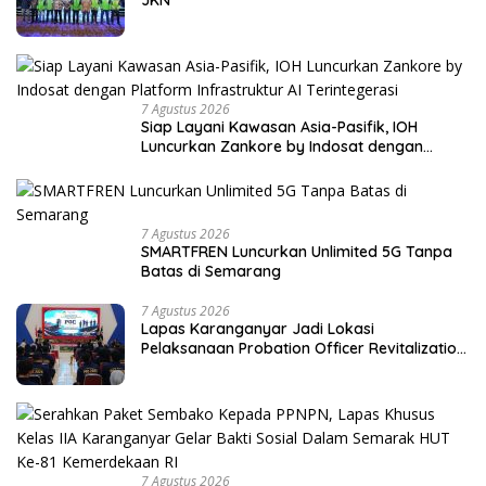
JKN
7 Agustus 2026
Siap Layani Kawasan Asia-Pasifik, IOH
Luncurkan Zankore by Indosat dengan
Platform Infrastruktur AI Terintegerasi
7 Agustus 2026
SMARTFREN Luncurkan Unlimited 5G Tanpa
Batas di Semarang
7 Agustus 2026
Lapas Karanganyar Jadi Lokasi
Pelaksanaan Probation Officer Revitalization
Camp 2026
7 Agustus 2026