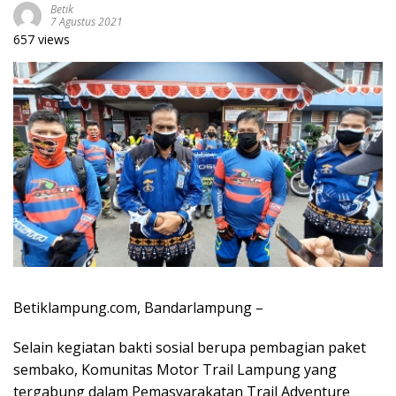
Betik
7 Agustus 2021
657 views
Betiklampung.com, Bandarlampung –
Selain kegiatan bakti sosial berupa pembagian paket
sembako, Komunitas Motor Trail Lampung yang
tergabung dalam Pemasyarakatan Trail Adventure