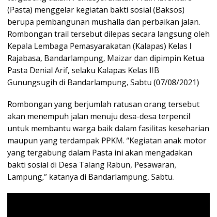
(Pasta) menggelar kegiatan bakti sosial (Baksos)
berupa pembangunan mushalla dan perbaikan jalan.
Rombongan trail tersebut dilepas secara langsung oleh
Kepala Lembaga Pemasyarakatan (Kalapas) Kelas I
Rajabasa, Bandarlampung, Maizar dan dipimpin Ketua
Pasta Denial Arif, selaku Kalapas Kelas IIB
Gunungsugih di Bandarlampung, Sabtu (07/08/2021)
Rombongan yang berjumlah ratusan orang tersebut
akan menempuh jalan menuju desa-desa terpencil
untuk membantu warga baik dalam fasilitas keseharian
maupun yang terdampak PPKM. “Kegiatan anak motor
yang tergabung dalam Pasta ini akan mengadakan
bakti sosial di Desa Talang Rabun, Pesawaran,
Lampung,” katanya di Bandarlampung, Sabtu.
BACA JUGA:
Adakan Sholawat dan Doa Bersama,