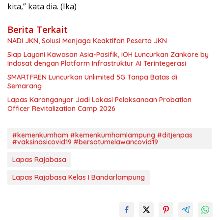
kita,” kata dia. (Ika)
Berita Terkait
NADI JKN, Solusi Menjaga Keaktifan Peserta JKN
Siap Layani Kawasan Asia-Pasifik, IOH Luncurkan Zankore by
Indosat dengan Platform Infrastruktur AI Terintegerasi
SMARTFREN Luncurkan Unlimited 5G Tanpa Batas di
Semarang
Lapas Karanganyar Jadi Lokasi Pelaksanaan Probation
Officer Revitalization Camp 2026
#kemenkumham #kemenkumhamlampung #ditjenpas
#vaksinasicovid19 #bersatumelawancovid19
Lapas Rajabasa
Lapas Rajabasa Kelas I Bandarlampung