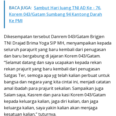
BACA JUGA:
Sambut Hari Juang TNI AD Ke - 76,
Korem 043/Gatam Sumbang 94 Kantong Darah
Ke PMI
Dikesempatan tersebut Danrem 043/Gatam Brigjen
TNI Drajad Brima Yoga SIP MH, menyampaikan kepada
seluruh parajurit yang baru kembali dari penugasan
dan baru bergabung di jajaran Korem 043/Gatam.
“Selamat datang dan saya ucapakan kepada rekan
rekan prajurit yang baru kembali dari penugasan
Satgas Ter, semoga apa yg telah kalian perbuat untuk
bangsa dan negara yang kita cintai ini, menjadi catatan
amal ibadah para prajurit sekalian. Sampaikan juga
Salam saya, Kasrem dan para kasi Korem 043/Gatam
kepada keluarga kalian, jaga diri kalian, dan jaga
keluarga kalian, saya yakin kalian akan menjaga
kesatuan kalian,” tuturnya.