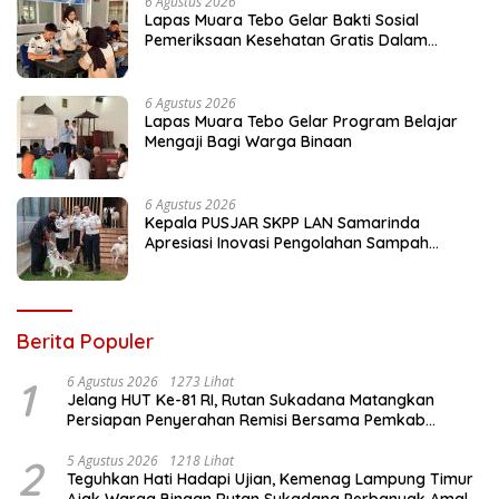
6 Agustus 2026
Lapas Muara Tebo Gelar Bakti Sosial
Pemeriksaan Kesehatan Gratis Dalam
Peringati HUT ke-81 RI
6 Agustus 2026
Lapas Muara Tebo Gelar Program Belajar
Mengaji Bagi Warga Binaan
6 Agustus 2026
Kepala PUSJAR SKPP LAN Samarinda
Apresiasi Inovasi Pengolahan Sampah
Terpadu Lapas Cibinong
Berita Populer
1
6 Agustus 2026
1273 Lihat
Jelang HUT Ke-81 RI, Rutan Sukadana Matangkan
Persiapan Penyerahan Remisi Bersama Pemkab
Lamtim
2
5 Agustus 2026
1218 Lihat
Teguhkan Hati Hadapi Ujian, Kemenag Lampung Timur