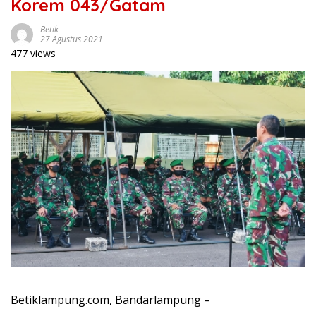
Korem 043/Gatam
Betik
27 Agustus 2021
477 views
Betiklampung.com, Bandarlampung –