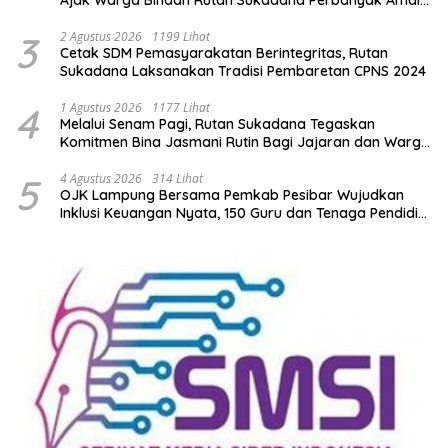
Ajak Warga Binaan Rutan Sukadana Perbanyak Amal
Saleh
3
2 Agustus 2026
1199 Lihat
Cetak SDM Pemasyarakatan Berintegritas, Rutan
Sukadana Laksanakan Tradisi Pembaretan CPNS 2024
4
1 Agustus 2026
1177 Lihat
Melalui Senam Pagi, Rutan Sukadana Tegaskan
Komitmen Bina Jasmani Rutin Bagi Jajaran dan Warga
Binaan
5
4 Agustus 2026
314 Lihat
OJK Lampung Bersama Pemkab Pesibar Wujudkan
Inklusi Keuangan Nyata, 150 Guru dan Tenaga Pendidik
Terima Polis Asuransi Jiwa