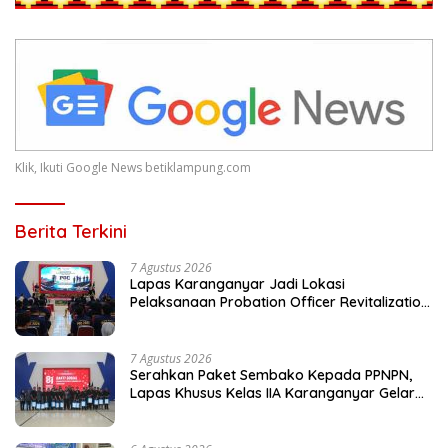
Klik, Ikuti Google News betiklampung.com
Berita Terkini
7 Agustus 2026
Lapas Karanganyar Jadi Lokasi
Pelaksanaan Probation Officer Revitalization
Camp 2026
7 Agustus 2026
Serahkan Paket Sembako Kepada PPNPN,
Lapas Khusus Kelas IIA Karanganyar Gelar
Bakti Sosial Dalam Semarak HUT Ke-81
Kemerdekaan RI