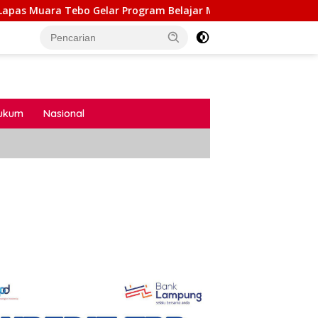
Tebo Gelar Program Belajar Mengaji Bagi Warga Binaan
ukum
Nasional