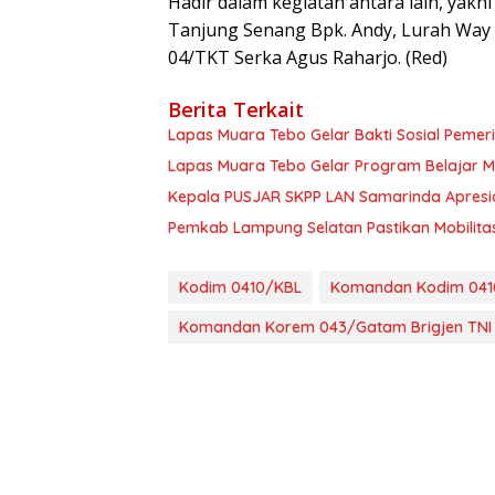
Hadir dalam kegiatan antara lain, yak
Tanjung Senang Bpk. Andy, Lurah Way K
04/TKT Serka Agus Raharjo. (Red)
Berita Terkait
Lapas Muara Tebo Gelar Bakti Sosial Pemeri
Lapas Muara Tebo Gelar Program Belajar M
Kepala PUSJAR SKPP LAN Samarinda Apresia
Pemkab Lampung Selatan Pastikan Mobilit
Kodim 0410/KBL
Komandan Kodim 0410
Komandan Korem 043/Gatam Brigjen TNI Dr