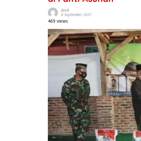
Betik
4 September 2021
469 views