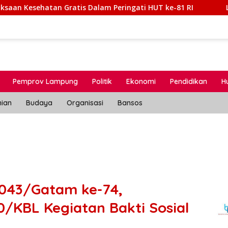
atan Gratis Dalam Peringati HUT ke-81 RI
Lapas Muara 
Pemprov Lampung
Politik
Ekonomi
Pendidikan
H
nian
Budaya
Organisasi
Bansos
 043/Gatam ke-74,
/KBL Kegiatan Bakti Sosial