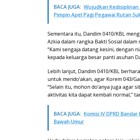
BACA JUGA:
Wujudkan Kedisiplinan 
Pimpin Apel Pagi Pegawai Rutan S
Sementara itu, Dandim 0410/KBL meng
Azkia dalam rangka Bakti Sosial dala
“Kami sengaja datang kesini, dengan ni
kepada keluarga besar panti asuhan Da
Lebih lanjut, Dandim 0410/KBL berhara
untuk mendo’akan, agar Korem 043/Gat
“Selain itu, mohon do’anya juga agar s
aktivitas kita dapat kembali normal,” t
BACA JUGA:
Komisi IV DPRD Bandar
Bawah Umur