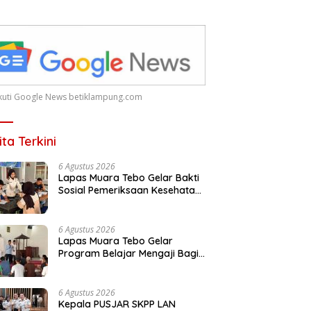
 Ikuti Google News betiklampung.com
ita Terkini
6 Agustus 2026
Lapas Muara Tebo Gelar Bakti
Sosial Pemeriksaan Kesehatan
Gratis Dalam Peringati HUT ke-
81 RI
6 Agustus 2026
Lapas Muara Tebo Gelar
Program Belajar Mengaji Bagi
Warga Binaan
6 Agustus 2026
Kepala PUSJAR SKPP LAN