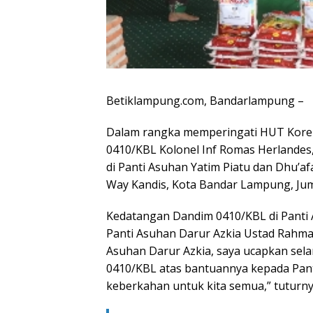
Betiklampung.com, Bandarlampung –
Dalam rangka memperingati HUT Kore
0410/KBL Kolonel Inf Romas Herlandes, 
di Panti Asuhan Yatim Piatu dan Dhu’af
Way Kandis, Kota Bandar Lampung, Jum’
Kedatangan Dandim 0410/KBL di Panti 
Panti Asuhan Darur Azkia Ustad Rahmat
Asuhan Darur Azkia, saya ucapkan sel
0410/KBL atas bantuannya kepada Pant
keberkahan untuk kita semua,” tuturn