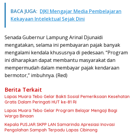
BACA JUGA:
DJKI Mengajar Media Pembelajaran
Kekayaan Intelektual Sejak Dini
Senada Gubernur Lampung Arinal Djunaidi
mengatakan, selama ini pembayaran pajak banyak
mengalami kendala khususnya di pedesaan. “Program
ini diharapkan dapat membantu masyarakat dan
mempermudah dalam membayar pajak kendaraan
bermotor,” imbuhnya. (Red)
Berita Terkait
Lapas Muara Tebo Gelar Bakti Sosial Pemeriksaan Kesehatan
Gratis Dalam Peringati HUT ke-81 RI
Lapas Muara Tebo Gelar Program Belajar Mengaji Bagi
Warga Binaan
Kepala PUSJAR SKPP LAN Samarinda Apresiasi Inovasi
Pengolahan Sampah Terpadu Lapas Cibinong