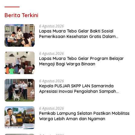
Berita Terkini
6 Agustus 2026
Lapas Muara Tebo Gelar Bakti Sosial
Pemeriksaan Kesehatan Gratis Dalam
Peringati HUT ke-81 RI
6 Agustus 2026
Lapas Muara Tebo Gelar Program Belajar
Mengaji Bagi Warga Binaan
6 Agustus 2026
Kepala PUSJAR SKPP LAN Samarinda
Apresiasi Inovasi Pengolahan Sampah
Terpadu Lapas Cibinong
6 Agustus 2026
Pemkab Lampung Selatan Pastikan Mobilitas
Warga Lebih Aman dan Nyaman