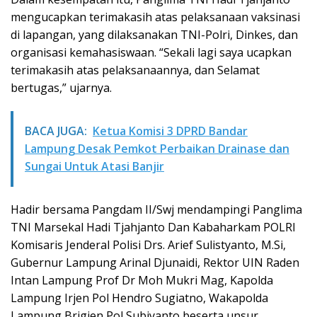
mengucapkan terimakasih atas pelaksanaan vaksinasi
di lapangan, yang dilaksanakan TNI-Polri, Dinkes, dan
organisasi kemahasiswaan. “Sekali lagi saya ucapkan
terimakasih atas pelaksanaannya, dan Selamat
bertugas,” ujarnya.
BACA JUGA:
Ketua Komisi 3 DPRD Bandar
Lampung Desak Pemkot Perbaikan Drainase dan
Sungai Untuk Atasi Banjir
Hadir bersama Pangdam II/Swj mendampingi Panglima
TNI Marsekal Hadi Tjahjanto Dan Kabaharkam POLRI
Komisaris Jenderal Polisi Drs. Arief Sulistyanto, M.Si,
Gubernur Lampung Arinal Djunaidi, Rektor UIN Raden
Intan Lampung Prof Dr Moh Mukri Mag, Kapolda
Lampung Irjen Pol Hendro Sugiatno, Wakapolda
Lampung Brigjen Pol Subiyanto beserta unsur