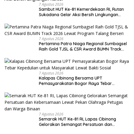
7 Agustus 2026
Sambut HUT Ke-81 Kemerdekaan RI, Rutan
Sukadana Gelar Aksi Bersih Lingkungan
Kantor
7 Agustus 2026
Pertamina Patra Niaga Regional Sumbagsel
Raih Gold TJSL & CSR Award BUMN Track
2026 Lewat Program Talang Berseri
7 Agustus 2026
Kalapas Cibinong Bersama UPT
Pemasyarakatan Bogor Raya Tebar
Kepedulian untuk Masyarakat Lewat Bakti
Sosial
7 Agustus 2026
Semarak HUT Ke-81 RI, Lapas Cibinong
Gelorakan Semangat Persatuan dan
Kebersamaan Lewat Pekan Olahraga