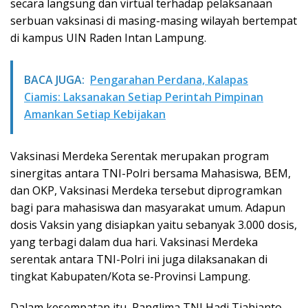
secara langsung dan virtual terhadap pelaksanaan
serbuan vaksinasi di masing-masing wilayah bertempat
di kampus UIN Raden Intan Lampung.
BACA JUGA:
Pengarahan Perdana, Kalapas
Ciamis: Laksanakan Setiap Perintah Pimpinan
Amankan Setiap Kebijakan
Vaksinasi Merdeka Serentak merupakan program
sinergitas antara TNI-Polri bersama Mahasiswa, BEM,
dan OKP, Vaksinasi Merdeka tersebut diprogramkan
bagi para mahasiswa dan masyarakat umum. Adapun
dosis Vaksin yang disiapkan yaitu sebanyak 3.000 dosis,
yang terbagi dalam dua hari. Vaksinasi Merdeka
serentak antara TNI-Polri ini juga dilaksanakan di
tingkat Kabupaten/Kota se-Provinsi Lampung.
Dalam kesempatan itu, Panglima TNI Hadi Tjahjanto