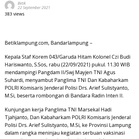
Betik
22 September 2021
383 views
Betiklampung.com, Bandarlampung –
Kepala Staf Korem 043/Garuda Hitam Kolonel Czi Budi
Hariswanto, S.Sos, rabu (22/09/2021) pukul. 11.30 WIB
mendampingi Pangdam II/Swj Mayjen TNI Agus
Suhardi, menyambut Panglima TNI Dan Kabaharkam
POLRI Komisaris Jenderal Polisi Drs. Arief Sulistyanto,
M.Si, beserta rombongan di Bandara Radin Inten II.
Kunjungan kerja Panglima TNI Marsekal Hadi
Tjahjanto, Dan Kabaharkam POLRI Komisaris Jenderal
Polisi Drs. Arief Sulistyanto, M.Si, ke Provinsi Lampung
dalam rangka meninjau kegiatan serbuan vaksinasi