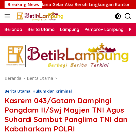
Langsung
 Rutan Sukadana Gelar Aksi Bersih Lingkungan Kantor
Breaking News
ke
konten
Beranda
Berita Utama
Lampung
Pemprov Lampung
Poli
Beranda
Berita Utama
Berita Utama
,
Hukum dan Kriminal
Kasrem 043/Gatam Dampingi
Pangdam II/Swj Mayjen TNI Agus
Suhardi Sambut Panglima TNI dan
Kabaharkam POLRI