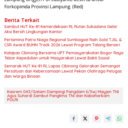
Forkopimda Provinsi Lampung. (Red)
Berita Terkait
Sambut HUT Ke-81 Kemerdekaan RI, Rutan Sukadana Gelar
Aksi Bersih Lingkungan Kantor
Pertamina Patra Niaga Regional Sumbagsel Raih Gold TJSL &
CSR Award BUMN Track 2026 Lewat Program Talang Berseri
Kalapas Cibinong Bersama UPT Pemasyarakatan Bogor Raya
Tebar Kepedulian untuk Masyarakat Lewat Bakti Sosial
Semarak HUT Ke-81 RI, Lapas Cibinong Gelorakan Semangat
Persatuan dan Kebersamaan Lewat Pekan Olahraga Petugas
dan Warga Binaan
Kasrem 043/Gatam Dampingi Pangdam II/Swj Mayjen TNI
Agus Suhardi Sambut Panglima TNI dan Kabaharkam
POLRI