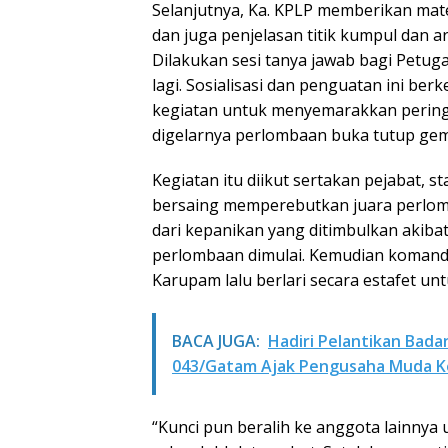
Selanjutnya, Ka. KPLP memberikan mate
dan juga penjelasan titik kumpul dan 
Dilakukan sesi tanya jawab bagi Petu
lagi. Sosialisasi dan penguatan ini b
kegiatan untuk menyemarakkan perin
digelarnya perlombaan buka tutup gem
Kegiatan itu diikut sertakan pejabat,
bersaing memperebutkan juara perlomb
dari kepanikan yang ditimbulkan akiba
perlombaan dimulai. Kemudian komanda
Karupam lalu berlari secara estafet u
BACA JUGA:
Hadiri Pelantikan Bad
043/Gatam Ajak Pengusaha Muda K
“Kunci pun beralih ke anggota lainny