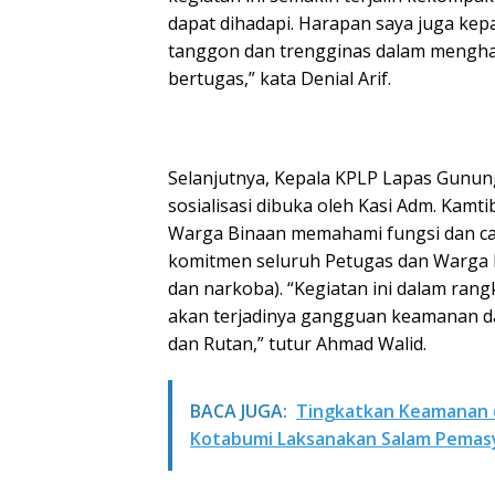
dapat dihadapi. Harapan saya juga ke
tanggon dan trengginas dalam mengha
bertugas,” kata Denial Arif.
Selanjutnya, Kepala KPLP Lapas Gunun
sosialisasi dibuka oleh Kasi Adm. Kam
Warga Binaan memahami fungsi dan c
komitmen seluruh Petugas dan Warga B
dan narkoba). “Kegiatan ini dalam ran
akan terjadinya gangguan keamanan da
dan Rutan,” tutur Ahmad Walid.
BACA JUGA:
Tingkatkan Keamanan da
Kotabumi Laksanakan Salam Pemas