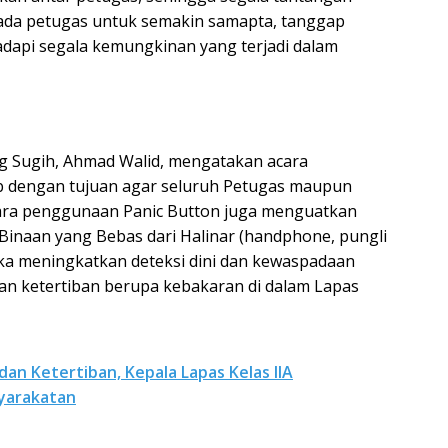
pada petugas untuk semakin samapta, tanggap
dapi segala kemungkinan yang terjadi dalam
g Sugih, Ahmad Walid, mengatakan acara
tib dengan tujuan agar seluruh Petugas maupun
ara penggunaan Panic Button juga menguatkan
inaan yang Bebas dari Halinar (handphone, pungli
gka meningkatkan deteksi dini dan kewaspadaan
n ketertiban berupa kebakaran di dalam Lapas
n Ketertiban, Kepala Lapas Kelas IIA
yarakatan