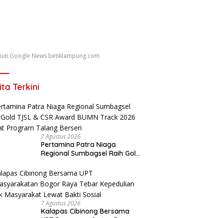
 Ikuti Google News betiklampung.com
ita Terkini
7 Agustus 2026
Pertamina Patra Niaga
Regional Sumbagsel Raih Gold
TJSL & CSR Award BUMN Track
2026 Lewat Program Talang
Berseri
7 Agustus 2026
Kalapas Cibinong Bersama