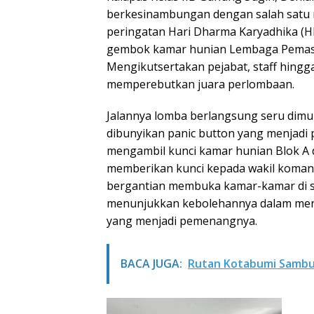
berkesinambungan dengan salah satu
peringatan Hari Dharma Karyadhika (
gembok kamar hunian Lembaga Pemasy
Mengikutsertakan pejabat, staff hin
memperebutkan juara perlombaan.
Jalannya lomba berlangsung seru dimul
dibunyikan panic button yang menjadi
mengambil kunci kamar hunian Blok A d
memberikan kunci kepada wakil komand
bergantian membuka kamar-kamar di se
menunjukkan kebolehannya dalam mence
yang menjadi pemenangnya.
BACA JUGA:
Rutan Kotabumi Samb