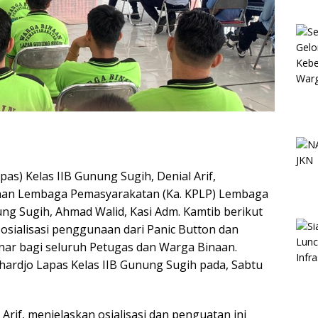
s) Kelas IIB Gunung Sugih, Denial Arif,
nan Lembaga Pemasyarakatan (Ka. KPLP) Lembaga
ng Sugih, Ahmad Walid, Kasi Adm. Kamtib berikut
sosialisasi penggunaan dari Panic Button dan
ar bagi seluruh Petugas dan Warga Binaan.
Sahardjo Lapas Kelas IIB Gunung Sugih pada, Sabtu
Arif, menjelaskan osialisasi dan penguatan ini