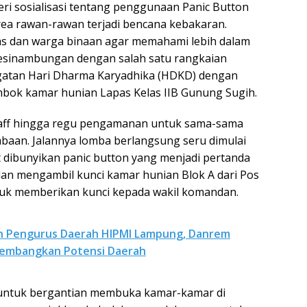
ri sosialisasi tentang penggunaan Panic Button
area rawan-rawan terjadi bencana kebakaran.
gas dan warga binaan agar memahami lebih dalam
erkesinambungan dengan salah satu rangkaian
gatan Hari Dharma Karyadhika (HDKD) dengan
bok kamar hunian Lapas Kelas IIB Gunung Sugih.
 staff hingga regu pengamanan untuk sama-sama
aan. Jalannya lomba berlangsung seru dimulai
t dibunyikan panic button yang menjadi pertanda
n mengambil kunci kamar hunian Blok A dari Pos
ntuk memberikan kunci kepada wakil komandan.
an Pengurus Daerah HIPMI Lampung, Danrem
embangkan Potensi Daerah
a untuk bergantian membuka kamar-kamar di