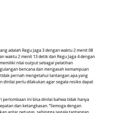
nang adalah Regu Jaga 3 dengan waktu 2 menit 08
gan waktu 2 menit 13 detik dan Regu Jaga 4 dengan
memiliki nilai output sebagai pelatihan
ggulangan bencana dan mengasah kemampuan
a tidak pernah mengetahui tantangan apa yang
 dinilai perlu dilakukan agar segala resiko dapat
 perlombaan ini bisa dinilai bahwa tidak hanya
etepatan dan ketangkasan. “Semoga dengan
kkan antar petugas, sehingga segala tantangan