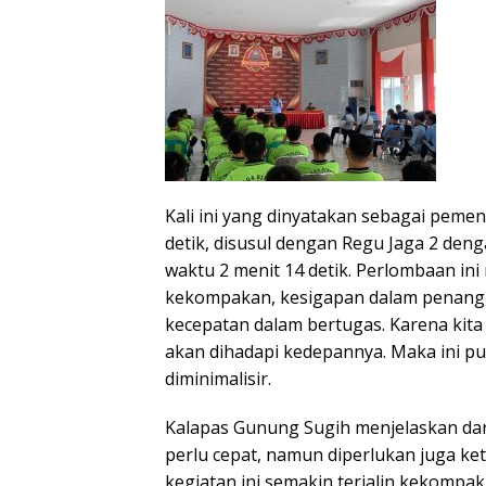
Kali ini yang dinyatakan sebagai peme
detik, disusul dengan Regu Jaga 2 den
waktu 2 menit 14 detik. Perlombaan ini 
kekompakan, kesigapan dalam penan
kecepatan dalam bertugas. Karena kit
akan dihadapi kedepannya. Maka ini pun
diminimalisir.
Kalapas Gunung Sugih menjelaskan dari
perlu cepat, namun diperlukan juga k
kegiatan ini semakin terjalin kekompa