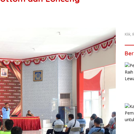
Klik,
Ber