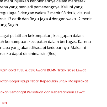
 tim menunjukkan kebolehannya dalam mencetak
 mana yang menjadi pemenangnya. Kali ini yang
gu Jaga 3 dengan waktu 2 menit 08 detik, disusul
it 13 detik dan Regu Jaga 4 dengan waktu 2 menit
nung Sugih.
sebagai pelatihan kekompakan, kesigapan dalam
h kemampuan kecepatan dalam bertugas. Karena
n apa yang akan dihadapi kedepannya. Maka ini
resiko dapat diminimalisir. (Red)
 Raih Gold TJSL & CSR Award BUMN Track 2026 Lewat
atan Bogor Raya Tebar Kepedulian untuk Masyarakat
lorakan Semangat Persatuan dan Kebersamaan Lewat
n
a JKN