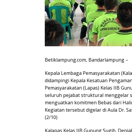
Betiklampung.com, Bandarlampung –
Kepala Lembaga Pemasyarakatan (Kalapa
didampingi Kepala Kesatuan Pengama
Pemasyarakatan (Lapas) Kelas IIB Gunu
seluruh pejabat struktural menggelar 
menguatkan komitmen Bebas dari Halin
Kegiatan tersebut digelar di Aula Dr. 
(2/10)
Kalapas Kelas IIB Gunung Sugih, Denial 