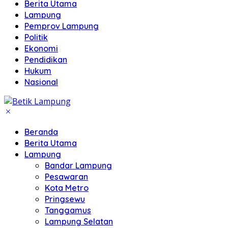
Berita Utama
Lampung
Pemprov Lampung
Politik
Ekonomi
Pendidikan
Hukum
Nasional
Beranda
Berita Utama
Lampung
Bandar Lampung
Pesawaran
Kota Metro
Pringsewu
Tanggamus
Lampung Selatan