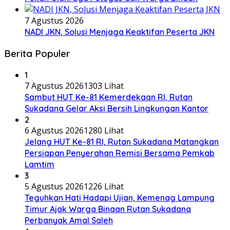
7 Agustus 2026
NADI JKN, Solusi Menjaga Keaktifan Peserta JKN
Berita Populer
1
7 Agustus 2026
1303 Lihat
Sambut HUT Ke-81 Kemerdekaan RI, Rutan
Sukadana Gelar Aksi Bersih Lingkungan Kantor
2
6 Agustus 2026
1280 Lihat
Jelang HUT Ke-81 RI, Rutan Sukadana Matangkan
Persiapan Penyerahan Remisi Bersama Pemkab
Lamtim
3
5 Agustus 2026
1226 Lihat
Teguhkan Hati Hadapi Ujian, Kemenag Lampung
Timur Ajak Warga Binaan Rutan Sukadana
Perbanyak Amal Saleh