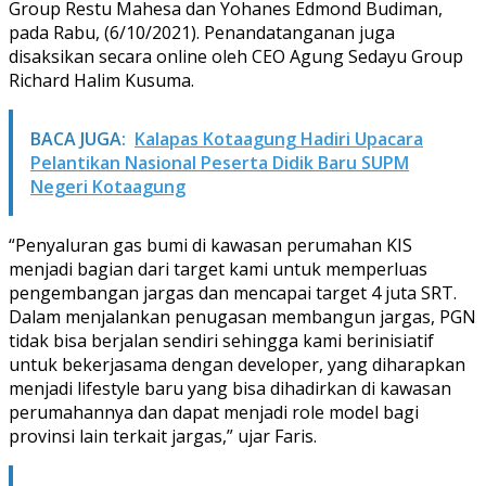
Group Restu Mahesa dan Yohanes Edmond Budiman,
pada Rabu, (6/10/2021). Penandatanganan juga
disaksikan secara online oleh CEO Agung Sedayu Group
Richard Halim Kusuma.
BACA JUGA:
Kalapas Kotaagung Hadiri Upacara
Pelantikan Nasional Peserta Didik Baru SUPM
Negeri Kotaagung
“Penyaluran gas bumi di kawasan perumahan KIS
menjadi bagian dari target kami untuk memperluas
pengembangan jargas dan mencapai target 4 juta SRT.
Dalam menjalankan penugasan membangun jargas, PGN
tidak bisa berjalan sendiri sehingga kami berinisiatif
untuk bekerjasama dengan developer, yang diharapkan
menjadi lifestyle baru yang bisa dihadirkan di kawasan
perumahannya dan dapat menjadi role model bagi
provinsi lain terkait jargas,” ujar Faris.