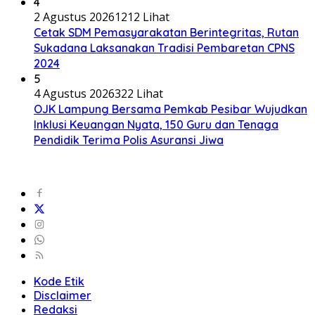
4
2 Agustus 2026
1212 Lihat
Cetak SDM Pemasyarakatan Berintegritas, Rutan
Sukadana Laksanakan Tradisi Pembaretan CPNS
2024
5
4 Agustus 2026
322 Lihat
OJK Lampung Bersama Pemkab Pesibar Wujudkan
Inklusi Keuangan Nyata, 150 Guru dan Tenaga
Pendidik Terima Polis Asuransi Jiwa
Kode Etik
Disclaimer
Redaksi