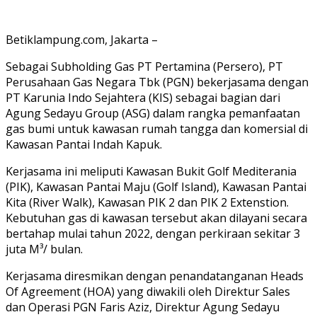
Betiklampung.com, Jakarta –
Sebagai Subholding Gas PT Pertamina (Persero), PT
Perusahaan Gas Negara Tbk (PGN) bekerjasama dengan
PT Karunia Indo Sejahtera (KIS) sebagai bagian dari
Agung Sedayu Group (ASG) dalam rangka pemanfaatan
gas bumi untuk kawasan rumah tangga dan komersial di
Kawasan Pantai Indah Kapuk.
Kerjasama ini meliputi Kawasan Bukit Golf Mediterania
(PIK), Kawasan Pantai Maju (Golf Island), Kawasan Pantai
Kita (River Walk), Kawasan PIK 2 dan PIK 2 Extenstion.
Kebutuhan gas di kawasan tersebut akan dilayani secara
bertahap mulai tahun 2022, dengan perkiraan sekitar 3
juta M³/ bulan.
Kerjasama diresmikan dengan penandatanganan Heads
Of Agreement (HOA) yang diwakili oleh Direktur Sales
dan Operasi PGN Faris Aziz, Direktur Agung Sedayu