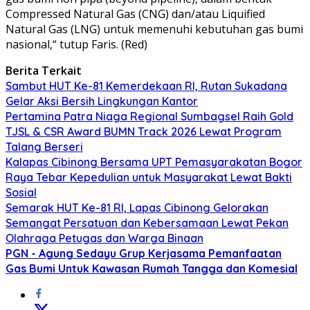
Compressed Natural Gas (CNG) dan/atau Liquified
Natural Gas (LNG) untuk memenuhi kebutuhan gas bumi
nasional,“ tutup Faris. (Red)
Berita Terkait
Sambut HUT Ke-81 Kemerdekaan RI, Rutan Sukadana
Gelar Aksi Bersih Lingkungan Kantor
Pertamina Patra Niaga Regional Sumbagsel Raih Gold
TJSL & CSR Award BUMN Track 2026 Lewat Program
Talang Berseri
Kalapas Cibinong Bersama UPT Pemasyarakatan Bogor
Raya Tebar Kepedulian untuk Masyarakat Lewat Bakti
Sosial
Semarak HUT Ke-81 RI, Lapas Cibinong Gelorakan
Semangat Persatuan dan Kebersamaan Lewat Pekan
Olahraga Petugas dan Warga Binaan
PGN - Agung Sedayu Grup Kerjasama Pemanfaatan
Gas Bumi Untuk Kawasan Rumah Tangga dan Komesial