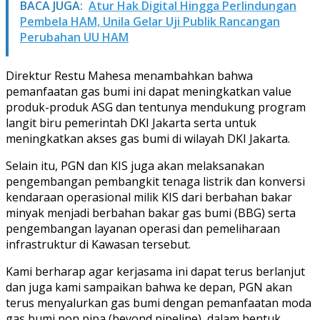
BACA JUGA:
Atur Hak Digital Hingga Perlindungan
Pembela HAM, Unila Gelar Uji Publik Rancangan
Perubahan UU HAM
Direktur Restu Mahesa menambahkan bahwa
pemanfaatan gas bumi ini dapat meningkatkan value
produk-produk ASG dan tentunya mendukung program
langit biru pemerintah DKI Jakarta serta untuk
meningkatkan akses gas bumi di wilayah DKI Jakarta.
Selain itu, PGN dan KIS juga akan melaksanakan
pengembangan pembangkit tenaga listrik dan konversi
kendaraan operasional milik KIS dari berbahan bakar
minyak menjadi berbahan bakar gas bumi (BBG) serta
pengembangan layanan operasi dan pemeliharaan
infrastruktur di Kawasan tersebut.
Kami berharap agar kerjasama ini dapat terus berlanjut
dan juga kami sampaikan bahwa ke depan, PGN akan
terus menyalurkan gas bumi dengan pemanfaatan moda
gas bumi non pipa (beyond pipeline), dalam bentuk