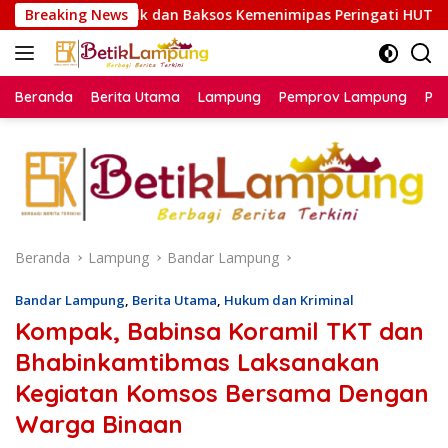
Langsung
an Baksos Kemenimipas Peringati HUT ke-81 RI
Breaking News
Melalui
ke
konten
Beranda
Berita Utama
Lampung
Pemprov Lampung
Poli
Beranda
Lampung
Bandar Lampung
Bandar Lampung
,
Berita Utama
,
Hukum dan Kriminal
Kompak, Babinsa Koramil TKT dan
Bhabinkamtibmas Laksanakan
Kegiatan Komsos Bersama Dengan
Warga Binaan