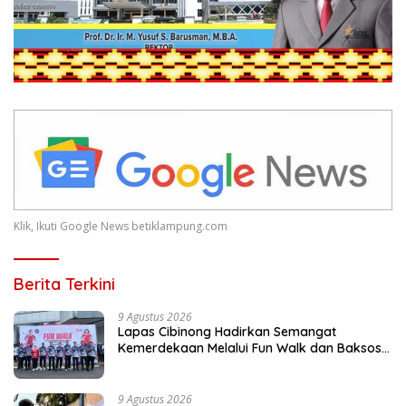
Klik, Ikuti Google News betiklampung.com
Berita Terkini
9 Agustus 2026
Lapas Cibinong Hadirkan Semangat
Kemerdekaan Melalui Fun Walk dan Baksos
Kemenimipas Peringati HUT ke-81 RI
9 Agustus 2026