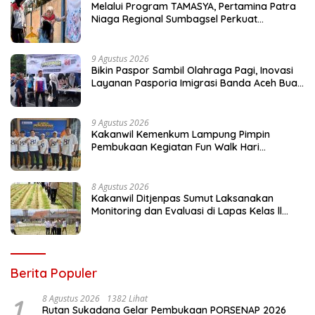
Melalui Program TAMASYA, Pertamina Patra
Niaga Regional Sumbagsel Perkuat
Ekosistem Ramah Anak
9 Agustus 2026
Bikin Paspor Sambil Olahraga Pagi, Inovasi
Layanan Pasporia Imigrasi Banda Aceh Buat
CFD Makin Ceria
9 Agustus 2026
Kakanwil Kemenkum Lampung Pimpin
Pembukaan Kegiatan Fun Walk Hari
Pengayoman ke-81
8 Agustus 2026
Kakanwil Ditjenpas Sumut Laksanakan
Monitoring dan Evaluasi di Lapas Kelas ll
Pangururan
Berita Populer
1
8 Agustus 2026
1382 Lihat
Rutan Sukadana Gelar Pembukaan PORSENAP 2026