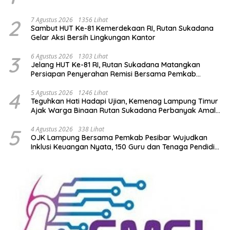
2
7 Agustus 2026
1356 Lihat
Sambut HUT Ke-81 Kemerdekaan RI, Rutan Sukadana
Gelar Aksi Bersih Lingkungan Kantor
3
6 Agustus 2026
1303 Lihat
Jelang HUT Ke-81 RI, Rutan Sukadana Matangkan
Persiapan Penyerahan Remisi Bersama Pemkab
Lamtim
4
5 Agustus 2026
1246 Lihat
Teguhkan Hati Hadapi Ujian, Kemenag Lampung Timur
Ajak Warga Binaan Rutan Sukadana Perbanyak Amal
Saleh
5
4 Agustus 2026
338 Lihat
OJK Lampung Bersama Pemkab Pesibar Wujudkan
Inklusi Keuangan Nyata, 150 Guru dan Tenaga Pendidik
Terima Polis Asuransi Jiwa