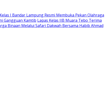
 Kelas I Bandar Lampung Resmi Membuka Pekan Olahraga
ini Gangguan Kamtib
Lapas Kelas IIB Muara Tebo Terima
rga Binaan Melalui Safari Dakwah Bersama Habib Ahmad