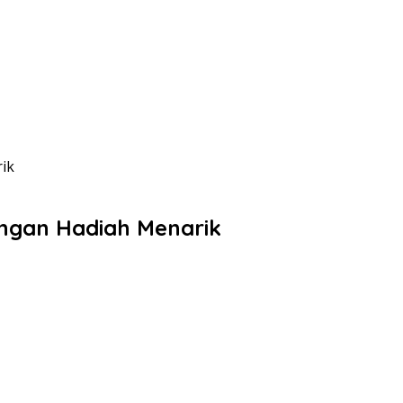
ik
engan Hadiah Menarik