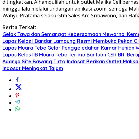
ditingkatkan. Alhamdulilah untuk outlet Malika Cell berha
minggu lalu melalui undangan aplikasi zoom, semoga Malik
Wahyu Pratama selaku Gtm Sales Are Sribawono, dan Hafiz
Berita Terkait
Gelak Tawa dan Semangat Kebersamaan Mewarnai Keme
Lapas Kelas I Bandar Lampung Resmi Membuka Pekan O
Lapas Muara Tebo Gelar Penggeledahan Kamar Hunian W
Lapas Kelas IIB Muara Tebo Terima Bantuan CSR BRI Beru
Adanya Site Bawang Tirto
Indosat Berikan Outlet Malik
Indosat Meningkat Tajam