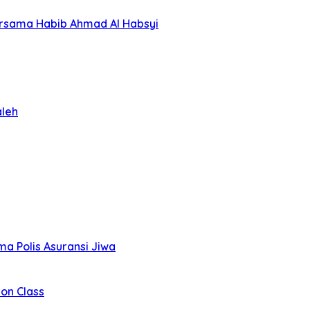
ersama Habib Ahmad Al Habsyi
aleh
a Polis Asuransi Jiwa
on Class