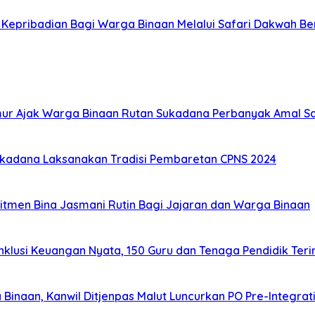
Kepribadian Bagi Warga Binaan Melalui Safari Dakwah B
ur Ajak Warga Binaan Rutan Sukadana Perbanyak Amal S
ukadana Laksanakan Tradisi Pembaretan CPNS 2024
tmen Bina Jasmani Rutin Bagi Jajaran dan Warga Binaan
usi Keuangan Nyata, 150 Guru dan Tenaga Pendidik Terim
inaan, Kanwil Ditjenpas Malut Luncurkan PO Pre-Integrati