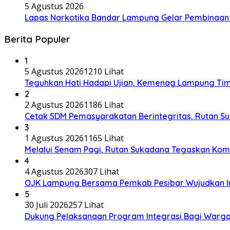
5 Agustus 2026
Lapas Narkotika Bandar Lampung Gelar Pembinaan 
Berita Populer
1
5 Agustus 2026
1210 Lihat
Teguhkan Hati Hadapi Ujian, Kemenag Lampung Tim
2
2 Agustus 2026
1186 Lihat
Cetak SDM Pemasyarakatan Berintegritas, Rutan S
3
1 Agustus 2026
1165 Lihat
Melalui Senam Pagi, Rutan Sukadana Tegaskan Komi
4
4 Agustus 2026
307 Lihat
OJK Lampung Bersama Pemkab Pesibar Wujudkan Inkl
5
30 Juli 2026
257 Lihat
Dukung Pelaksanaan Program Integrasi Bagi Warga B