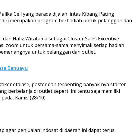
ika Cell yang berada dijalan lintas Kibang Pacing
endiri merupakan program berhadiah untuk pelanggan dan
dan Hafiz Wiratama sebagai Cluster Sales Exceutive
ikasi zoom untuk bersama-sama menyimak setiap hadiah
 pemenangnya untuk pelanggan dan outlet.
Desa Banuayu
tiker etalase, poster dan terpenting banyak nya starter
g berbelanja di outlet seperti ini tentu saja memiliki
pada, Kamis (28/10).
agar penjualan indosat di daerah ini dapat terus