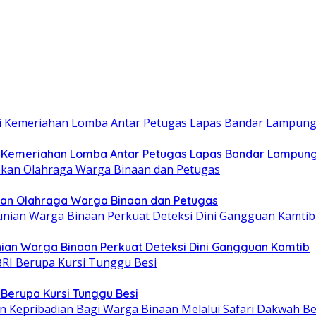
Kemeriahan Lomba Antar Petugas Lapas Bandar Lampun
an Olahraga Warga Binaan dan Petugas
an Warga Binaan Perkuat Deteksi Dini Gangguan Kamtib
 Berupa Kursi Tunggu Besi