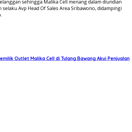
e pelanggan sehingga Malika Cell menang dalam diundian
an selaku Avp Head Of Sales Area Sribawono, didampingi
.
emilik Outlet Malika Cell di Tulang Bawang Akui Penjualan