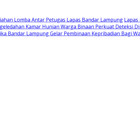
iahan Lomba Antar Petugas Lapas Bandar Lampung
Lapas
geledahan Kamar Hunian Warga Binaan Perkuat Deteksi D
ika Bandar Lampung Gelar Pembinaan Kepribadian Bagi Wa