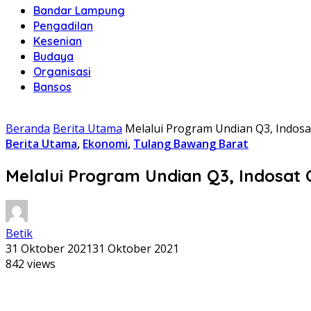
Bandar Lampung
Pengadilan
Kesenian
Budaya
Organisasi
Bansos
Beranda
Berita Utama
Melalui Program Undian Q3, Indosa
Berita Utama
,
Ekonomi
,
Tulang Bawang Barat
Melalui Program Undian Q3, Indosat 
Betik
31 Oktober 2021
31 Oktober 2021
842 views