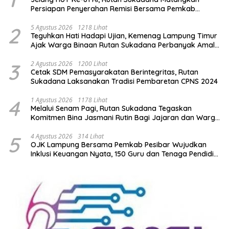
Persiapan Penyerahan Remisi Bersama Pemkab
Lamtim
2
5 Agustus 2026
1218 Lihat
Teguhkan Hati Hadapi Ujian, Kemenag Lampung Timur
Ajak Warga Binaan Rutan Sukadana Perbanyak Amal
Saleh
3
2 Agustus 2026
1200 Lihat
Cetak SDM Pemasyarakatan Berintegritas, Rutan
Sukadana Laksanakan Tradisi Pembaretan CPNS 2024
4
1 Agustus 2026
1178 Lihat
Melalui Senam Pagi, Rutan Sukadana Tegaskan
Komitmen Bina Jasmani Rutin Bagi Jajaran dan Warga
Binaan
5
4 Agustus 2026
314 Lihat
OJK Lampung Bersama Pemkab Pesibar Wujudkan
Inklusi Keuangan Nyata, 150 Guru dan Tenaga Pendidik
Terima Polis Asuransi Jiwa