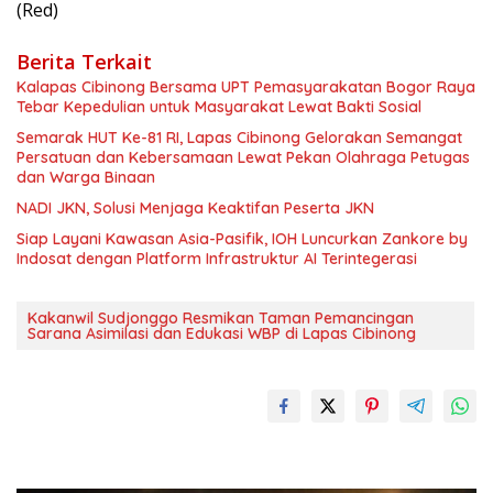
(Red)
Berita Terkait
Kalapas Cibinong Bersama UPT Pemasyarakatan Bogor Raya
Tebar Kepedulian untuk Masyarakat Lewat Bakti Sosial
Semarak HUT Ke-81 RI, Lapas Cibinong Gelorakan Semangat
Persatuan dan Kebersamaan Lewat Pekan Olahraga Petugas
dan Warga Binaan
NADI JKN, Solusi Menjaga Keaktifan Peserta JKN
Siap Layani Kawasan Asia-Pasifik, IOH Luncurkan Zankore by
Indosat dengan Platform Infrastruktur AI Terintegerasi
Kakanwil Sudjonggo Resmikan Taman Pemancingan
Sarana Asimilasi dan Edukasi WBP di Lapas Cibinong