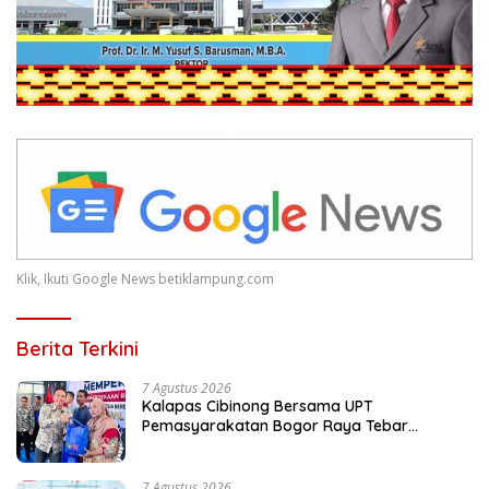
Klik, Ikuti Google News betiklampung.com
Berita Terkini
7 Agustus 2026
Kalapas Cibinong Bersama UPT
Pemasyarakatan Bogor Raya Tebar
Kepedulian untuk Masyarakat Lewat Bakti
Sosial
7 Agustus 2026