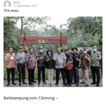
Betik
27 November 2021
794 views
Betiklampung.com, Cibinong –