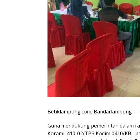
Betiklampung.com, Bandarlampung —
Guna mendukung pemerintah dalam ran
Koramil 410-02/TBS Kodim 0410/KBL b