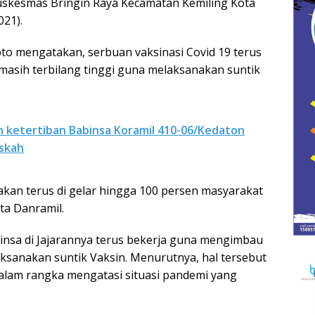
Puskesmas Bringin Raya Kecamatan Kemiling Kota
21).
to mengatakan, serbuan vaksinasi Covid 19 terus
masih terbilang tinggi guna melaksanakan suntik
 ketertiban Babinsa Koramil 410-06/Kedaton
skah
9 akan terus di gelar hingga 100 persen masyarakat
ta Danramil.
insa di Jajarannya terus bekerja guna mengimbau
ksanakan suntik Vaksin. Menurutnya, hal tersebut
lam rangka mengatasi situasi pandemi yang