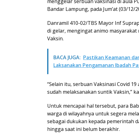
menggelar serbuan vaksinasi di aula 
Bandar Lampung, pada Jum’at (03/12/20
Danramil 410-02/TBS Mayor Inf Suprap
di gelar, mengingat animo masyarakat 
Vaksin.
BACA JUGA:
Pastikan Keamanan dan
Laksanakan Pengamanan Ibadah Pa
“Selain itu, serbuan Vaksinasi Covid 1
sudah melaksanakan suntik Vaksin,” ka
Untuk mencapai hal tersebut, para Bab
warga di wilayahnya untuk segera mela
sebagai dukukan kepada pemerintah da
hingga saat ini belum berakhir.