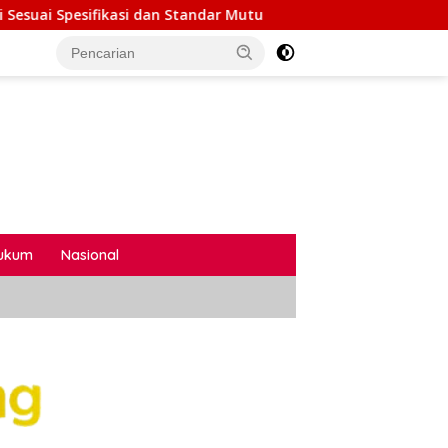
ndar Mutu
Gelak Tawa dan Semangat Kebersamaan Me
ukum
Nasional