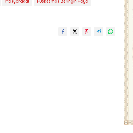
Masyarakat
Puskesmas Beringin Raya