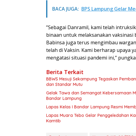
BACA JUGA:
BPS Lampung Gelar Me
”Sebagai Danramil, kami telah intruks
binaan untuk melaksanakan vaksinasi b
Babinsa juga terus mengimbau wargany
telah di Vaksin. Kami berharap upaya
mengatasi situasi pandemi ini,” pungka
Berita Terkait
BBWS Mesuji Sekampung Tegaskan Pembangun
dan Standar Mutu
Gelak Tawa dan Semangat Kebersamaan Me
Bandar Lampung
Lapas Kelas I Bandar Lampung Resmi Mem
Lapas Muara Tebo Gelar Penggeledahan Ka
Kamtib