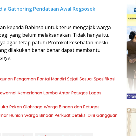
dia Gathering Pendataan Awal Regsosek
ikan kepada Babinsa untuk terus mengajak warga
agi yang belum melaksanakan. Tidak hanya itu,
a agar tetap patuhi Protokol kesehatan meski
 yang dilakukan benar benar dapat membantu
snya.
an Pengaman Pantai Mandiri Sejati Sesuai Spesifikasi
warnai Kemeriahan Lomba Antar Petugas Lapas
buka Pekan Olahraga Warga Binaan dan Petugas
mar Hunian Warga Binaan Perkuat Deteksi Dini Gangguan