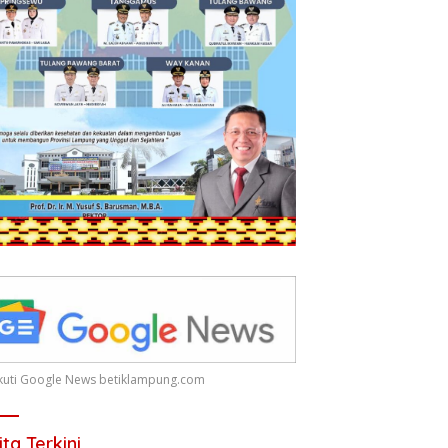
 Ikuti Google News betiklampung.com
ita Terkini