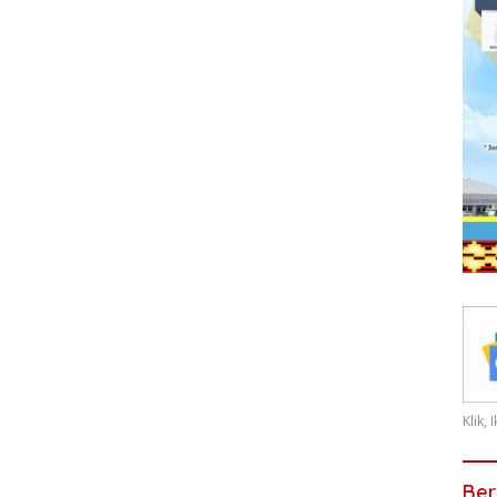
Klik,
Ber