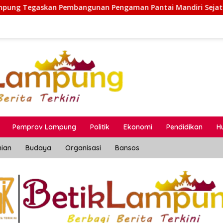
 Pengaman Pantai Mandiri Sejati Sesuai Spesifikasi dan Sta
Pemprov Lampung
Politik
Ekonomi
Pendidikan
H
nian
Budaya
Organisasi
Bansos