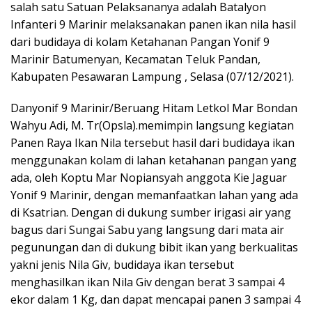
salah satu Satuan Pelaksananya adalah Batalyon
Infanteri 9 Marinir melaksanakan panen ikan nila hasil
dari budidaya di kolam Ketahanan Pangan Yonif 9
Marinir Batumenyan, Kecamatan Teluk Pandan,
Kabupaten Pesawaran Lampung , Selasa (07/12/2021).
Danyonif 9 Marinir/Beruang Hitam Letkol Mar Bondan
Wahyu Adi, M. Tr(Opsla).memimpin langsung kegiatan
Panen Raya Ikan Nila tersebut hasil dari budidaya ikan
menggunakan kolam di lahan ketahanan pangan yang
ada, oleh Koptu Mar Nopiansyah anggota Kie Jaguar
Yonif 9 Marinir, dengan memanfaatkan lahan yang ada
di Ksatrian. Dengan di dukung sumber irigasi air yang
bagus dari Sungai Sabu yang langsung dari mata air
pegunungan dan di dukung bibit ikan yang berkualitas
yakni jenis Nila Giv, budidaya ikan tersebut
menghasilkan ikan Nila Giv dengan berat 3 sampai 4
ekor dalam 1 Kg, dan dapat mencapai panen 3 sampai 4