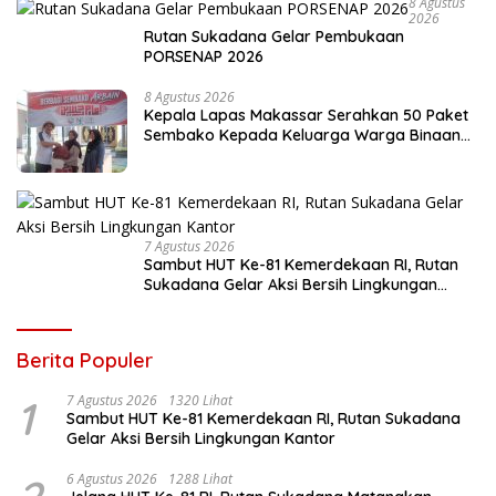
8 Agustus
2026
Rutan Sukadana Gelar Pembukaan
PORSENAP 2026
8 Agustus 2026
Kepala Lapas Makassar Serahkan 50 Paket
Sembako Kepada Keluarga Warga Binaan
dan Warga Sekitar
7 Agustus 2026
Sambut HUT Ke-81 Kemerdekaan RI, Rutan
Sukadana Gelar Aksi Bersih Lingkungan
Kantor
Berita Populer
1
7 Agustus 2026
1320 Lihat
Sambut HUT Ke-81 Kemerdekaan RI, Rutan Sukadana
Gelar Aksi Bersih Lingkungan Kantor
6 Agustus 2026
1288 Lihat