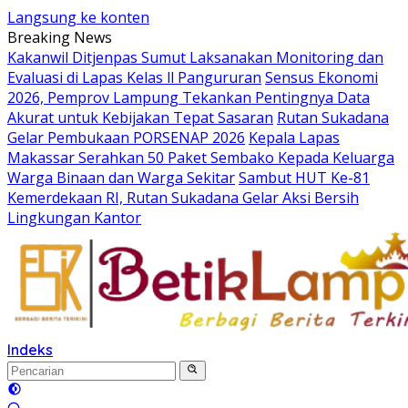
Langsung ke konten
Breaking News
Kakanwil Ditjenpas Sumut Laksanakan Monitoring dan
Evaluasi di Lapas Kelas ll Pangururan
Sensus Ekonomi
2026, Pemprov Lampung Tekankan Pentingnya Data
Akurat untuk Kebijakan Tepat Sasaran
Rutan Sukadana
Gelar Pembukaan PORSENAP 2026
Kepala Lapas
Makassar Serahkan 50 Paket Sembako Kepada Keluarga
Warga Binaan dan Warga Sekitar
Sambut HUT Ke-81
Kemerdekaan RI, Rutan Sukadana Gelar Aksi Bersih
Lingkungan Kantor
Indeks