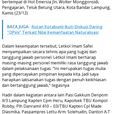
bertempat di Hot Emersia Jln. Wolter Monggonsidi,
Pengajaran, Teluk Betung Utara, Kota Bandar Lampung,
Kamis (23/12)
BACA JUGA:
Rutan Kotabumi Ikuti Diskusi Daring
"OPini" Terkait Nilai Kemanfaatan Naturalisasi
Dalam kesempatan tersebut, Letkol Imam Safei
menyampaikan secara tehnis apa yang tugas dan
tanggung jawab personel. Letkol Imam berharap
masing-masing personel memiliki rasa tanggung jawab
dalam pelaksanaan tugas. “Ini merupakan tugas mulia
yang dipercayakan pimpinan kepada kita. Jadi saya
harapkan laksanakan tugas dengan penuh keikhlasan
dan bertanggung jawab,” tegasnya
Hadir dalam kegiatan antara lain Pasi Gakkum Denpom
ll/3 Lampung Kapten Cpm Heru, Kapolsek TBU Kompol
Robby, Plh Danramil 410 – 03/TBU Kapten Cpl Made
Diasmika, Paspampres Lettu Arm. Solehudin, Danton A.T