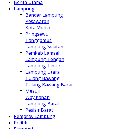
Berita Utama
Lampung
Bandar Lampung
Pesawaran
Kota Metro
Pringsewu
Tanggamus
Lampung Selatan
Pemkab Lamsel
Lampung Tengah
Lampung Timur
Lampung Utara
Tulang Bawang
Tulang Bawang Barat
Mesuji
Way Kanan
Lampung Barat
Pesisir Barat
Pemprov Lampung
Politik
Ekonomi