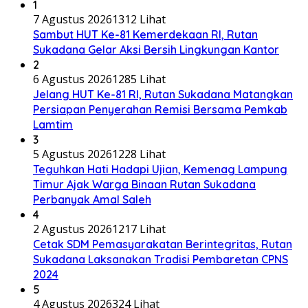
1
7 Agustus 2026
1312 Lihat
Sambut HUT Ke-81 Kemerdekaan RI, Rutan
Sukadana Gelar Aksi Bersih Lingkungan Kantor
2
6 Agustus 2026
1285 Lihat
Jelang HUT Ke-81 RI, Rutan Sukadana Matangkan
Persiapan Penyerahan Remisi Bersama Pemkab
Lamtim
3
5 Agustus 2026
1228 Lihat
Teguhkan Hati Hadapi Ujian, Kemenag Lampung
Timur Ajak Warga Binaan Rutan Sukadana
Perbanyak Amal Saleh
4
2 Agustus 2026
1217 Lihat
Cetak SDM Pemasyarakatan Berintegritas, Rutan
Sukadana Laksanakan Tradisi Pembaretan CPNS
2024
5
4 Agustus 2026
324 Lihat