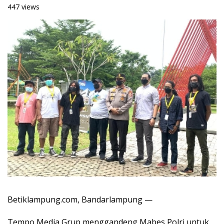
447 views
Betiklampung.com, Bandarlampung —
Tempo Media Grup menggandeng Mabes Polri untuk