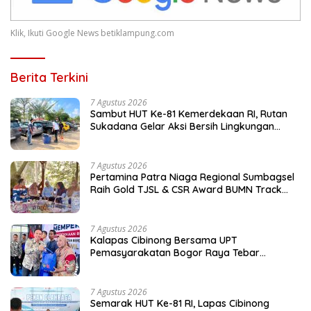
Klik, Ikuti Google News betiklampung.com
Berita Terkini
7 Agustus 2026
Sambut HUT Ke-81 Kemerdekaan RI, Rutan
Sukadana Gelar Aksi Bersih Lingkungan
Kantor
7 Agustus 2026
Pertamina Patra Niaga Regional Sumbagsel
Raih Gold TJSL & CSR Award BUMN Track
2026 Lewat Program Talang Berseri
7 Agustus 2026
Kalapas Cibinong Bersama UPT
Pemasyarakatan Bogor Raya Tebar
Kepedulian untuk Masyarakat Lewat Bakti
Sosial
7 Agustus 2026
Semarak HUT Ke-81 RI, Lapas Cibinong