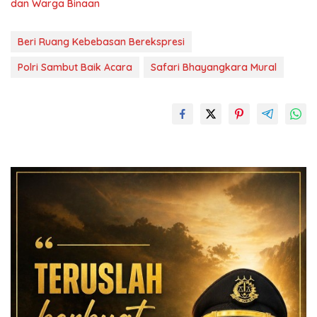
dan Warga Binaan
Beri Ruang Kebebasan Berekspresi
Polri Sambut Baik Acara
Safari Bhayangkara Mural