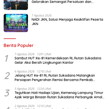
Gelorakan Semangat Persatuan dan
Kebersamaan Lewat Pekan Olahraga
Petugas dan Warga Binaan
7 Agustus 2026
NADI JKN, Solusi Menjaga Keaktifan Peserta
JKN
Berita Populer
1
7 Agustus 2026
1291 Lihat
Sambut HUT Ke-81 Kemerdekaan RI, Rutan Sukadana
Gelar Aksi Bersih Lingkungan Kantor
2
6 Agustus 2026
1278 Lihat
Jelang HUT Ke-81 RI, Rutan Sukadana Matangkan
Persiapan Penyerahan Remisi Bersama Pemkab
Lamtim
3
5 Agustus 2026
1224 Lihat
Teguhkan Hati Hadapi Ujian, Kemenag Lampung Timur
Ajak Warga Binaan Rutan Sukadana Perbanyak Amal
Saleh
2 Agustus 2026
1210 Lihat