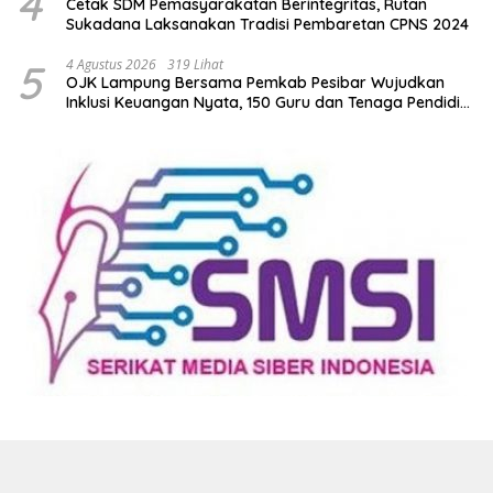
4
Cetak SDM Pemasyarakatan Berintegritas, Rutan
Sukadana Laksanakan Tradisi Pembaretan CPNS 2024
5
4 Agustus 2026
319 Lihat
OJK Lampung Bersama Pemkab Pesibar Wujudkan
Inklusi Keuangan Nyata, 150 Guru dan Tenaga Pendidik
Terima Polis Asuransi Jiwa