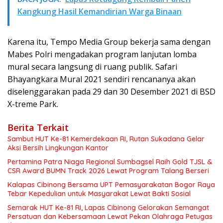
Kangkung Hasil Kemandirian Warga Binaan
Karena itu, Tempo Media Group bekerja sama dengan
Mabes Polri mengadakan program lanjutan lomba
mural secara langsung di ruang publik. Safari
Bhayangkara Mural 2021 sendiri rencananya akan
diselenggarakan pada 29 dan 30 Desember 2021 di BSD
X-treme Park.
Berita Terkait
Sambut HUT Ke-81 Kemerdekaan RI, Rutan Sukadana Gelar
Aksi Bersih Lingkungan Kantor
Pertamina Patra Niaga Regional Sumbagsel Raih Gold TJSL &
CSR Award BUMN Track 2026 Lewat Program Talang Berseri
Kalapas Cibinong Bersama UPT Pemasyarakatan Bogor Raya
Tebar Kepedulian untuk Masyarakat Lewat Bakti Sosial
Semarak HUT Ke-81 RI, Lapas Cibinong Gelorakan Semangat
Persatuan dan Kebersamaan Lewat Pekan Olahraga Petugas