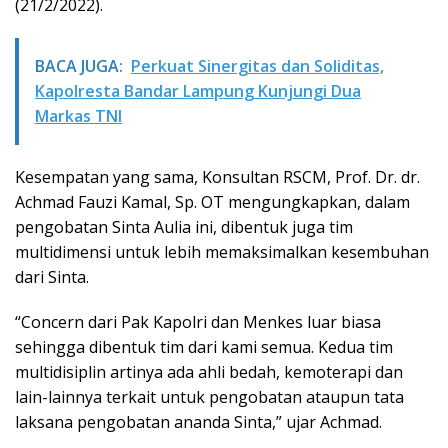
(21/2/2022).
BACA JUGA:
Perkuat Sinergitas dan Soliditas,
Kapolresta Bandar Lampung Kunjungi Dua
Markas TNI
Kesempatan yang sama, Konsultan RSCM, Prof. Dr. dr.
Achmad Fauzi Kamal, Sp. OT mengungkapkan, dalam
pengobatan Sinta Aulia ini, dibentuk juga tim
multidimensi untuk lebih memaksimalkan kesembuhan
dari Sinta.
“Concern dari Pak Kapolri dan Menkes luar biasa
sehingga dibentuk tim dari kami semua. Kedua tim
multidisiplin artinya ada ahli bedah, kemoterapi dan
lain-lainnya terkait untuk pengobatan ataupun tata
laksana pengobatan ananda Sinta,” ujar Achmad.