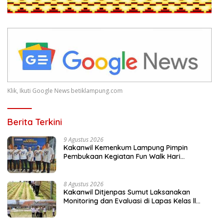
Klik, Ikuti Google News betiklampung.com
Berita Terkini
9 Agustus 2026
Kakanwil Kemenkum Lampung Pimpin
Pembukaan Kegiatan Fun Walk Hari
Pengayoman ke-81
8 Agustus 2026
Kakanwil Ditjenpas Sumut Laksanakan
Monitoring dan Evaluasi di Lapas Kelas ll
Pangururan