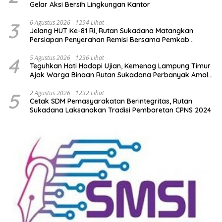
Gelar Aksi Bersih Lingkungan Kantor
3
6 Agustus 2026
1294 Lihat
Jelang HUT Ke-81 RI, Rutan Sukadana Matangkan
Persiapan Penyerahan Remisi Bersama Pemkab
Lamtim
4
5 Agustus 2026
1236 Lihat
Teguhkan Hati Hadapi Ujian, Kemenag Lampung Timur
Ajak Warga Binaan Rutan Sukadana Perbanyak Amal
Saleh
5
2 Agustus 2026
1232 Lihat
Cetak SDM Pemasyarakatan Berintegritas, Rutan
Sukadana Laksanakan Tradisi Pembaretan CPNS 2024