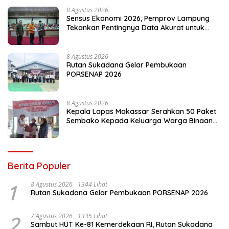
8 Agustus 2026
Sensus Ekonomi 2026, Pemprov Lampung
Tekankan Pentingnya Data Akurat untuk
Kebijakan Tepat Sasaran
8 Agustus 2026
Rutan Sukadana Gelar Pembukaan
PORSENAP 2026
8 Agustus 2026
Kepala Lapas Makassar Serahkan 50 Paket
Sembako Kepada Keluarga Warga Binaan
dan Warga Sekitar
Berita Populer
1
8 Agustus 2026
1344 Lihat
Rutan Sukadana Gelar Pembukaan PORSENAP 2026
2
7 Agustus 2026
1335 Lihat
Sambut HUT Ke-81 Kemerdekaan RI, Rutan Sukadana