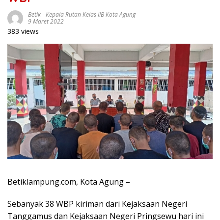
Betik
-
Kepala Rutan Kelas IIB Kota Agung
9 Maret 2022
383 views
Betiklampung.com, Kota Agung –
Sebanyak 38 WBP kiriman dari Kejaksaan Negeri
Tanggamus dan Kejaksaan Negeri Pringsewu hari ini