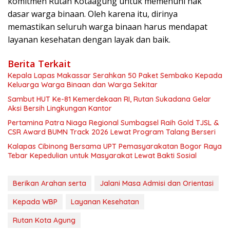
komitmen Rutan Kotaagung untuk memenuhi hak
dasar warga binaan. Oleh karena itu, dirinya
memastikan seluruh warga binaan harus mendapat
layanan kesehatan dengan layak dan baik.
Berita Terkait
Kepala Lapas Makassar Serahkan 50 Paket Sembako Kepada
Keluarga Warga Binaan dan Warga Sekitar
Sambut HUT Ke-81 Kemerdekaan RI, Rutan Sukadana Gelar
Aksi Bersih Lingkungan Kantor
Pertamina Patra Niaga Regional Sumbagsel Raih Gold TJSL &
CSR Award BUMN Track 2026 Lewat Program Talang Berseri
Kalapas Cibinong Bersama UPT Pemasyarakatan Bogor Raya
Tebar Kepedulian untuk Masyarakat Lewat Bakti Sosial
Berikan Arahan serta
Jalani Masa Admisi dan Orientasi
Kepada WBP
Layanan Kesehatan
Rutan Kota Agung