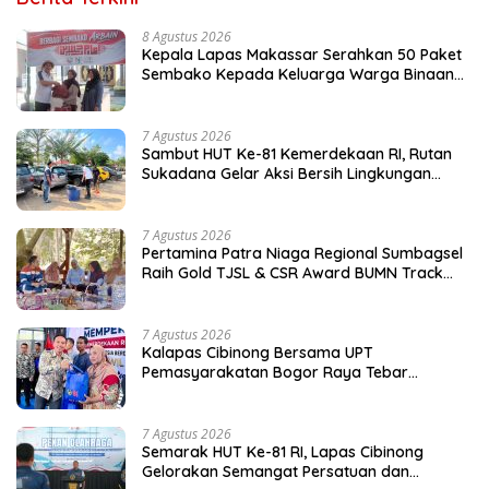
8 Agustus 2026
Kepala Lapas Makassar Serahkan 50 Paket
Sembako Kepada Keluarga Warga Binaan
dan Warga Sekitar
7 Agustus 2026
Sambut HUT Ke-81 Kemerdekaan RI, Rutan
Sukadana Gelar Aksi Bersih Lingkungan
Kantor
7 Agustus 2026
Pertamina Patra Niaga Regional Sumbagsel
Raih Gold TJSL & CSR Award BUMN Track
2026 Lewat Program Talang Berseri
7 Agustus 2026
Kalapas Cibinong Bersama UPT
Pemasyarakatan Bogor Raya Tebar
Kepedulian untuk Masyarakat Lewat Bakti
Sosial
7 Agustus 2026
Semarak HUT Ke-81 RI, Lapas Cibinong
Gelorakan Semangat Persatuan dan