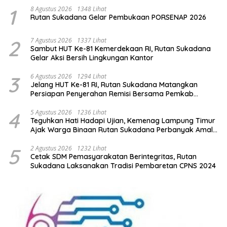
1
8 Agustus 2026
1348 Lihat
Rutan Sukadana Gelar Pembukaan PORSENAP 2026
2
7 Agustus 2026
1337 Lihat
Sambut HUT Ke-81 Kemerdekaan RI, Rutan Sukadana
Gelar Aksi Bersih Lingkungan Kantor
3
6 Agustus 2026
1294 Lihat
Jelang HUT Ke-81 RI, Rutan Sukadana Matangkan
Persiapan Penyerahan Remisi Bersama Pemkab
Lamtim
4
5 Agustus 2026
1236 Lihat
Teguhkan Hati Hadapi Ujian, Kemenag Lampung Timur
Ajak Warga Binaan Rutan Sukadana Perbanyak Amal
Saleh
5
2 Agustus 2026
1232 Lihat
Cetak SDM Pemasyarakatan Berintegritas, Rutan
Sukadana Laksanakan Tradisi Pembaretan CPNS 2024