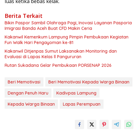
luas ketika bebas kelak.
Berita Terkait
Bikin Paspor Sambil Olahraga Pagi, Inovasi Layanan Pasporia
Imigrasi Banda Aceh Buat CFD Makin Ceria
Kakanwil Kemenkum Lampung Pimpin Pembukaan Kegiatan
Fun Walk Hari Pengayoman ke-81
Kakanwil Ditjenpas Sumut Laksanakan Monitoring dan
Evaluasi di Lapas Kelas ll Pangururan
Rutan Sukadana Gelar Pembukaan PORSENAP 2026
Beri Memotivasi
Beri Memotivasi Kepada Warga Binaan
Dengan Penuh Haru
Kadivpas Lampung
Kepada Warga Binaan
Lapas Perempuan