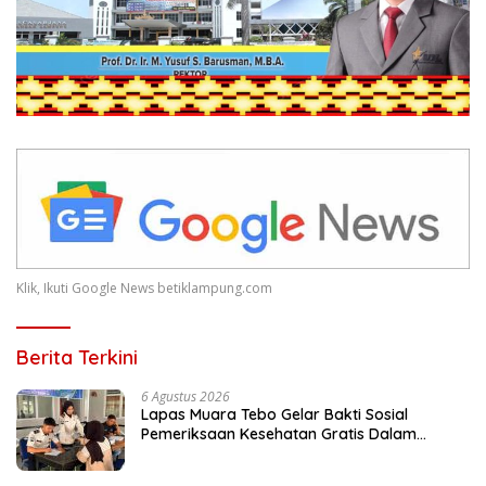
Klik, Ikuti Google News betiklampung.com
Berita Terkini
6 Agustus 2026
Lapas Muara Tebo Gelar Bakti Sosial
Pemeriksaan Kesehatan Gratis Dalam
Peringati HUT ke-81 RI