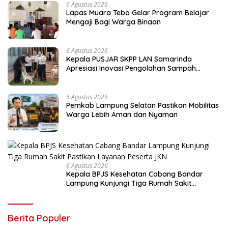
6 Agustus 2026
Lapas Muara Tebo Gelar Program Belajar
Mengaji Bagi Warga Binaan
6 Agustus 2026
Kepala PUSJAR SKPP LAN Samarinda
Apresiasi Inovasi Pengolahan Sampah
Terpadu Lapas Cibinong
6 Agustus 2026
Pemkab Lampung Selatan Pastikan Mobilitas
Warga Lebih Aman dan Nyaman
6 Agustus 2026
Kepala BPJS Kesehatan Cabang Bandar
Lampung Kunjungi Tiga Rumah Sakit
Pastikan Layanan Peserta JKN
Berita Populer