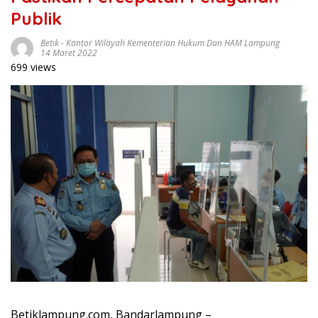
Publik
Betik
-
Kantor Wilayah Kementerian Hukum Dan HAM Lampung
14 Maret 2022
699 views
Betiklampung.com, Bandarlampung –