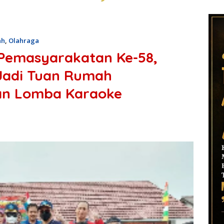
ah
,
Olahraga
 Pemasyarakatan Ke-58,
Jadi Tuan Rumah
an Lomba Karaoke