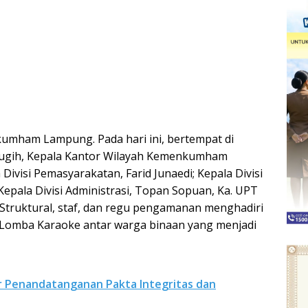
kumham Lampung. Pada hari ini, bertempat di
Sugih, Kepala Kantor Wilayah Kemenkumham
Divisi Pemasyarakatan, Farid Junaedi; Kepala Divisi
 Kepala Divisi Administrasi, Topan Sopuan, Ka. UPT
truktural, staf, dan regu pengamanan menghadiri
Lomba Karaoke antar warga binaan yang menjadi
r Penandatanganan Pakta Integritas dan