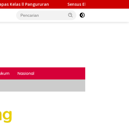
Sensus Ekonomi 2026, Pemprov Lampung Tekankan Penti
ukum
Nasional