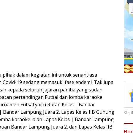
pihak dalam kegiatan ini untuk senantiasa
 Covid-19 sedang memasuki fase endemi. Tak lupa
ih kepada seluruh jajaran panitia yang sudah
patan pertandingan Futsal dan lomba karaoke
turnamen Futsal yaitu Rutan Kelas | Bandar
 | Bandar Lampung Juara 2, Lapas Kelas IIB Gunung
Klik,
lomba karaoke ialah Lapas Kelas | Bandar Lampung
mpuan Bandar Lampung Juara 2, dan Lapas Kelas IIB
Ber