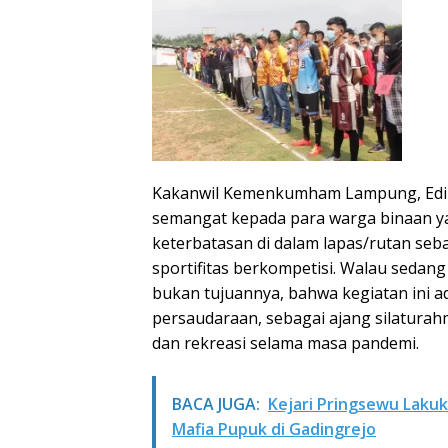
Kakanwil Kemenkumham Lampung, Edi 
semangat kepada para warga binaan ya
keterbatasan di dalam lapas/rutan seb
sportifitas berkompetisi. Walau sedan
bukan tujuannya, bahwa kegiatan ini 
persaudaraan, sebagai ajang silaturah
dan rekreasi selama masa pandemi.
BACA JUGA:
Kejari Pringsewu Laku
Mafia Pupuk di Gadingrejo