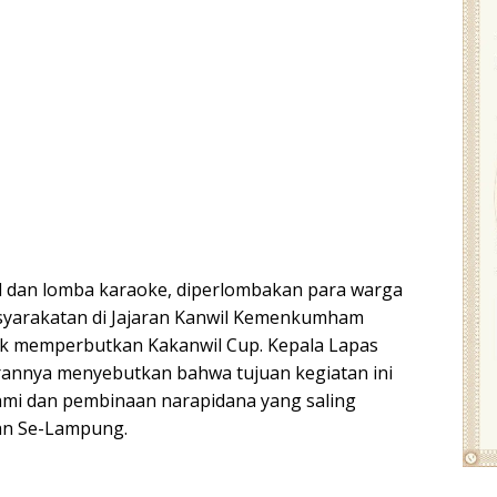
l dan lomba karaoke, diperlombakan para warga
syarakatan di Jajaran Kanwil Kemenkumham
uk memperbutkan Kakanwil Cup. Kepala Lapas
orannya menyebutkan bahwa tujuan kegiatan ini
ahmi dan pembinaan narapidana yang saling
an Se-Lampung.