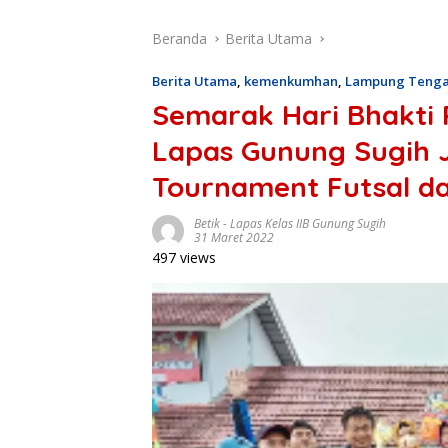
Beranda
Berita Utama
Berita Utama
,
kemenkumhan
,
Lampung Teng
Semarak Hari Bhakti
Lapas Gunung Sugih 
Tournament Futsal d
Betik
-
Lapas Kelas IIB Gunung Sugih
31 Maret 2022
497 views