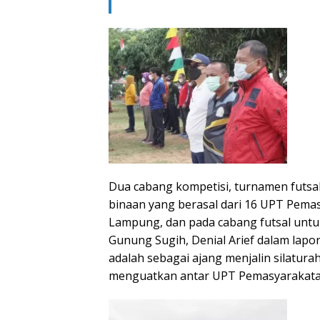
Dua cabang kompetisi, turnamen futsa
binaan yang berasal dari 16 UPT Pema
Lampung, dan pada cabang futsal unt
Gunung Sugih, Denial Arief dalam lap
adalah sebagai ajang menjalin silatur
menguatkan antar UPT Pemasyarakat