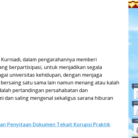
Kurniadi, dalam pengarahannya memberi
ng berpartisipasi, untuk menjadikan segala
agai universitas kehidupan, dengan menjaga
g bersaing satu sama lain namun menang atau kalah
adalah pertandingan persahabatan dan
mi dan saling mengenal sekaligus sarana hiburan
kan Penyitaan Dokumen Tekait Korupsi Praktik