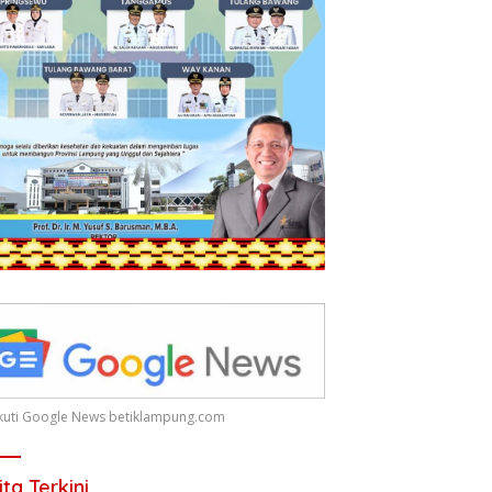
 Ikuti Google News betiklampung.com
ita Terkini