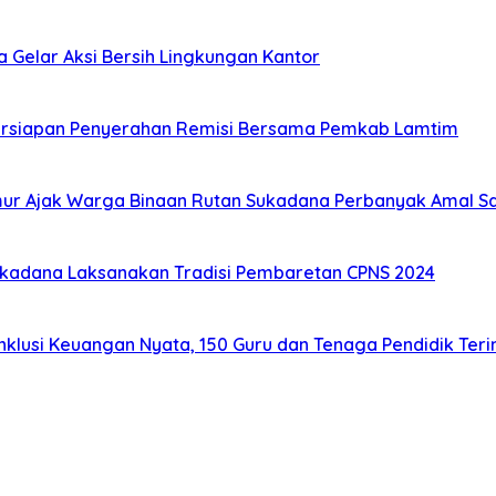
Gelar Aksi Bersih Lingkungan Kantor
Persiapan Penyerahan Remisi Bersama Pemkab Lamtim
ur Ajak Warga Binaan Rutan Sukadana Perbanyak Amal S
ukadana Laksanakan Tradisi Pembaretan CPNS 2024
usi Keuangan Nyata, 150 Guru dan Tenaga Pendidik Terim