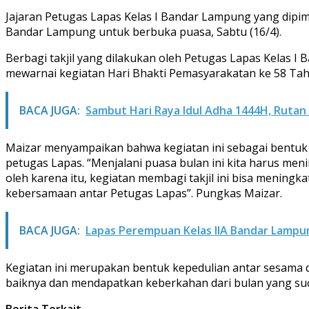
Jajaran Petugas Lapas Kelas I Bandar Lampung yang dipim
Bandar Lampung untuk berbuka puasa, Sabtu (16/4).
Berbagi takjil yang dilakukan oleh Petugas Lapas Kelas 
mewarnai kegiatan Hari Bhakti Pemasyarakatan ke 58 Tah
BACA JUGA:
Sambut Hari Raya Idul Adha 1444H, Rutan
Maizar menyampaikan bahwa kegiatan ini sebagai bentuk 
petugas Lapas. “Menjalani puasa bulan ini kita harus men
oleh karena itu, kegiatan membagi takjil ini bisa menin
kebersamaan antar Petugas Lapas”. Pungkas Maizar.
BACA JUGA:
Lapas Perempuan Kelas IIA Bandar Lampu
Kegiatan ini merupakan bentuk kepedulian antar sesama 
baiknya dan mendapatkan keberkahan dari bulan yang suci
Berita Terkait