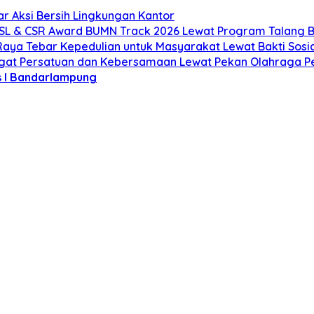
 Aksi Bersih Lingkungan Kantor
JSL & CSR Award BUMN Track 2026 Lewat Program Talang B
ya Tebar Kepedulian untuk Masyarakat Lewat Bakti Sosia
ngat Persatuan dan Kebersamaan Lewat Pekan Olahraga P
s I Bandarlampung