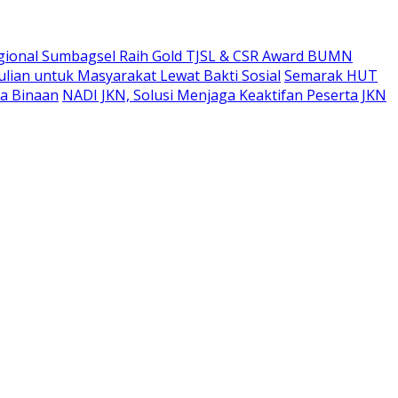
gional Sumbagsel Raih Gold TJSL & CSR Award BUMN
ian untuk Masyarakat Lewat Bakti Sosial
Semarak HUT
a Binaan
NADI JKN, Solusi Menjaga Keaktifan Peserta JKN