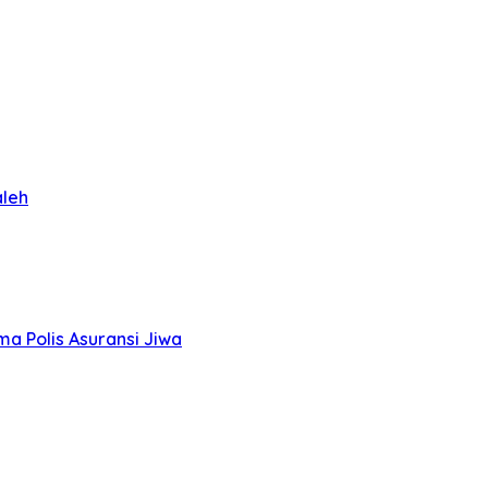
aleh
a Polis Asuransi Jiwa