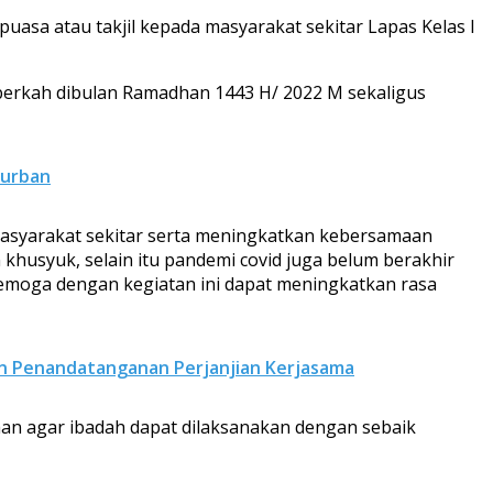
asa atau takjil kepada masyarakat sekitar Lapas Kelas I
 berkah dibulan Ramadhan 1443 H/ 2022 M sekaligus
Kurban
masyarakat sekitar serta meningkatkan kebersamaan
khusyuk, selain itu pandemi covid juga belum berakhir
semoga dengan kegiatan ini dapat meningkatkan rasa
n Penandatanganan Perjanjian Kerjasama
han agar ibadah dapat dilaksanakan dengan sebaik