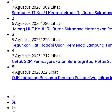
1
7 Agustus 2026
1302 Lihat
Sambut HUT Ke-81 Kemerdekaan RI, Rutan Sukadana 
2
6 Agustus 2026
1280 Lihat
Jelang HUT Ke-81 RI, Rutan Sukadana Matangkan 
3
5 Agustus 2026
1226 Lihat
Teguhkan Hati Hadapi Ujian, Kemenag Lampung Tim
4
2 Agustus 2026
1212 Lihat
Cetak SDM Pemasyarakatan Berintegritas, Rutan S
5
4 Agustus 2026
322 Lihat
OJK Lampung Bersama Pemkab Pesibar Wujudkan Inkl