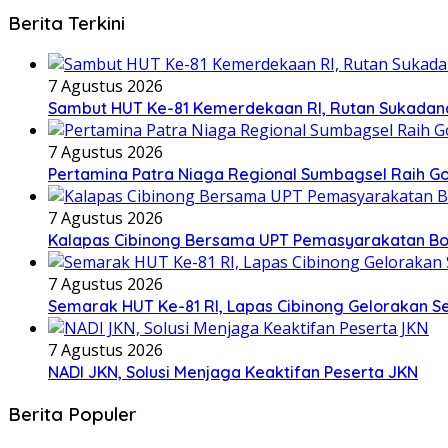
Berita Terkini
7 Agustus 2026
Sambut HUT Ke-81 Kemerdekaan RI, Rutan Sukadana 
7 Agustus 2026
Pertamina Patra Niaga Regional Sumbagsel Raih G
7 Agustus 2026
Kalapas Cibinong Bersama UPT Pemasyarakatan Bog
7 Agustus 2026
Semarak HUT Ke-81 RI, Lapas Cibinong Gelorakan
7 Agustus 2026
NADI JKN, Solusi Menjaga Keaktifan Peserta JKN
Berita Populer