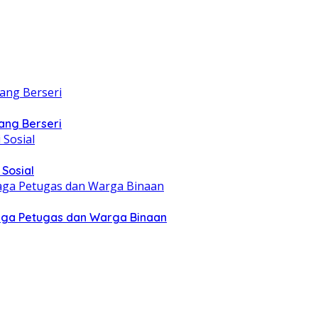
ang Berseri
Sosial
aga Petugas dan Warga Binaan