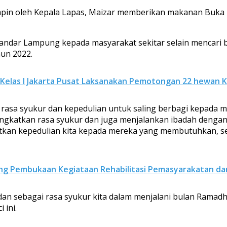
pin oleh Kepala Lapas, Maizar memberikan makanan Buka pu
I Bandar Lampung kepada masyarakat sekitar selain mencari
un 2022.
 Kelas I Jakarta Pusat Laksanakan Pemotongan 22 hewan 
rasa syukur dan kepedulian untuk saling berbagi kepada 
ingkatkan rasa syukur dan juga menjalankan ibadah dengan 
gkatkan kepedulian kita kepada mereka yang membutuhkan, 
ng Pembukaan Kegiataan Rehabilitasi Pemasyarakatan da
dan sebagai rasa syukur kita dalam menjalani bulan Ramad
 ini.