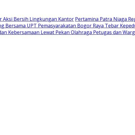
 Aksi Bersih Lingkungan Kantor
Pertamina Patra Niaga Re
ng Bersama UPT Pemasyarakatan Bogor Raya Tebar Kepedul
 dan Kebersamaan Lewat Pekan Olahraga Petugas dan Warg