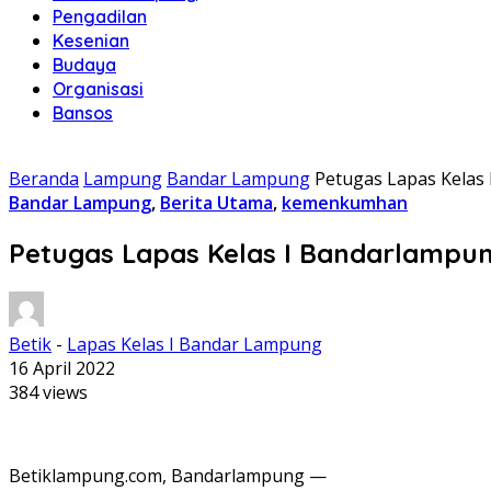
Pengadilan
Kesenian
Budaya
Organisasi
Bansos
Beranda
Lampung
Bandar Lampung
Petugas Lapas Kelas 
Bandar Lampung
,
Berita Utama
,
kemenkumhan
Petugas Lapas Kelas I Bandarlampun
Betik
-
Lapas Kelas I Bandar Lampung
16 April 2022
384 views
Betiklampung.com, Bandarlampung —