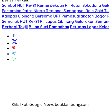
Sambut HUT Ke-81 Kemerdekaan RI, Rutan Sukadana Gelar
Pertamina Patra Niaga Regional Sumbagsel Raih Gold T
Kalapas Cibinong Bersama UPT Pemasyarakatan Bogor Ra
Semarak HUT Ke-81 RI, Lapas Cibinong Gelorakan Sema
Berbagi Takjil
Bulan Suci Ramadhan
Petugas Lapas Kela
Klik, Ikuti Google News betiklampung.com