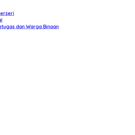
erseri
l
etugas dan Warga Binaan