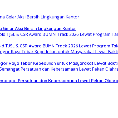
Gelar Aksi Bersih Lingkungan Kantor
old TJSL & CSR Award BUMN Track 2026 Lewat Program Tal
or Raya Tebar Kepedulian untuk Masyarakat Lewat Bakti 
 Semangat Persatuan dan Kebersamaan Lewat Pekan Olahr