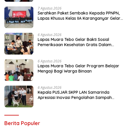
7 Agustus 2026
Serahkan Paket Sembako Kepada PPNPN,
Lapas Khusus Kelas IIA Karanganyar Gelar
Bakti Sosial Dalam Semarak HUT Ke-81
Kemerdekaan RI
6 Agustus 2026
Lapas Muara Tebo Gelar Bakti Sosial
Pemeriksaan Kesehatan Gratis Dalam
Peringati HUT ke-81 RI
6 Agustus 2026
Lapas Muara Tebo Gelar Program Belajar
Mengaji Bagi Warga Binaan
6 Agustus 2026
Kepala PUSJAR SKPP LAN Samarinda
Apresiasi Inovasi Pengolahan Sampah
Terpadu Lapas Cibinong
Berita Populer