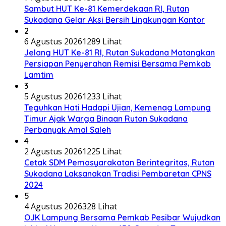
Sambut HUT Ke-81 Kemerdekaan RI, Rutan
Sukadana Gelar Aksi Bersih Lingkungan Kantor
2
6 Agustus 2026
1289 Lihat
Jelang HUT Ke-81 RI, Rutan Sukadana Matangkan
Persiapan Penyerahan Remisi Bersama Pemkab
Lamtim
3
5 Agustus 2026
1233 Lihat
Teguhkan Hati Hadapi Ujian, Kemenag Lampung
Timur Ajak Warga Binaan Rutan Sukadana
Perbanyak Amal Saleh
4
2 Agustus 2026
1225 Lihat
Cetak SDM Pemasyarakatan Berintegritas, Rutan
Sukadana Laksanakan Tradisi Pembaretan CPNS
2024
5
4 Agustus 2026
328 Lihat
OJK Lampung Bersama Pemkab Pesibar Wujudkan