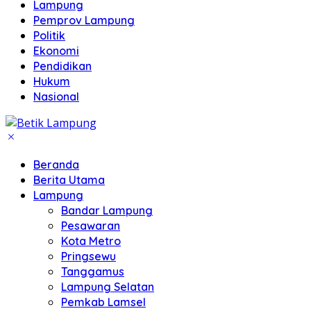
Lampung
Pemprov Lampung
Politik
Ekonomi
Pendidikan
Hukum
Nasional
Beranda
Berita Utama
Lampung
Bandar Lampung
Pesawaran
Kota Metro
Pringsewu
Tanggamus
Lampung Selatan
Pemkab Lamsel