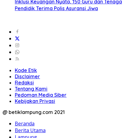
Inklusi Keuangan Nyata, 150 Guru dan Tenaga
Pendidik Terima Polis Asuransi Jiwa
Kode Etik
Disclaimer
Redaksi
Tentang Kami
Pedoman Media Siber
Kebijakan Privasi
@ betiklampung.com 2021
Beranda
Berita Utama
Lampung