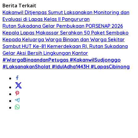
Berita Terkait
Kakanwil Ditjenpas Sumut Laksanakan Monitoring dan
Evaluasi di Lapas Kelas ll Pangururan
Rutan Sukadana Gelar Pembukaan PORSENAP 2026
Kepala Lapas Makassar Serahkan 50 Paket Sembako
Kepada Keluarga Warga Binaan dan Warga Sekitar
Sambut HUT Ke-81 Kemerdekaan RI, Rutan Sukadana
Gelar Aksi Bersih Lingkungan Kantor
#WargaBinaandanPetugas #KakanwilSudjonggo
#LaksanakanSholat #IdulAdha1443H #LapasCibinong