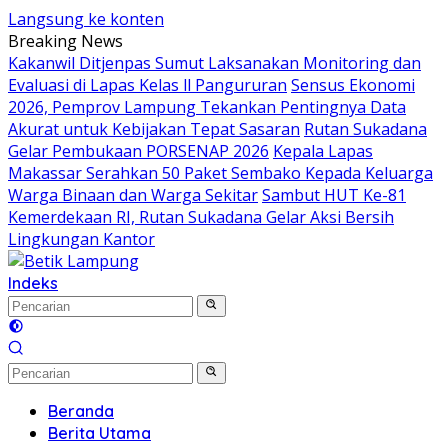
Langsung ke konten
Breaking News
Kakanwil Ditjenpas Sumut Laksanakan Monitoring dan
Evaluasi di Lapas Kelas ll Pangururan
Sensus Ekonomi
2026, Pemprov Lampung Tekankan Pentingnya Data
Akurat untuk Kebijakan Tepat Sasaran
Rutan Sukadana
Gelar Pembukaan PORSENAP 2026
Kepala Lapas
Makassar Serahkan 50 Paket Sembako Kepada Keluarga
Warga Binaan dan Warga Sekitar
Sambut HUT Ke-81
Kemerdekaan RI, Rutan Sukadana Gelar Aksi Bersih
Lingkungan Kantor
Indeks
Beranda
Berita Utama