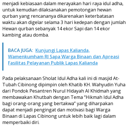
menjadi kebiasaan dalam merayakan hari raya idul adha,
untuk kemudian dilaksanakan pemotongan hewan
qurban yang rencananya dikarenakan keterbatasan
waktu akan digelar selama 3 hari kedepan dengan jumlah
Hewan qurban sebanyak 14 ekor Sapi dan 14 ekor
kambing atau domba.
BACA JUGA:
Kunjungi Lapas Kalianda,
Wamenkumham RI Sapa Warga Binaan dan Apreasi
Fasilitas Pelayanan Publik Lapas Kalianda
Pada pelaksanaan Sholat Idul Adha kali ini di masjid At-
Tubah Cibinong dipimpin oleh Khatib KH. Wahyudin Yuha
dari Pondok Pesantren Nurul Hidayah Al Khidmah yang
membawakan Khutbah dengan Tema “Hikmah Idul Adha
bagi orang-orang yang bertakwa” yang diharpakan
dapat menjadi pengingat dan motivasi bagi Warga
Binaan di Lapas Cibinong untuk lebih baik lagi dalam
memperbaiki diri.