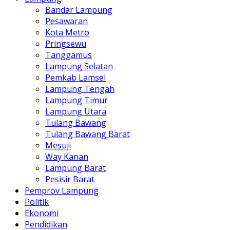
Bandar Lampung
Pesawaran
Kota Metro
Pringsewu
Tanggamus
Lampung Selatan
Pemkab Lamsel
Lampung Tengah
Lampung Timur
Lampung Utara
Tulang Bawang
Tulang Bawang Barat
Mesuji
Way Kanan
Lampung Barat
Pesisir Barat
Pemprov Lampung
Politik
Ekonomi
Pendidikan