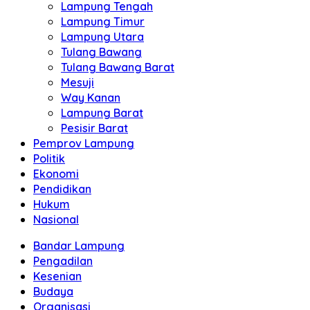
Lampung Tengah
Lampung Timur
Lampung Utara
Tulang Bawang
Tulang Bawang Barat
Mesuji
Way Kanan
Lampung Barat
Pesisir Barat
Pemprov Lampung
Politik
Ekonomi
Pendidikan
Hukum
Nasional
Bandar Lampung
Pengadilan
Kesenian
Budaya
Organisasi