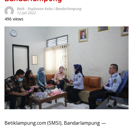
Betik
-
Rupbasan Kelas I Bandarlampung
12 Juli 2022
496 views
Betiklampung.com (SMSI), Bandarlampung —