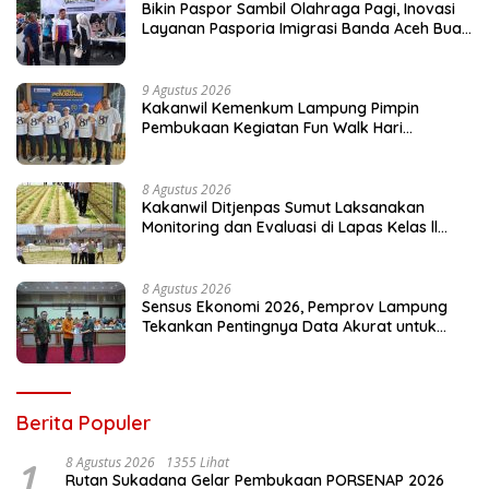
Bikin Paspor Sambil Olahraga Pagi, Inovasi
Layanan Pasporia Imigrasi Banda Aceh Buat
CFD Makin Ceria
9 Agustus 2026
Kakanwil Kemenkum Lampung Pimpin
Pembukaan Kegiatan Fun Walk Hari
Pengayoman ke-81
8 Agustus 2026
Kakanwil Ditjenpas Sumut Laksanakan
Monitoring dan Evaluasi di Lapas Kelas ll
Pangururan
8 Agustus 2026
Sensus Ekonomi 2026, Pemprov Lampung
Tekankan Pentingnya Data Akurat untuk
Kebijakan Tepat Sasaran
Berita Populer
1
8 Agustus 2026
1355 Lihat
Rutan Sukadana Gelar Pembukaan PORSENAP 2026