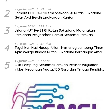
2
7 Agustus 2026
1339 Lihat
Sambut HUT Ke-81 Kemerdekaan RI, Rutan Sukadana
Gelar Aksi Bersih Lingkungan Kantor
3
6 Agustus 2026
1295 Lihat
Jelang HUT Ke-81 RI, Rutan Sukadana Matangkan
Persiapan Penyerahan Remisi Bersama Pemkab
Lamtim
4
5 Agustus 2026
1237 Lihat
Teguhkan Hati Hadapi Ujian, Kemenag Lampung Timur
Ajak Warga Binaan Rutan Sukadana Perbanyak Amal
Saleh
5
4 Agustus 2026
331 Lihat
OJK Lampung Bersama Pemkab Pesibar Wujudkan
Inklusi Keuangan Nyata, 150 Guru dan Tenaga Pendidik
Terima Polis Asuransi Jiwa