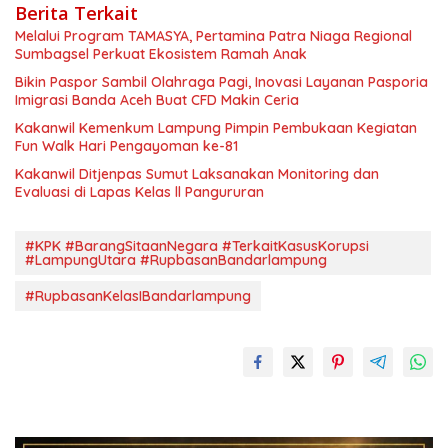
Berita Terkait
Melalui Program TAMASYA, Pertamina Patra Niaga Regional
Sumbagsel Perkuat Ekosistem Ramah Anak
Bikin Paspor Sambil Olahraga Pagi, Inovasi Layanan Pasporia
Imigrasi Banda Aceh Buat CFD Makin Ceria
Kakanwil Kemenkum Lampung Pimpin Pembukaan Kegiatan
Fun Walk Hari Pengayoman ke-81
Kakanwil Ditjenpas Sumut Laksanakan Monitoring dan
Evaluasi di Lapas Kelas ll Pangururan
#KPK #BarangSitaanNegara #TerkaitKasusKorupsi
#LampungUtara #RupbasanBandarlampung
#RupbasanKelasIBandarlampung