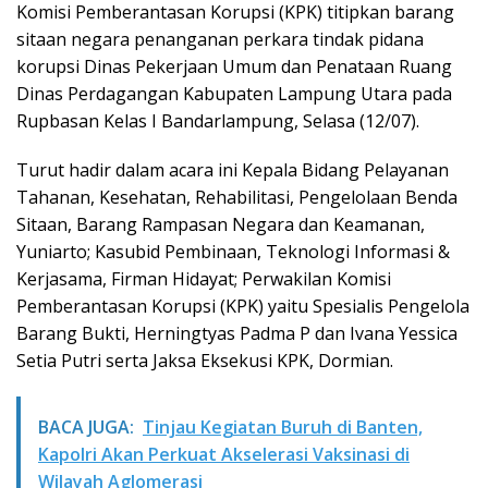
Komisi Pemberantasan Korupsi (KPK) titipkan barang
sitaan negara penanganan perkara tindak pidana
korupsi Dinas Pekerjaan Umum dan Penataan Ruang
Dinas Perdagangan Kabupaten Lampung Utara pada
Rupbasan Kelas I Bandarlampung, Selasa (12/07).
Turut hadir dalam acara ini Kepala Bidang Pelayanan
Tahanan, Kesehatan, Rehabilitasi, Pengelolaan Benda
Sitaan, Barang Rampasan Negara dan Keamanan,
Yuniarto; Kasubid Pembinaan, Teknologi Informasi &
Kerjasama, Firman Hidayat; Perwakilan Komisi
Pemberantasan Korupsi (KPK) yaitu Spesialis Pengelola
Barang Bukti, Herningtyas Padma P dan Ivana Yessica
Setia Putri serta Jaksa Eksekusi KPK, Dormian.
BACA JUGA:
Tinjau Kegiatan Buruh di Banten,
Kapolri Akan Perkuat Akselerasi Vaksinasi di
Wilayah Aglomerasi