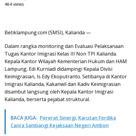
464 views
Betiklampung.com (SMSI), Kalianda —
Dalam rangka monitoring dan Evaluasi Pelaksanaan
Tugas Kantor Imigrasi Kelas III Non TPI Kalianda.
Kepala Kantor Wilayah Kementerian Hukum dan HAM
Lampung, Edi Kurniadi didampingi Kepala Divisi
Keimigrasian, Is Edy Ekoputranto. Setibanya di Kantor
Imigrasi Kalianda, Kakanwil dan Kadiv Keimigrasian
disambut langsung oleh Kepala Kantor Imigrasi
Kalianda, berserta pejabat struktural.
BACA JUGA:
Pererat Sinergi, Karutan Ferdika
Canra Sambangi Kejaksaan Negeri Ambon