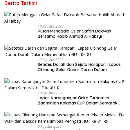
Berita Terkini
10 Agustus 2026
Rutan Menggala Gelar Safari Dakwah
Bersama Habib Ahmad Al Habsyi
10 Agustus 2026
Setetes Darah dan Sejuta Harapan ! Lapas
Cibinong Gelar Donor Darah Dalam
Memeriahkan HUT Ke-81
10 Agustus 2026
Lapas Karanganyar Gelar Turnamen
Badminton Kalapas CUP Dalam Semarak
HUT ke-81 RI
9 Agustus 2026