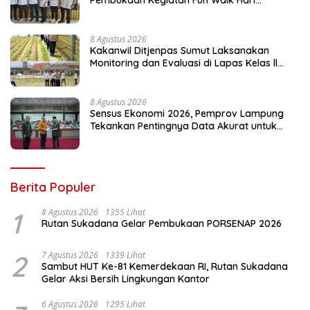
Pengayoman ke-81
8 Agustus 2026
Kakanwil Ditjenpas Sumut Laksanakan
Monitoring dan Evaluasi di Lapas Kelas ll
Pangururan
8 Agustus 2026
Sensus Ekonomi 2026, Pemprov Lampung
Tekankan Pentingnya Data Akurat untuk
Kebijakan Tepat Sasaran
Berita Populer
1
8 Agustus 2026
1355 Lihat
Rutan Sukadana Gelar Pembukaan PORSENAP 2026
2
7 Agustus 2026
1339 Lihat
Sambut HUT Ke-81 Kemerdekaan RI, Rutan Sukadana
Gelar Aksi Bersih Lingkungan Kantor
6 Agustus 2026
1295 Lihat