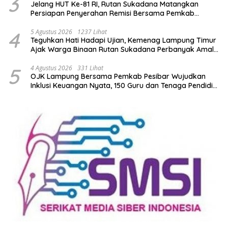
3
Jelang HUT Ke-81 RI, Rutan Sukadana Matangkan
Persiapan Penyerahan Remisi Bersama Pemkab
Lamtim
4
5 Agustus 2026
1237 Lihat
Teguhkan Hati Hadapi Ujian, Kemenag Lampung Timur
Ajak Warga Binaan Rutan Sukadana Perbanyak Amal
Saleh
5
4 Agustus 2026
331 Lihat
OJK Lampung Bersama Pemkab Pesibar Wujudkan
Inklusi Keuangan Nyata, 150 Guru dan Tenaga Pendidik
Terima Polis Asuransi Jiwa