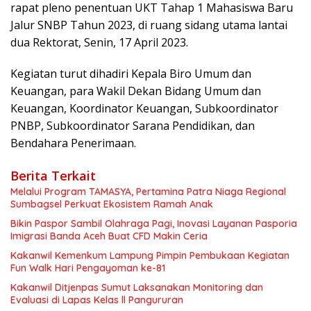
rapat pleno penentuan UKT Tahap 1 Mahasiswa Baru
Jalur SNBP Tahun 2023, di ruang sidang utama lantai
dua Rektorat, Senin, 17 April 2023.
Kegiatan turut dihadiri Kepala Biro Umum dan
Keuangan, para Wakil Dekan Bidang Umum dan
Keuangan, Koordinator Keuangan, Subkoordinator
PNBP, Subkoordinator Sarana Pendidikan, dan
Bendahara Penerimaan.
Berita Terkait
Melalui Program TAMASYA, Pertamina Patra Niaga Regional
Sumbagsel Perkuat Ekosistem Ramah Anak
Bikin Paspor Sambil Olahraga Pagi, Inovasi Layanan Pasporia
Imigrasi Banda Aceh Buat CFD Makin Ceria
Kakanwil Kemenkum Lampung Pimpin Pembukaan Kegiatan
Fun Walk Hari Pengayoman ke-81
Kakanwil Ditjenpas Sumut Laksanakan Monitoring dan
Evaluasi di Lapas Kelas ll Pangururan