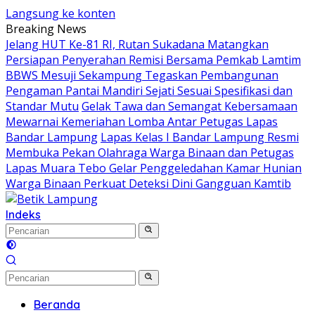
Langsung ke konten
Breaking News
Jelang HUT Ke-81 RI, Rutan Sukadana Matangkan
Persiapan Penyerahan Remisi Bersama Pemkab Lamtim
BBWS Mesuji Sekampung Tegaskan Pembangunan
Pengaman Pantai Mandiri Sejati Sesuai Spesifikasi dan
Standar Mutu
Gelak Tawa dan Semangat Kebersamaan
Mewarnai Kemeriahan Lomba Antar Petugas Lapas
Bandar Lampung
Lapas Kelas I Bandar Lampung Resmi
Membuka Pekan Olahraga Warga Binaan dan Petugas
Lapas Muara Tebo Gelar Penggeledahan Kamar Hunian
Warga Binaan Perkuat Deteksi Dini Gangguan Kamtib
Indeks
Beranda