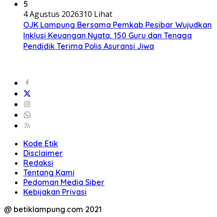
5
4 Agustus 2026
310 Lihat
OJK Lampung Bersama Pemkab Pesibar Wujudkan
Inklusi Keuangan Nyata, 150 Guru dan Tenaga
Pendidik Terima Polis Asuransi Jiwa
Kode Etik
Disclaimer
Redaksi
Tentang Kami
Pedoman Media Siber
Kebijakan Privasi
@ betiklampung.com 2021