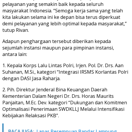
pelayanan yang semakin baik kepada seluruh
masyarakat Indonesia. “Semoga kerja sama yang telah
kita lakukan selama ini ke depan bisa terus diperkuat
demi pelayanan yang lebih optimal kepada masyarakat,”
tutup Rivan.
Adapun penghargaan tersebut diberikan kepada
sejumlah instansi maupun para pimpinan instansi,
antara lain:
1. Kepala Korps Lalu Lintas Polri, Irjen. Pol. Dr. Drs. Aan
Suhanan, M.Si., kategori “Integrasi IRSMS Korlantas Polri
dengan DASI Jasa Raharja.
2. Pih. Direktur Jenderal Bina Keuangan Daerah
Kementerian Dalam Negeri Dr. Drs. Horas Maurits
Panjaitan, M.Ec. Dev. kategori “Dukungan dan Komitmen
Optimalisasi Penerimaan SWDKLLJ Melalui Intensifikasi
Kebijakan Relaksasi PKB”.
BACA JUGA:
Lapas Perempuan Bandar Lampung