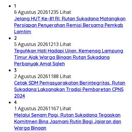
1
6 Agustus 2026
1235 Lihat
Jelang HUT Ke-81 RI, Rutan Sukadana Matangkan
Persiapan Penyerahan Remisi Bersama Pemkab
Lamtim
2
5 Agustus 2026
1213 Lihat
Teguhkan Hati Hadapi Ujian, Kemenag Lampung
Timur Ajak Warga Binaan Rutan Sukadana
Perbanyak Amal Saleh
3
2 Agustus 2026
1188 Lihat
Cetak SDM Pemasyarakatan Berintegritas, Rutan
Sukadana Laksanakan Tradisi Pembaretan CPNS
2024
4
1 Agustus 2026
1167 Lihat
Melalui Senam Pagi, Rutan Sukadana Tegaskan
Komitmen Bina Jasmani Rutin Bagi Jajaran dan
Warga Binaan