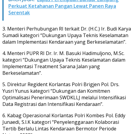
Perkuat Ketahanan Pangan Lewat Panen Raya
Serentak
3. Menteri Perhubungan RI terkait Dr. (H.C.) Ir. Budi Karya
Sumadi kategori “Dukungan Upaya Teknis Keselamatan
dalam Implementasi Kendaraan yang Berkeselamatan”.
4. Menteri PUPR RI Dr. Ir. M. Basuki Hadimuljono, M.Sc.
kategori “Dukungan Upaya Teknis Keselamatan dalam
Implementasi Treatment Sarana Jalan yang
Berkeselamatan”.
5. Direktur Regident Korlantas Polri Brigjen Pol. Drs.
Yusri Yunus kategori “Dukungan dan Komitmen
Optimalisasi Penerimaan SWDKLLJ melalui Intensifikasi
Data Registrasi dan Intensifikasi Kendaraan”.
6. Kabag Operasional Korlantas Polri Kombes Pol. Eddy
Junaedi, S.I.K kategori “Penyelenggaraan Kolaborasi
Tertib Berlalu Lintas Kendaraan Bermotor Periode