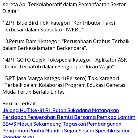
Kereta Api Terkolaboratif dalam Pemanfaatan Sektor
Digital”.
12.PT Blue Bird Tbk. kategori “Kontributor Taksi
Terbesar dalam Subsektor IWKBU”.
13.Perum Damri kategori “Perusahaan Otobus Terbaik
dalam Berkeselamatan Berkendara”.
14.PT GOTO Gojek Tokopedia kategori “Aplikator ASK
Online Terpatuh dalam Pengutipan luran Wajib”.
15.PT Jasa Marga kategori (Persero) Tbk. kategori
“Terbaik dalam Kolaborasi Program Edukasi Generasi
Muda Tertib Berlalu Lintas”.
Berita Terkait
Jelang HUT Ke-81 RI, Rutan Sukadana Matangkan
Persiapan Penyerahan Remisi Bersama Pemkab Lamtim
BBWS Mesuji Sekampung Tegaskan Pembangunan
Pengaman Pantai Mandiri Sejati Sesuai Spesifikasi dan
Standar Mutu