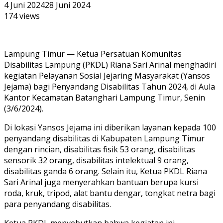
4 Juni 2024
28 Juni 2024
174 views
Lampung Timur — Ketua Persatuan Komunitas
Disabilitas Lampung (PKDL) Riana Sari Arinal menghadiri
kegiatan Pelayanan Sosial Jejaring Masyarakat (Yansos
Jejama) bagi Penyandang Disabilitas Tahun 2024, di Aula
Kantor Kecamatan Batanghari Lampung Timur, Senin
(3/6/2024).
Di lokasi Yansos Jejama ini diberikan layanan kepada 100
penyandang disabilitas di Kabupaten Lampung Timur
dengan rincian, disabilitas fisik 53 orang, disabilitas
sensorik 32 orang, disabilitas intelektual 9 orang,
disabilitas ganda 6 orang. Selain itu, Ketua PKDL Riana
Sari Arinal juga menyerahkan bantuan berupa kursi
roda, kruk, tripod, alat bantu dengar, tongkat netra bagi
para penyandang disabilitas.
Ketua PKDL menyebutkan bahwa kegiatan ini