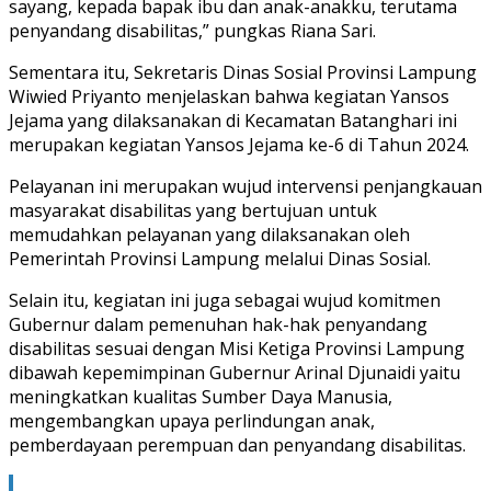
sayang, kepada bapak ibu dan anak-anakku, terutama
penyandang disabilitas,” pungkas Riana Sari.
Sementara itu, Sekretaris Dinas Sosial Provinsi Lampung
Wiwied Priyanto menjelaskan bahwa kegiatan Yansos
Jejama yang dilaksanakan di Kecamatan Batanghari ini
merupakan kegiatan Yansos Jejama ke-6 di Tahun 2024.
Pelayanan ini merupakan wujud intervensi penjangkauan
masyarakat disabilitas yang bertujuan untuk
memudahkan pelayanan yang dilaksanakan oleh
Pemerintah Provinsi Lampung melalui Dinas Sosial.
Selain itu, kegiatan ini juga sebagai wujud komitmen
Gubernur dalam pemenuhan hak-hak penyandang
disabilitas sesuai dengan Misi Ketiga Provinsi Lampung
dibawah kepemimpinan Gubernur Arinal Djunaidi yaitu
meningkatkan kualitas Sumber Daya Manusia,
mengembangkan upaya perlindungan anak,
pemberdayaan perempuan dan penyandang disabilitas.