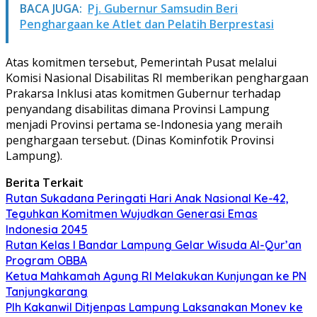
BACA JUGA:
Pj. Gubernur Samsudin Beri
Penghargaan ke Atlet dan Pelatih Berprestasi
Atas komitmen tersebut, Pemerintah Pusat melalui
Komisi Nasional Disabilitas RI memberikan penghargaan
Prakarsa Inklusi atas komitmen Gubernur terhadap
penyandang disabilitas dimana Provinsi Lampung
menjadi Provinsi pertama se-Indonesia yang meraih
penghargaan tersebut. (Dinas Kominfotik Provinsi
Lampung).
Berita Terkait
Rutan Sukadana Peringati Hari Anak Nasional Ke-42,
Teguhkan Komitmen Wujudkan Generasi Emas
Indonesia 2045
Rutan Kelas I Bandar Lampung Gelar Wisuda Al-Qur’an
Program OBBA
Ketua Mahkamah Agung RI Melakukan Kunjungan ke PN
Tanjungkarang
Plh Kakanwil Ditjenpas Lampung Laksanakan Monev ke