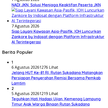
NADI JKN, Solusi Menjaga Keaktifan Peserta JKN
7 Agustus 2026
Siap Layani Kawasan Asia-Pasifik, IOH Luncurkan
Zankore by Indosat dengan Platform Infrastruktur
AI Terintegerasi
Berita Populer
1
6 Agustus 2026
1276 Lihat
Jelang HUT Ke-81 RI, Rutan Sukadana Matangkan
Persiapan Penyerahan Remisi Bersama Pemkab
Lamtim
2
5 Agustus 2026
1219 Lihat
Teguhkan Hati Hadapi Ujian, Kemenag Lampung
Timur Ajak Warga Binaan Rutan Sukadana