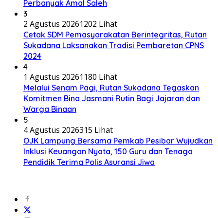
Perbanyak Amal Saleh
3
2 Agustus 2026
1202 Lihat
Cetak SDM Pemasyarakatan Berintegritas, Rutan
Sukadana Laksanakan Tradisi Pembaretan CPNS
2024
4
1 Agustus 2026
1180 Lihat
Melalui Senam Pagi, Rutan Sukadana Tegaskan
Komitmen Bina Jasmani Rutin Bagi Jajaran dan
Warga Binaan
5
4 Agustus 2026
315 Lihat
OJK Lampung Bersama Pemkab Pesibar Wujudkan
Inklusi Keuangan Nyata, 150 Guru dan Tenaga
Pendidik Terima Polis Asuransi Jiwa