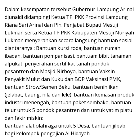
Dalam kesempatan tersebut Gubernur Lampung Arinal
djunaidi didampingi Ketua TP. PKK Provinsi Lampung
Riana Sari Arinal dan Plh. Penjabat Bupati Mesuji
Lukman serta Ketua TP PKK Kabupaten Mesuji Nuriyah
Lukman menyerahkan secara langsung bantuan sosial
diantaranya : Bantuan kursi roda, bantuan rumah
ibadah, bantuan pompanisasi, bantuam bibit tanaman
alpukat, penyerahan sertifikat tanah pondok
pesantren dan Masjid Nirboyo, bantuan Vaksin
Penyakit Mulut dan Kuku dan BOP Vaksinasi PMK,
bantuan Strow/Semen Beku, bantuan benih ikan
(jelabat, baung, nila dan lele), bantuan kemasan produk
industri menengah, bantuan paket sembako, bantuan
telur untuk 5 pondok pesantren dan untuk yatim piatu
dan fakir miskin;
bantuan alat olahraga untuk 5 Desa, bantuan jilbab
bagi kelompok pengajian Al Hidayah.