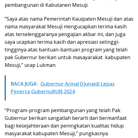
pembangunan di Kabutanen Mesuji.
“Saya atas nama Pemerintah Kauipaten Mesuji dan atas
nama masyarakat Mesuji mengucapkan terima kasih
atas terselenggaranya pengajian akbar ini, dan juga
saya ucapkan terima kasih dan apresiasi setinggi-
tingginya atas bantuan-bantuan program yang telah
pak Gubernur berikan untuk masayarakat kabupaten
Mesuji,” ucap Lukman.
BACA JUGA:
Gubernur Arinal Djunaidi Lepas
Peserta GubernuRUN 2024
“Program-program pembangunan yang telah Pak
Gubernur berikan sangatlah berarti dan bermanfaat
bagi kesejahteraan dan peningkatan kualitas hidup
masyarakat kabupaten Mesuji,” pungkasnya.