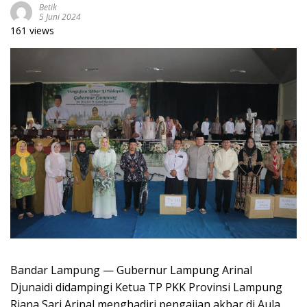
Betik
5 Juni 2024
161 views
Bandar Lampung — Gubernur Lampung Arinal
Djunaidi didampingi Ketua TP PKK Provinsi Lampung
Riana Sari Arinal menghadiri pengajian akbar di Aula