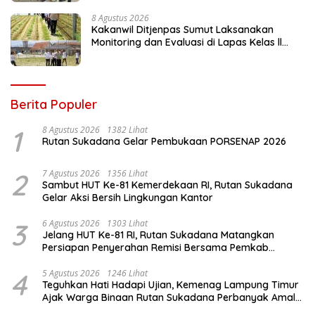
8 Agustus 2026
Kakanwil Ditjenpas Sumut Laksanakan
Monitoring dan Evaluasi di Lapas Kelas ll
Pangururan
Berita Populer
1
8 Agustus 2026
1382 Lihat
Rutan Sukadana Gelar Pembukaan PORSENAP 2026
2
7 Agustus 2026
1356 Lihat
Sambut HUT Ke-81 Kemerdekaan RI, Rutan Sukadana
Gelar Aksi Bersih Lingkungan Kantor
3
6 Agustus 2026
1303 Lihat
Jelang HUT Ke-81 RI, Rutan Sukadana Matangkan
Persiapan Penyerahan Remisi Bersama Pemkab
Lamtim
4
5 Agustus 2026
1246 Lihat
Teguhkan Hati Hadapi Ujian, Kemenag Lampung Timur
Ajak Warga Binaan Rutan Sukadana Perbanyak Amal
Saleh