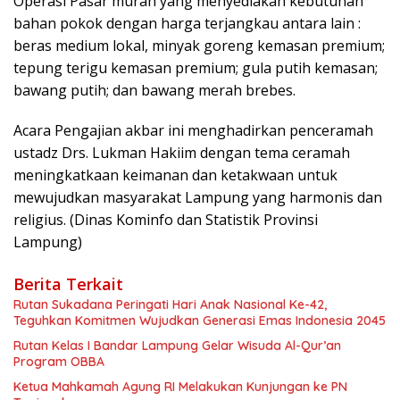
Operasi Pasar murah yang menyediakan kebutuhan
bahan pokok dengan harga terjangkau antara lain :
beras medium lokal, minyak goreng kemasan premium;
tepung terigu kemasan premium; gula putih kemasan;
bawang putih; dan bawang merah brebes.
Acara Pengajian akbar ini menghadirkan penceramah
ustadz Drs. Lukman Hakiim dengan tema ceramah
meningkatkaan keimanan dan ketakwaan untuk
mewujudkan masyarakat Lampung yang harmonis dan
religius. (Dinas Kominfo dan Statistik Provinsi
Lampung)
Berita Terkait
Rutan Sukadana Peringati Hari Anak Nasional Ke-42,
Teguhkan Komitmen Wujudkan Generasi Emas Indonesia 2045
Rutan Kelas I Bandar Lampung Gelar Wisuda Al-Qur’an
Program OBBA
Ketua Mahkamah Agung RI Melakukan Kunjungan ke PN