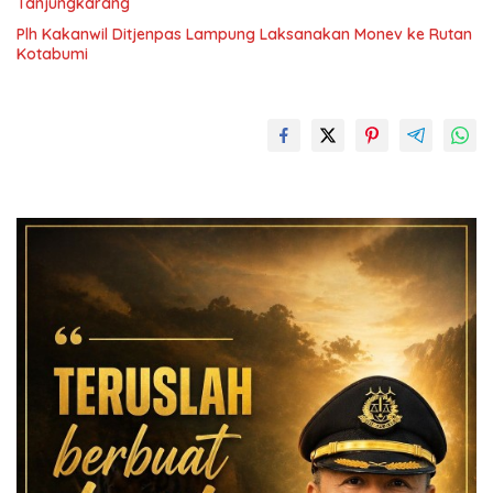
Tanjungkarang
Plh Kakanwil Ditjenpas Lampung Laksanakan Monev ke Rutan
Kotabumi