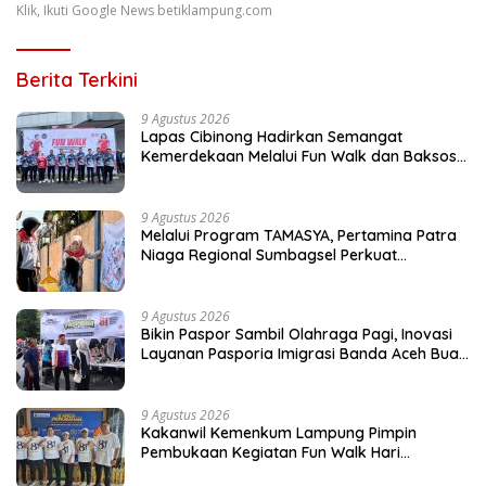
Klik, Ikuti Google News betiklampung.com
Berita Terkini
9 Agustus 2026
Lapas Cibinong Hadirkan Semangat
Kemerdekaan Melalui Fun Walk dan Baksos
Kemenimipas Peringati HUT ke-81 RI
9 Agustus 2026
Melalui Program TAMASYA, Pertamina Patra
Niaga Regional Sumbagsel Perkuat
Ekosistem Ramah Anak
9 Agustus 2026
Bikin Paspor Sambil Olahraga Pagi, Inovasi
Layanan Pasporia Imigrasi Banda Aceh Buat
CFD Makin Ceria
9 Agustus 2026
Kakanwil Kemenkum Lampung Pimpin
Pembukaan Kegiatan Fun Walk Hari
Pengayoman ke-81