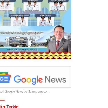
 Ikuti Google News betiklampung.com
ita Terkini