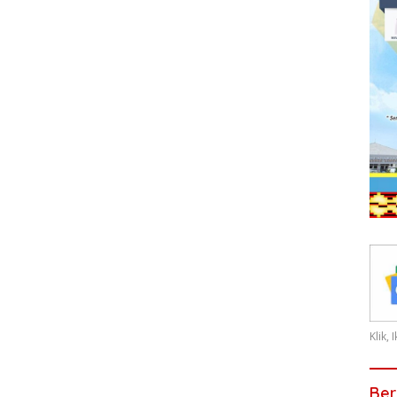
Klik,
Ber