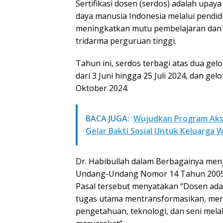
Sertifikasi dosen (serdos) adalah upa
daya manusia Indonesia melalui pendidi
meningkatkan mutu pembelajaran dan
tridarma perguruan tinggi.
Tahun ini, serdos terbagi atas dua g
dari 3 Juni hingga 25 Juli 2024, dan g
Oktober 2024.
BACA JUGA:
Wujudkan Program Akse
Gelar Bakti Sosial Untuk Keluarga 
Dr. Habibullah dalam Berbagainya menje
Undang-Undang Nomor 14 Tahun 2005 t
Pasal tersebut menyatakan “Dosen ada
tugas utama mentransformasikan, me
pengetahuan, teknologi, dan seni mela