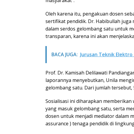
masyarakat”.
Oleh karena itu, pengakuan dosen seba
sertifikat pendidik. Dr. Habibullah ju
dalam serdos gelombang satu untuk memp
transparan, karena ini akan menjelaska
BACA JUGA:
Jurusan Teknik Elektro
Prof. Dr. Kamisah Delilawati Pandiangan,
laporannya menyebutkan, Unila mengir
gelombang satu. Dari jumlah tersebut
Sosialisasi ini diharapkan memberika
yang masuk gelombang satu, serta mem
dosen untuk menjadi mediator dalam m
assurance ) tenaga pendidik di lingkun