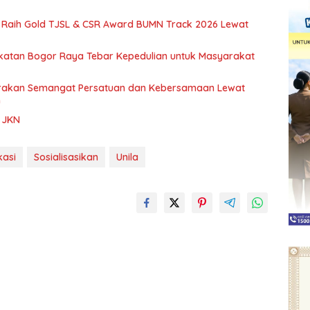
 Raih Gold TJSL & CSR Award BUMN Track 2026 Lewat
atan Bogor Raya Tebar Kepedulian untuk Masyarakat
lorakan Semangat Persatuan dan Kebersamaan Lewat
n
a JKN
kasi
Sosialisasikan
Unila