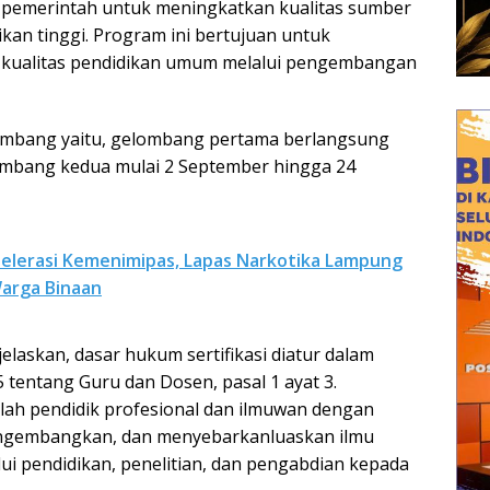
ya pemerintah untuk meningkatkan kualitas sumber
kan tinggi. Program ini bertujuan untuk
 kualitas pendidikan umum melalui pengembangan
elombang yaitu, gelombang pertama berlangsung
elombang kedua mulai 2 September hingga 24
lerasi Kemenimipas, Lapas Narkotika Lampung
Warga Binaan
laskan, dasar hukum sertifikasi diatur dalam
entang Guru dan Dosen, pasal 1 ayat 3.
lah pendidik profesional dan ilmuwan dengan
ngembangkan, dan menyebarkanluaskan ilmu
lui pendidikan, penelitian, dan pengabdian kepada