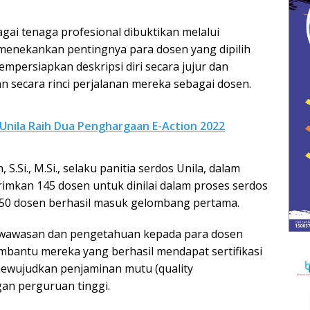
gai tenaga profesional dibuktikan melalui
ga menekankan pentingnya para dosen yang dipilih
ersiapkan deskripsi diri secara jujur ​​dan
n secara rinci perjalanan mereka sebagai dosen.
 Unila Raih Dua Penghargaan E-Action 2022
 S.Si., M.Si., selaku panitia serdos Unila, dalam
imkan 145 dosen untuk dinilai dalam proses serdos
, 50 dosen berhasil masuk gelombang pertama.
n wawasan dan pengetahuan kepada para dosen
bantu mereka yang berhasil mendapat sertifikasi
ewujudkan penjaminan mutu (quality
gan perguruan tinggi.