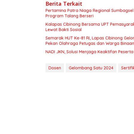
Berita Terkait
Pertamina Patra Niaga Regional Sumbagsel
Program Talang Berseri
Kalapas Cibinong Bersama UPT Pemasyarak
Lewat Bakti Sosial
Semarak HUT Ke-81 RI, Lapas Cibinong Ge
Pekan Olahraga Petugas dan Warga Binaa
NADI JKN, Solusi Menjaga Keaktifan Pesert
Dosen
Gelombang Satu 2024
Sertifi