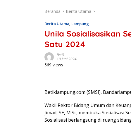
Beranda
Berita Utama
Berita Utama
,
Lampung
Unila Sosialisasikan 
Satu 2024
Betik
10 Juni 2024
569 views
Betiklampung.com (SMSI), Bandarlamp
Wakil Rektor Bidang Umum dan Keuanga
Jimad, SE, M.Si., membuka Sosialisasi 
Sosialisasi berlangsung di ruang sidang