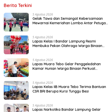
Berita Terkini
5 Agustus 2026
Gelak Tawa dan Semangat Kebersamaan
Mewarnai Kemeriahan Lomba Antar Petugas
Lapas Bandar Lampung
5 Agustus 2026
Lapas Kelas I Bandar Lampung Resmi
Membuka Pekan Olahraga Warga Binaan
dan Petugas
5 Agustus 2026
Lapas Muara Tebo Gelar Penggeledahan
Kamar Hunian Warga Binaan Perkuat
Deteksi Dini Gangguan Kamtib
5 Agustus 2026
Lapas Kelas IIB Muara Tebo Terima Bantuan
CSR BRI Berupa Kursi Tunggu Besi
5 Agustus 2026
Lapas Narkotika Bandar Lampung Gelar