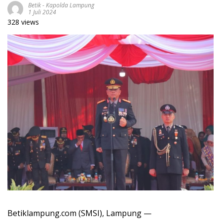
Betik
-
Kapolda Lampung
1 Juli 2024
328 views
Betiklampung.com (SMSI), Lampung —