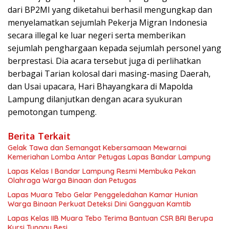
dari BP2MI yang diketahui berhasil mengungkap dan
menyelamatkan sejumlah Pekerja Migran Indonesia
secara illegal ke luar negeri serta memberikan
sejumlah penghargaan kepada sejumlah personel yang
berprestasi. Dia acara tersebut juga di perlihatkan
berbagai Tarian kolosal dari masing-masing Daerah,
dan Usai upacara, Hari Bhayangkara di Mapolda
Lampung dilanjutkan dengan acara syukuran
pemotongan tumpeng.
Berita Terkait
Gelak Tawa dan Semangat Kebersamaan Mewarnai
Kemeriahan Lomba Antar Petugas Lapas Bandar Lampung
Lapas Kelas I Bandar Lampung Resmi Membuka Pekan
Olahraga Warga Binaan dan Petugas
Lapas Muara Tebo Gelar Penggeledahan Kamar Hunian
Warga Binaan Perkuat Deteksi Dini Gangguan Kamtib
Lapas Kelas IIB Muara Tebo Terima Bantuan CSR BRI Berupa
Kursi Tunggu Besi