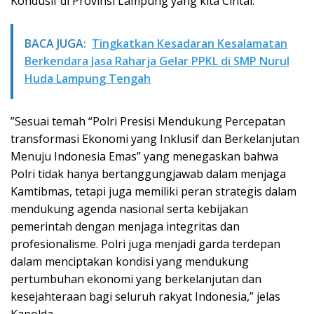
Kondusif di Provinsi Lampung yang kita Cintai.
BACA JUGA:
Tingkatkan Kesadaran Kesalamatan
Berkendara Jasa Raharja Gelar PPKL di SMP Nurul
Huda Lampung Tengah
”Sesuai temah “Polri Presisi Mendukung Percepatan
transformasi Ekonomi yang Inklusif dan Berkelanjutan
Menuju Indonesia Emas” yang menegaskan bahwa
Polri tidak hanya bertanggungjawab dalam menjaga
Kamtibmas, tetapi juga memiliki peran strategis dalam
mendukung agenda nasional serta kebijakan
pemerintah dengan menjaga integritas dan
profesionalisme. Polri juga menjadi garda terdepan
dalam menciptakan kondisi yang mendukung
pertumbuhan ekonomi yang berkelanjutan dan
kesejahteraan bagi seluruh rakyat Indonesia,” jelas
Kapolda.