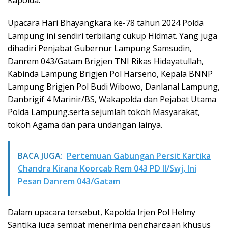
Upacara Hari Bhayangkara ke-78 tahun 2024 Polda
Lampung ini sendiri terbilang cukup Hidmat. Yang juga
dihadiri Penjabat Gubernur Lampung Samsudin,
Danrem 043/Gatam Brigjen TNI Rikas Hidayatullah,
Kabinda Lampung Brigjen Pol Harseno, Kepala BNNP
Lampung Brigjen Pol Budi Wibowo, Danlanal Lampung,
Danbrigif 4 Marinir/BS, Wakapolda dan Pejabat Utama
Polda Lampung.serta sejumlah tokoh Masyarakat,
tokoh Agama dan para undangan lainya.
BACA JUGA:
Pertemuan Gabungan Persit Kartika
Chandra Kirana Koorcab Rem 043 PD II/Swj, Ini
Pesan Danrem 043/Gatam
Dalam upacara tersebut, Kapolda Irjen Pol Helmy
Santika juga sempat menerima penghargaan khusus