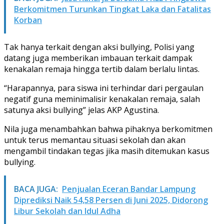
Berkomitmen Turunkan Tingkat Laka dan Fatalitas
Korban
Tak hanya terkait dengan aksi bullying, Polisi yang
datang juga memberikan imbauan terkait dampak
kenakalan remaja hingga tertib dalam berlalu lintas.
“Harapannya, para siswa ini terhindar dari pergaulan
negatif guna meminimalisir kenakalan remaja, salah
satunya aksi bullying” jelas AKP Agustina.
Nila juga menambahkan bahwa pihaknya berkomitmen
untuk terus memantau situasi sekolah dan akan
mengambil tindakan tegas jika masih ditemukan kasus
bullying.
BACA JUGA:
Penjualan Eceran Bandar Lampung
Diprediksi Naik 54,58 Persen di Juni 2025, Didorong
Libur Sekolah dan Idul Adha