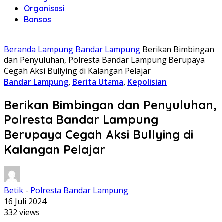
Organisasi
Bansos
Beranda
Lampung
Bandar Lampung
Berikan Bimbingan
dan Penyuluhan, Polresta Bandar Lampung Berupaya
Cegah Aksi Bullying di Kalangan Pelajar
Bandar Lampung
,
Berita Utama
,
Kepolisian
Berikan Bimbingan dan Penyuluhan,
Polresta Bandar Lampung
Berupaya Cegah Aksi Bullying di
Kalangan Pelajar
Betik
-
Polresta Bandar Lampung
16 Juli 2024
332 views