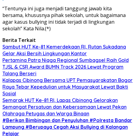
“Tentunya ini juga menjadi tanggung jawab kita
bersama, khususnya pihak sekolah, untuk bagaimana
agar kasus bullying ini tidak terjadi di lingkungan
sekolah” Kata Nila.(*)
Berita Terkait
Sambut HUT Ke-81 Kemerdekaan RI, Rutan Sukadana
Gelar Aksi Bersih Lingkungan Kantor
Pertamina Patra Niaga Regional Sumbagsel Raih Gold
TJSL & CSR Award BUMN Track 2026 Lewat Program
Talang Berseri
Kalapas Cibinong Bersama UPT Pemasyarakatan Bogor
Raya Tebar Kepedulian untuk Masyarakat Lewat Bakti
Sosial
Semarak HUT Ke-81 RI, Lapas Cibinong Gelorakan
Semangat Persatuan dan Kebersamaan Lewat Pekan
Olahraga Petugas dan Warga Binaan
#Berikan Bimbingan dan Penyuluhan #Polresta Bandar
Lampung #Berupaya Cegah Aksi Bullying di Kalangan
Pelajar