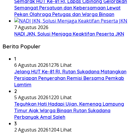
Semarak HUT Ke-81 RI, Lapas Cibinong Gelorakan
Semangat Persatuan dan Kebersamaan Lewat
Pekan Olahraga Petugas dan Warga Binaan
7 Agustus 2026
NADI JKN, Solusi Menjaga Keaktifan Peserta JKN
Berita Populer
1
6 Agustus 2026
1276 Lihat
Jelang HUT Ke-81 RI, Rutan Sukadana Matangkan
Persiapan Penyerahan Remisi Bersama Pemkab
Lamtim
2
5 Agustus 2026
1220 Lihat
Teguhkan Hati Hadapi Ujian, Kemenag Lampung
Timur Ajak Warga Binaan Rutan Sukadana
Perbanyak Amal Saleh
3
2 Agustus 2026
1204 Lihat