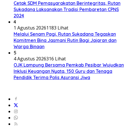
Cetak SDM Pemasyarakatan Berintegritas, Rutan
Sukadana Laksanakan Tradisi Pembaretan CPNS
2024
4
1 Agustus 2026
1183 Lihat
Melalui Senam Pagi, Rutan Sukadana Tegaskan
Komitmen Bina Jasmani Rutin Bagi Jajaran dan
Warga Binaan
5
4 Agustus 2026
316 Lihat
OJK Lampung Bersama Pemkab Pesibar Wujudkan
Inklusi Keuangan Nyata, 150 Guru dan Tenaga
Pendidik Terima Polis Asuransi Jiwa