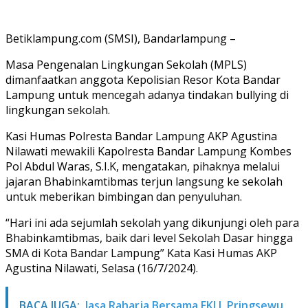
Betiklampung.com (SMSI), Bandarlampung –
Masa Pengenalan Lingkungan Sekolah (MPLS)
dimanfaatkan anggota Kepolisian Resor Kota Bandar
Lampung untuk mencegah adanya tindakan bullying di
lingkungan sekolah.
Kasi Humas Polresta Bandar Lampung AKP Agustina
Nilawati mewakili Kapolresta Bandar Lampung Kombes
Pol Abdul Waras, S.I.K, mengatakan, pihaknya melalui
jajaran Bhabinkamtibmas terjun langsung ke sekolah
untuk meberikan bimbingan dan penyuluhan.
“Hari ini ada sejumlah sekolah yang dikunjungi oleh para
Bhabinkamtibmas, baik dari level Sekolah Dasar hingga
SMA di Kota Bandar Lampung” Kata Kasi Humas AKP
Agustina Nilawati, Selasa (16/7/2024).
BACA JUGA:
Jasa Raharja Bersama FKLL Pringsewu