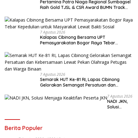
Pertamina Patra Niaga Regional Sumbagsel
Raih Gold TJSL & CSR Award BUMN Track
2026 Lewat Program Talang Berseri
7 Agustus 2026
Kalapas Cibinong Bersama UPT
Pemasyarakatan Bogor Raya Tebar
Kepedulian untuk Masyarakat Lewat Bakti
Sosial
7 Agustus 2026
Semarak HUT Ke-81 RI, Lapas Cibinong
Gelorakan Semangat Persatuan dan
Kebersamaan Lewat Pekan Olahraga
Petugas dan Warga Binaan
7 Agustus 2026
NADI JKN,
Solusi
Menjaga
Keaktifan
Peserta JKN
Berita Populer