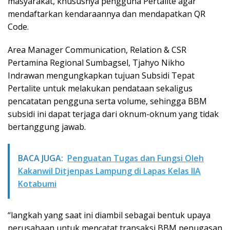
masyarakat, khususnya pengguna Pertalite agar
mendaftarkan kendaraannya dan mendapatkan QR
Code.
Area Manager Communication, Relation & CSR
Pertamina Regional Sumbagsel, Tjahyo Nikho
Indrawan mengungkapkan tujuan Subsidi Tepat
Pertalite untuk melakukan pendataan sekaligus
pencatatan pengguna serta volume, sehingga BBM
subsidi ini dapat terjaga dari oknum-oknum yang tidak
bertanggung jawab.
BACA JUGA:
Penguatan Tugas dan Fungsi Oleh
Kakanwil Ditjenpas Lampung di Lapas Kelas IIA
Kotabumi
“langkah yang saat ini diambil sebagai bentuk upaya
perusahaan untuk mencatat transaksi BBM penugasan