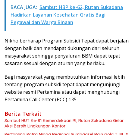
BACA JUGA:
Sambut HBP ke-62, Rutan Sukadana
Hadirkan Layanan Kesehatan Gratis Bagi
Pegawai dan Warga Binaan
Nikho berharap Program Subsidi Tepat dapat berjalan
dengan baik dan mendapat dukungan dari seluruh
masyarakat sehingga penyaluran BBM dapat tepat
sasaran sesuai dengan aturan yang berlaku.
Bagi masyarakat yang membutuhkan informasi lebih
tentang program subsidi tepat dapat mengunjungi
website resmi Pertamina atau dapat menghubungi
Pertamina Call Center (PCC) 135.
Berita Terkait
Sambut HUT Ke-81 Kemerdekaan RI, Rutan Sukadana Gelar
Aksi Bersih Lingkungan Kantor
Pertamina Patra Niaga Regional Sumbagsel Raih Gold TJSL &