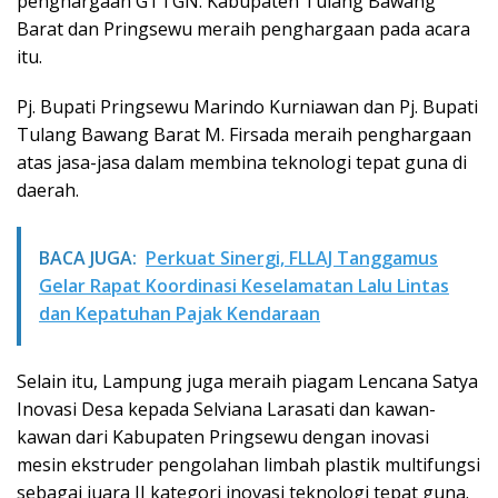
penghargaan GTTGN. Kabupaten Tulang Bawang
Barat dan Pringsewu meraih penghargaan pada acara
itu.
Pj. Bupati Pringsewu Marindo Kurniawan dan Pj. Bupati
Tulang Bawang Barat M. Firsada meraih penghargaan
atas jasa-jasa dalam membina teknologi tepat guna di
daerah.
BACA JUGA:
Perkuat Sinergi, FLLAJ Tanggamus
Gelar Rapat Koordinasi Keselamatan Lalu Lintas
dan Kepatuhan Pajak Kendaraan
Selain itu, Lampung juga meraih piagam Lencana Satya
Inovasi Desa kepada Selviana Larasati dan kawan-
kawan dari Kabupaten Pringsewu dengan inovasi
mesin ekstruder pengolahan limbah plastik multifungsi
sebagai juara II kategori inovasi teknologi tepat guna.