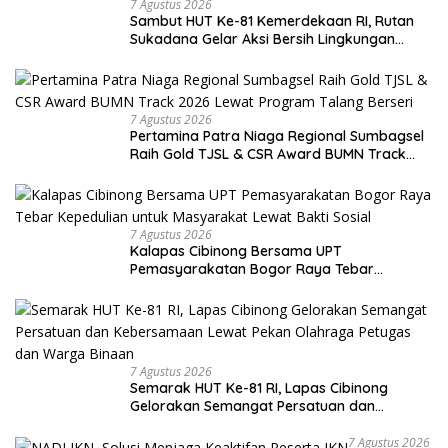
7 Agustus 2026
Sambut HUT Ke-81 Kemerdekaan RI, Rutan
Sukadana Gelar Aksi Bersih Lingkungan
Kantor
7 Agustus 2026
Pertamina Patra Niaga Regional Sumbagsel
Raih Gold TJSL & CSR Award BUMN Track
2026 Lewat Program Talang Berseri
7 Agustus 2026
Kalapas Cibinong Bersama UPT
Pemasyarakatan Bogor Raya Tebar
Kepedulian untuk Masyarakat Lewat Bakti
Sosial
7 Agustus 2026
Semarak HUT Ke-81 RI, Lapas Cibinong
Gelorakan Semangat Persatuan dan
Kebersamaan Lewat Pekan Olahraga
Petugas dan Warga Binaan
7 Agustus 2026