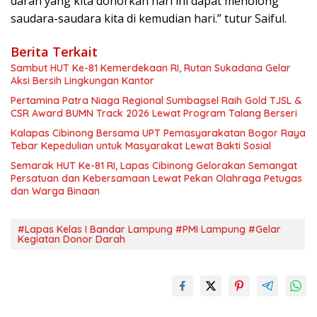
darah yang kita donorkan hari ini dapat menolong
saudara-saudara kita di kemudian hari.” tutur Saiful.
Berita Terkait
Sambut HUT Ke-81 Kemerdekaan RI, Rutan Sukadana Gelar
Aksi Bersih Lingkungan Kantor
Pertamina Patra Niaga Regional Sumbagsel Raih Gold TJSL &
CSR Award BUMN Track 2026 Lewat Program Talang Berseri
Kalapas Cibinong Bersama UPT Pemasyarakatan Bogor Raya
Tebar Kepedulian untuk Masyarakat Lewat Bakti Sosial
Semarak HUT Ke-81 RI, Lapas Cibinong Gelorakan Semangat
Persatuan dan Kebersamaan Lewat Pekan Olahraga Petugas
dan Warga Binaan
#Lapas Kelas I Bandar Lampung #PMI Lampung #Gelar
Kegiatan Donor Darah