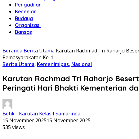
Pengadilan
Kesenian
Budaya
Organisasi
Bansos
Beranda
Berita Utama
Karutan Rachmad Tri Raharjo Beser
Pemasyarakatan Ke-1
Berita Utama
,
Kemenimipas
,
Nasional
Karutan Rachmad Tri Raharjo Besert
Peringati Hari Bhakti Kementerian 
Betik
-
Karutan Kelas I Samarinda
15 November 2025
15 November 2025
535 views