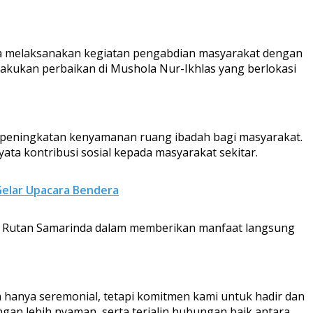
nda melaksanakan kegiatan pengabdian masyarakat dengan
akukan perbaikan di Mushola Nur-Ikhlas yang berlokasi
ta peningkatan kenyamanan ruang ibadah bagi masyarakat.
ta kontribusi sosial kepada masyarakat sekitar.
Gelar Upacara Bendera
an Rutan Samarinda dalam memberikan manfaat langsung
 hanya seremonial, tetapi komitmen kami untuk hadir dan
gan lebih nyaman, serta terjalin hubungan baik antara