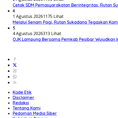
Cetak SDM Pemasyarakatan Berintegritas, Rutan S
4
1 Agustus 2026
1175 Lihat
Melalui Senam Pagi, Rutan Sukadana Tegaskan Komi
5
4 Agustus 2026
313 Lihat
OJK Lampung Bersama Pemkab Pesibar Wujudkan Inkl
Kode Etik
Disclaimer
Redaksi
Tentang Kami
Pedoman Media Siber