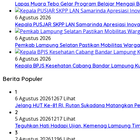
Lapas Muara Tebo Gelar Program Belajar Mengaji 
6 Agustus 2026
Kepala PUSJAR SKPP LAN Samarinda Apresiasi Inov
6 Agustus 2026
Pemkab Lampung Selatan Pastikan Mobilitas Warg
6 Agustus 2026
Kepala BPJS Kesehatan Cabang Bandar Lampung Kun
Berita Populer
1
6 Agustus 2026
1267 Lihat
Jelang HUT Ke-81 RI, Rutan Sukadana Matangkan 
2
5 Agustus 2026
1217 Lihat
Teguhkan Hati Hadapi Ujian, Kemenag Lampung Tim
3
2 Agustus 2026
1196 Lihat