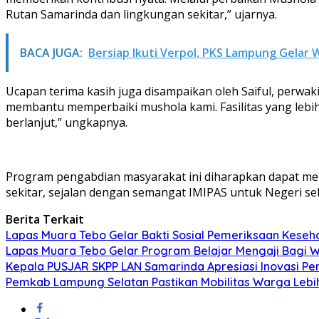
Rutan Samarinda dan lingkungan sekitar,” ujarnya.
BACA JUGA:
Bersiap Ikuti Verpol, PKS Lampung Gelar
Ucapan terima kasih juga disampaikan oleh Saiful, perwa
membantu memperbaiki mushola kami. Fasilitas yang lebih 
berlanjut,” ungkapnya.
Program pengabdian masyarakat ini diharapkan dapat m
sekitar, sejalan dengan semangat IMIPAS untuk Negeri se
Berita Terkait
Lapas Muara Tebo Gelar Bakti Sosial Pemeriksaan Keseha
Lapas Muara Tebo Gelar Program Belajar Mengaji Bagi 
Kepala PUSJAR SKPP LAN Samarinda Apresiasi Inovasi P
Pemkab Lampung Selatan Pastikan Mobilitas Warga Leb