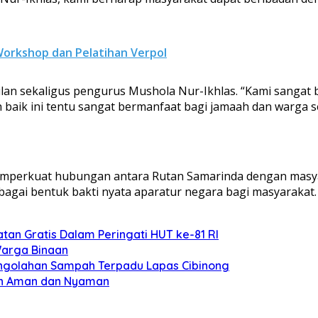
 Workshop dan Pelatihan Verpol
kilan sekaligus pengurus Mushola Nur-Ikhlas. “Kami sangat
baik ini tentu sangat bermanfaat bagi jamaah dan warga se
emperkuat hubungan antara Rutan Samarinda dengan masya
bagai bentuk bakti nyata aparatur negara bagi masyarakat.
tan Gratis Dalam Peringati HUT ke-81 RI
Warga Binaan
engolahan Sampah Terpadu Lapas Cibinong
ih Aman dan Nyaman