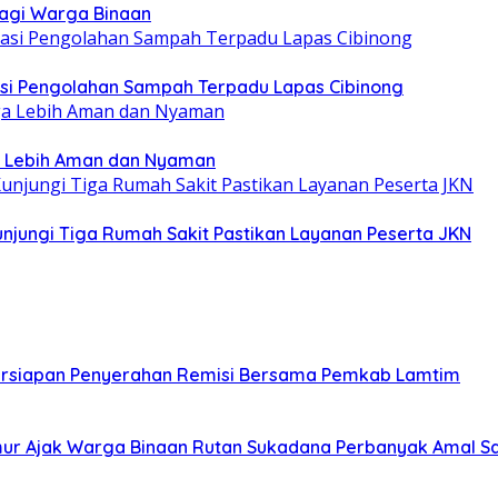
Bagi Warga Binaan
asi Pengolahan Sampah Terpadu Lapas Cibinong
a Lebih Aman dan Nyaman
jungi Tiga Rumah Sakit Pastikan Layanan Peserta JKN
Persiapan Penyerahan Remisi Bersama Pemkab Lamtim
ur Ajak Warga Binaan Rutan Sukadana Perbanyak Amal S