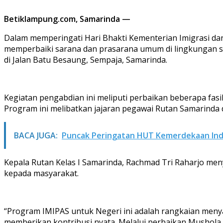
Betiklampung.com, Samarinda —
Dalam memperingati Hari Bhakti Kementerian Imigrasi d
memperbaiki sarana dan prasarana umum di lingkungan se
di Jalan Batu Besaung, Sempaja, Samarinda.
Kegiatan pengabdian ini meliputi perbaikan beberapa fas
Program ini melibatkan jajaran pegawai Rutan Samarinda
BACA JUGA:
Puncak Peringatan HUT Kemerdekaan Indo
Kepala Rutan Kelas I Samarinda, Rachmad Tri Raharjo m
kepada masyarakat.
“Program IMIPAS untuk Negeri ini adalah rangkaian menya
memberikan kontribusi nyata. Melalui perbaikan Mushola 