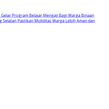
Gelar Program Belajar Mengaji Bagi Warga Binaan
Selatan Pastikan Mobilitas Warga Lebih Aman dan