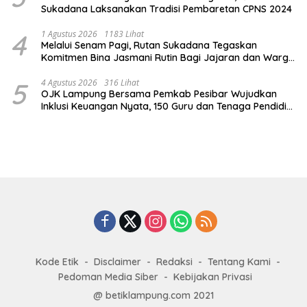
Sukadana Laksanakan Tradisi Pembaretan CPNS 2024
4
1 Agustus 2026
1183 Lihat
Melalui Senam Pagi, Rutan Sukadana Tegaskan
Komitmen Bina Jasmani Rutin Bagi Jajaran dan Warga
Binaan
5
4 Agustus 2026
316 Lihat
OJK Lampung Bersama Pemkab Pesibar Wujudkan
Inklusi Keuangan Nyata, 150 Guru dan Tenaga Pendidik
Terima Polis Asuransi Jiwa
Kode Etik
Disclaimer
Redaksi
Tentang Kami
Pedoman Media Siber
Kebijakan Privasi
@ betiklampung.com 2021