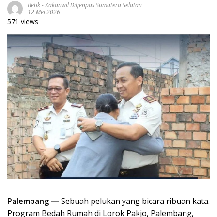
Betik
-
Kakanwil Ditjenpas Sumatera Selatan
12 Mei 2026
571 views
Palembang —
Sebuah pelukan yang bicara ribuan kata.
Program Bedah Rumah di Lorok Pakjo, Palembang,