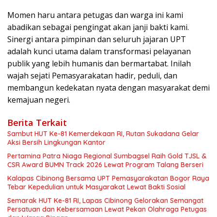
Momen haru antara petugas dan warga ini kami
abadikan sebagai pengingat akan janji bakti kami.
Sinergi antara pimpinan dan seluruh jajaran UPT
adalah kunci utama dalam transformasi pelayanan
publik yang lebih humanis dan bermartabat. Inilah
wajah sejati Pemasyarakatan hadir, peduli, dan
membangun kedekatan nyata dengan masyarakat demi
kemajuan negeri.
Berita Terkait
Sambut HUT Ke-81 Kemerdekaan RI, Rutan Sukadana Gelar
Aksi Bersih Lingkungan Kantor
Pertamina Patra Niaga Regional Sumbagsel Raih Gold TJSL &
CSR Award BUMN Track 2026 Lewat Program Talang Berseri
Kalapas Cibinong Bersama UPT Pemasyarakatan Bogor Raya
Tebar Kepedulian untuk Masyarakat Lewat Bakti Sosial
Semarak HUT Ke-81 RI, Lapas Cibinong Gelorakan Semangat
Persatuan dan Kebersamaan Lewat Pekan Olahraga Petugas