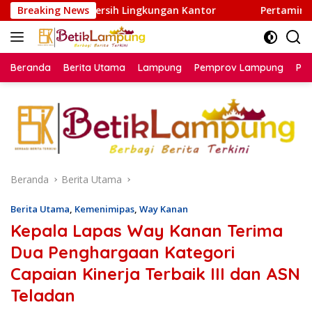
Langsung
rsih Lingkungan Kantor
Breaking News
Pertamina Patra Niaga Region
ke
konten
Beranda
Berita Utama
Lampung
Pemprov Lampung
Poli
Beranda
Berita Utama
Berita Utama
,
Kemenimipas
,
Way Kanan
Kepala Lapas Way Kanan Terima
Dua Penghargaan Kategori
Capaian Kinerja Terbaik III dan ASN
Teladan