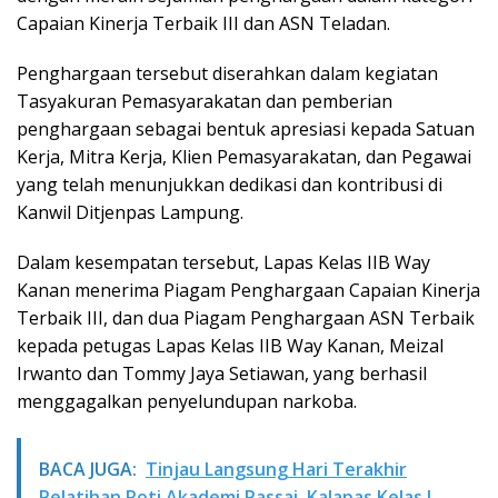
Capaian Kinerja Terbaik III dan ASN Teladan.
Penghargaan tersebut diserahkan dalam kegiatan
Tasyakuran Pemasyarakatan dan pemberian
penghargaan sebagai bentuk apresiasi kepada Satuan
Kerja, Mitra Kerja, Klien Pemasyarakatan, dan Pegawai
yang telah menunjukkan dedikasi dan kontribusi di
Kanwil Ditjenpas Lampung.
Dalam kesempatan tersebut, Lapas Kelas IIB Way
Kanan menerima Piagam Penghargaan Capaian Kinerja
Terbaik III, dan dua Piagam Penghargaan ASN Terbaik
kepada petugas Lapas Kelas IIB Way Kanan, Meizal
Irwanto dan Tommy Jaya Setiawan, yang berhasil
menggagalkan penyelundupan narkoba.
BACA JUGA:
Tinjau Langsung Hari Terakhir
Pelatihan Roti Akademi Passai, Kalapas Kelas I