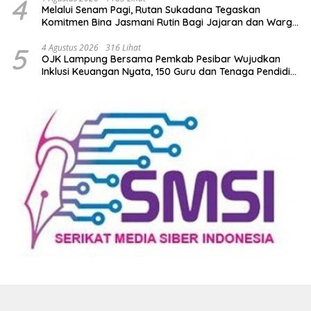
4
Melalui Senam Pagi, Rutan Sukadana Tegaskan
Komitmen Bina Jasmani Rutin Bagi Jajaran dan Warga
Binaan
5
4 Agustus 2026
316 Lihat
OJK Lampung Bersama Pemkab Pesibar Wujudkan
Inklusi Keuangan Nyata, 150 Guru dan Tenaga Pendidik
Terima Polis Asuransi Jiwa