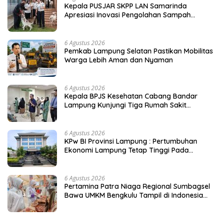
Kepala PUSJAR SKPP LAN Samarinda
Apresiasi Inovasi Pengolahan Sampah
Terpadu Lapas Cibinong
6 Agustus 2026
Pemkab Lampung Selatan Pastikan Mobilitas
Warga Lebih Aman dan Nyaman
6 Agustus 2026
Kepala BPJS Kesehatan Cabang Bandar
Lampung Kunjungi Tiga Rumah Sakit
Pastikan Layanan Peserta JKN
6 Agustus 2026
KPw BI Provinsi Lampung : Pertumbuhan
Ekonomi Lampung Tetap Tinggi Pada
Triwulan II 2026
6 Agustus 2026
Pertamina Patra Niaga Regional Sumbagsel
Bawa UMKM Bengkulu Tampil di Indonesia
Fashion Week 2026