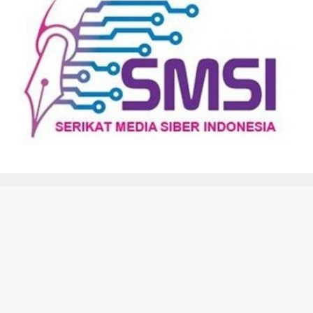
Kode Etik
Disclaimer
Redaksi
Tentang Kami
Pedoman Media Siber
Kebijakan Privasi
@ betiklampung.com 2021