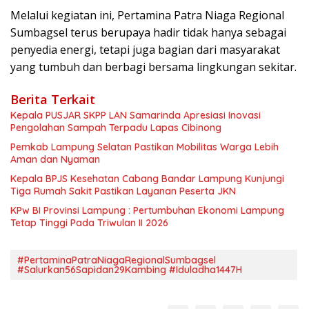
Melalui kegiatan ini, Pertamina Patra Niaga Regional
Sumbagsel terus berupaya hadir tidak hanya sebagai
penyedia energi, tetapi juga bagian dari masyarakat
yang tumbuh dan berbagi bersama lingkungan sekitar.
Berita Terkait
Kepala PUSJAR SKPP LAN Samarinda Apresiasi Inovasi
Pengolahan Sampah Terpadu Lapas Cibinong
Pemkab Lampung Selatan Pastikan Mobilitas Warga Lebih
Aman dan Nyaman
Kepala BPJS Kesehatan Cabang Bandar Lampung Kunjungi
Tiga Rumah Sakit Pastikan Layanan Peserta JKN
KPw BI Provinsi Lampung : Pertumbuhan Ekonomi Lampung
Tetap Tinggi Pada Triwulan II 2026
#PertaminaPatraNiagaRegionalSumbagsel
#Salurkan56Sapidan29Kambing #Iduladha1447H