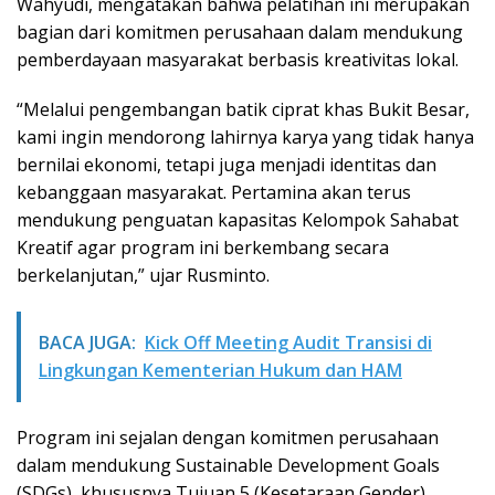
Wahyudi, mengatakan bahwa pelatihan ini merupakan
bagian dari komitmen perusahaan dalam mendukung
pemberdayaan masyarakat berbasis kreativitas lokal.
“Melalui pengembangan batik ciprat khas Bukit Besar,
kami ingin mendorong lahirnya karya yang tidak hanya
bernilai ekonomi, tetapi juga menjadi identitas dan
kebanggaan masyarakat. Pertamina akan terus
mendukung penguatan kapasitas Kelompok Sahabat
Kreatif agar program ini berkembang secara
berkelanjutan,” ujar Rusminto.
BACA JUGA:
Kick Off Meeting Audit Transisi di
Lingkungan Kementerian Hukum dan HAM
Program ini sejalan dengan komitmen perusahaan
dalam mendukung Sustainable Development Goals
(SDGs), khususnya Tujuan 5 (Kesetaraan Gender),