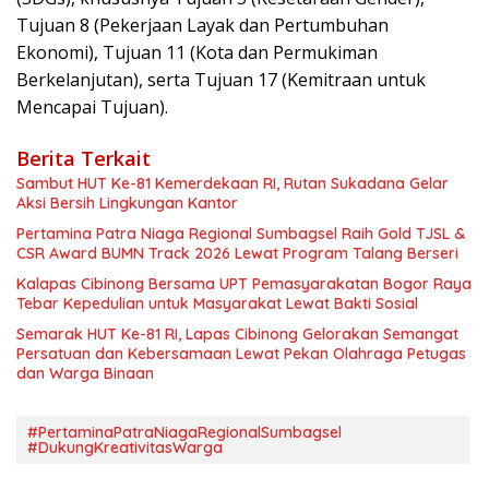
Tujuan 8 (Pekerjaan Layak dan Pertumbuhan
Ekonomi), Tujuan 11 (Kota dan Permukiman
Berkelanjutan), serta Tujuan 17 (Kemitraan untuk
Mencapai Tujuan).
Berita Terkait
Sambut HUT Ke-81 Kemerdekaan RI, Rutan Sukadana Gelar
Aksi Bersih Lingkungan Kantor
Pertamina Patra Niaga Regional Sumbagsel Raih Gold TJSL &
CSR Award BUMN Track 2026 Lewat Program Talang Berseri
Kalapas Cibinong Bersama UPT Pemasyarakatan Bogor Raya
Tebar Kepedulian untuk Masyarakat Lewat Bakti Sosial
Semarak HUT Ke-81 RI, Lapas Cibinong Gelorakan Semangat
Persatuan dan Kebersamaan Lewat Pekan Olahraga Petugas
dan Warga Binaan
#PertaminaPatraNiagaRegionalSumbagsel
#DukungKreativitasWarga