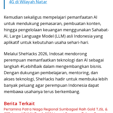
4G di Wilayah Natar
Kemudian sekaligus mempelajari pemanfaatan AI
untuk mendukung pemasaran, pembuatan konten,
hingga pengelolaan keuangan menggunakan Sahabat-
AI, Large Language Model (LLM) asli Indonesia yang
aplikatif untuk kebutuhan usaha sehari-hari.
Melalui SheHacks 2026, Indosat mendorong
perempuan memanfaatkan teknologi dan AI sebagai
langkah #LebihBaik dalam mengembangkan bisnis.
Dengan dukungan pembelajaran, mentoring, dan
akses teknologi, SheHacks hadir untuk membuka lebih
banyak peluang agar perempuan Indonesia dapat
membawa usahanya terus berkembang.
Berita Terkait
Pertamina Patra Niaga Regional Sumbagsel Raih Gold TJSL &