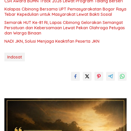
CSR Award BUMN Track 2026 Lewat Program Talang Berseri
Kalapas Cibinong Bersama UPT Pemasyarakatan Bogor Raya
Tebar Kepedulian untuk Masyarakat Lewat Bakti Sosial
Semarak HUT Ke-81 RI, Lapas Cibinong Gelorakan Semangat
Persatuan dan Kebersamaan Lewat Pekan Olahraga Petugas
dan Warga Binaan
NADI JKN, Solusi Menjaga Keaktifan Peserta JKN
Indosat