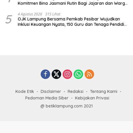
Komitmen Bina Jasmani Rutin Bagi Jajaran dan Warga
Binaan
5
4 Agustus 2026
315 Lihat
OJK Lampung Bersama Pemkab Pesibar Wujudkan
Inklusi Keuangan Nyata, 150 Guru dan Tenaga Pendidik
Terima Polis Asuransi Jiwa
Kode Etik
Disclaimer
Redaksi
Tentang Kami
Pedoman Media Siber
Kebijakan Privasi
@ betiklampung.com 2021