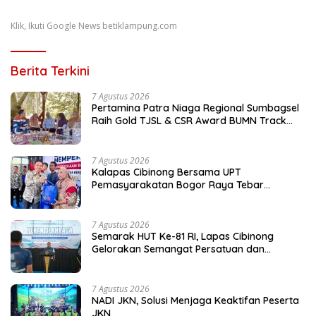
Klik, Ikuti Google News betiklampung.com
Berita Terkini
7 Agustus 2026
Pertamina Patra Niaga Regional Sumbagsel
Raih Gold TJSL & CSR Award BUMN Track
2026 Lewat Program Talang Berseri
7 Agustus 2026
Kalapas Cibinong Bersama UPT
Pemasyarakatan Bogor Raya Tebar
Kepedulian untuk Masyarakat Lewat Bakti
Sosial
7 Agustus 2026
Semarak HUT Ke-81 RI, Lapas Cibinong
Gelorakan Semangat Persatuan dan
Kebersamaan Lewat Pekan Olahraga
Petugas dan Warga Binaan
7 Agustus 2026
NADI JKN, Solusi Menjaga Keaktifan Peserta
JKN