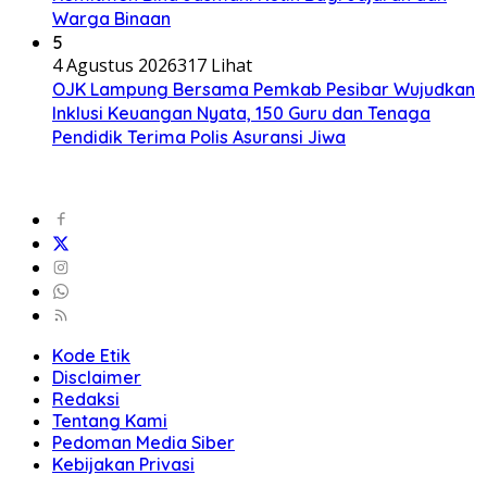
Warga Binaan
5
4 Agustus 2026
317 Lihat
OJK Lampung Bersama Pemkab Pesibar Wujudkan
Inklusi Keuangan Nyata, 150 Guru dan Tenaga
Pendidik Terima Polis Asuransi Jiwa
Kode Etik
Disclaimer
Redaksi
Tentang Kami
Pedoman Media Siber
Kebijakan Privasi