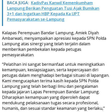
BACA JUGA:
KadivPas Kanwil Kemenkumham
Lampung Berikan Penguatan Tusi Ajak Bumikan
3+1 dan Ingatkan HBP Kepada Ka UPT
Pemasyarakatan se-Lampung
Kalapas Perempuan Bandar Lampung, Amiek Diyah
Ambarwati, menyampaikan apresiasi kepada SPN Polda
Lampung atas sinergi yang telah terjalin dalam
memberikan pembekalan kepada petugas
pemasyarakatan.
“Pelatihan ini sangat bermanfaat untuk meningkatkan
kemampuan, kesiapsiagaan, serta kepercayaan diri
petugas dalam menghadapi berbagai situasi di lapangan.
Kami mengucapkan terima kasih kepada SPN Polda
Lampung yang telah berbagi ilmu dan pengalaman
kepada jajaran Lapas Perempuan Bandar Lampung.
Diharapkan kemampuan yang diperoleh dapat
mendukung pelaksanaan tugas secara profesional,
humanis, dan sesuai standar keamanan yang berlaku,”