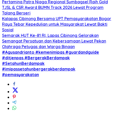
Pertamina Patra Niaga Regional Sumbagsel Raih Gold
TJSL & CSR Award BUMN Track 2026 Lewat Program
Talang Berseri
Kalapas Cibinong Bersama UPT Pemasyarakatan Bogor
Raya Tebar Kepedulian untuk Masyarakat Lewat Bakti
Sosial
Semarak HUT Ke-81 RI, Lapas Cibinong Gelorakan
Semangat Persatuan dan Kebersamaan Lewat Pekan
Olahraga Petugas dan Warga Binaan
#Agusandrianto #kemenimipas #guardandguide
#ditjenpas #BergerakBerdampak
#SetahunBerdampak
#imipassetahunbergerakberdampak
#pemasyarakatan