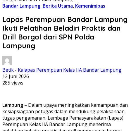
Bandar Lampung
,
Berita Utama
,
Kemenimipas
Lapas Perempuan Bandar Lampung
Ikuti Pelatihan Beladiri Praktis dan
Drill Borgol dari SPN Polda
Lampung
Betik
-
Kalapas Perempuan Kelas IIA Bandar Lampung
12 Juni 2026
285 views
Lampung –
Dalam upaya meningkatkan kemampuan dan
kesiapsiagaan petugas dalam mendukung pelaksanaan
tugas pengamanan, Lembaga Pemasyarakatan (Lapas)
Perempuan Kelas IIA Bandar Lampung menerima
pelatihan beladiri praktis dan drill penggunaan borgol