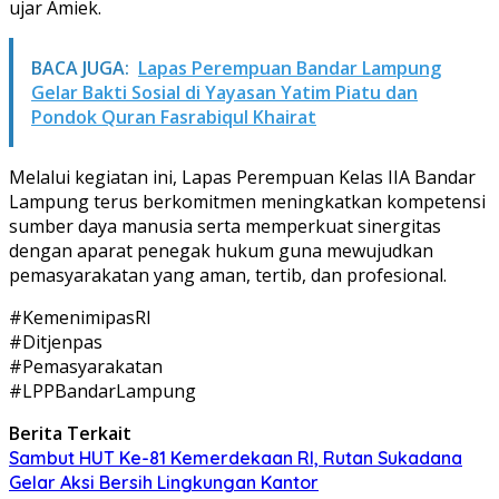
ujar Amiek.
BACA JUGA:
Lapas Perempuan Bandar Lampung
Gelar Bakti Sosial di Yayasan Yatim Piatu dan
Pondok Quran Fasrabiqul Khairat
Melalui kegiatan ini, Lapas Perempuan Kelas IIA Bandar
Lampung terus berkomitmen meningkatkan kompetensi
sumber daya manusia serta memperkuat sinergitas
dengan aparat penegak hukum guna mewujudkan
pemasyarakatan yang aman, tertib, dan profesional.
#KemenimipasRI
#Ditjenpas
#Pemasyarakatan
#LPPBandarLampung
Berita Terkait
Sambut HUT Ke-81 Kemerdekaan RI, Rutan Sukadana
Gelar Aksi Bersih Lingkungan Kantor