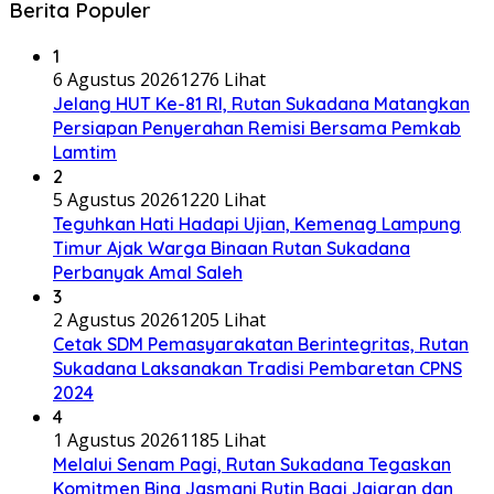
Berita Populer
1
6 Agustus 2026
1276 Lihat
Jelang HUT Ke-81 RI, Rutan Sukadana Matangkan
Persiapan Penyerahan Remisi Bersama Pemkab
Lamtim
2
5 Agustus 2026
1220 Lihat
Teguhkan Hati Hadapi Ujian, Kemenag Lampung
Timur Ajak Warga Binaan Rutan Sukadana
Perbanyak Amal Saleh
3
2 Agustus 2026
1205 Lihat
Cetak SDM Pemasyarakatan Berintegritas, Rutan
Sukadana Laksanakan Tradisi Pembaretan CPNS
2024
4
1 Agustus 2026
1185 Lihat
Melalui Senam Pagi, Rutan Sukadana Tegaskan
Komitmen Bina Jasmani Rutin Bagi Jajaran dan