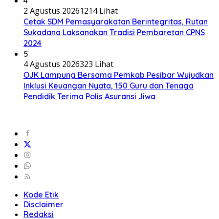
4
2 Agustus 2026
1214 Lihat
Cetak SDM Pemasyarakatan Berintegritas, Rutan
Sukadana Laksanakan Tradisi Pembaretan CPNS
2024
5
4 Agustus 2026
323 Lihat
OJK Lampung Bersama Pemkab Pesibar Wujudkan
Inklusi Keuangan Nyata, 150 Guru dan Tenaga
Pendidik Terima Polis Asuransi Jiwa
Kode Etik
Disclaimer
Redaksi