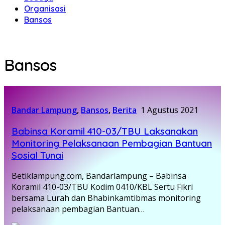
Organisasi
Bansos
Bansos
Bandar Lampung
,
Bansos
,
Berita
1 Agustus 2021
Babinsa Koramil 410-03/TBU Laksanakan
Monitoring Pelaksanaan Pembagian Bantuan
Sosial Tunai
Betiklampung.com, Bandarlampung – Babinsa
Koramil 410-03/TBU Kodim 0410/KBL Sertu Fikri
bersama Lurah dan Bhabinkamtibmas monitoring
pelaksanaan pembagian Bantuan…