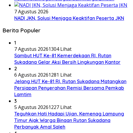
7 Agustus 2026
NADI JKN, Solusi Menjaga Keaktifan Peserta JKN
Berita Populer
1
7 Agustus 2026
1304 Lihat
Sambut HUT Ke-81 Kemerdekaan RI, Rutan
Sukadana Gelar Aksi Bersih Lingkungan Kantor
2
6 Agustus 2026
1281 Lihat
Jelang HUT Ke-81 RI, Rutan Sukadana Matangkan
Persiapan Penyerahan Remisi Bersama Pemkab
Lamtim
3
5 Agustus 2026
1227 Lihat
Teguhkan Hati Hadapi Ujian, Kemenag Lampung
Timur Ajak Warga Binaan Rutan Sukadana
Perbanyak Amal Saleh