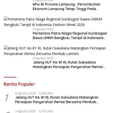
6 Agustus 2026
KPw BI Provinsi Lampung : Pertumbuhan
Ekonomi Lampung Tetap Tinggi Pada
Triwulan II 2026
6 Agustus 2026
Pertamina Patra Niaga Regional Sumbagsel
Bawa UMKM Bengkulu Tampil di Indonesia
Fashion Week 2026
6 Agustus 2026
Jelang HUT Ke-81 RI, Rutan Sukadana
Matangkan Persiapan Penyerahan Remisi
Bersama Pemkab Lamtim
Berita Populer
1
6 Agustus 2026
1248 Lihat
Jelang HUT Ke-81 RI, Rutan Sukadana Matangkan
Persiapan Penyerahan Remisi Bersama Pemkab
Lamtim
5 Agustus 2026
1216 Lihat