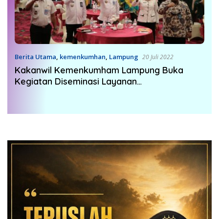
Berita Utama
,
kemenkumhan
,
Lampung
20 Juli 2022
Kakanwil Kemenkumham Lampung Buka
Kegiatan Diseminasi Layanan
Kewarganegaraan dan Pewarganegaraan