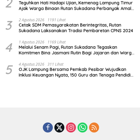
2
Teguhkan Hati Hadapi Ujian, Kemenag Lampung Timur
Ajak Warga Binaan Rutan Sukadana Perbanyak Amal
Saleh
3
2 Agustus 2026
1191 Lihat
Cetak SDM Pemasyarakatan Berintegritas, Rutan
Sukadana Laksanakan Tradisi Pembaretan CPNS 2024
4
1 Agustus 2026
1169 Lihat
Melalui Senam Pagi, Rutan Sukadana Tegaskan
Komitmen Bina Jasmani Rutin Bagi Jajaran dan Warga
Binaan
5
4 Agustus 2026
311 Lihat
OJK Lampung Bersama Pemkab Pesibar Wujudkan
Inklusi Keuangan Nyata, 150 Guru dan Tenaga Pendidik
Terima Polis Asuransi Jiwa