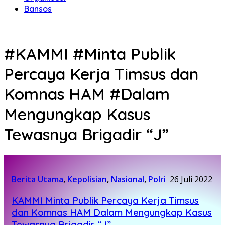
Bansos
#KAMMI #Minta Publik
Percaya Kerja Timsus dan
Komnas HAM #Dalam
Mengungkap Kasus
Tewasnya Brigadir “J”
Berita Utama
,
Kepolisian
,
Nasional
,
Polri
26 Juli 2022
KAMMI Minta Publik Percaya Kerja Timsus
dan Komnas HAM Dalam Mengungkap Kasus
Tewasnya Brigadir “J”