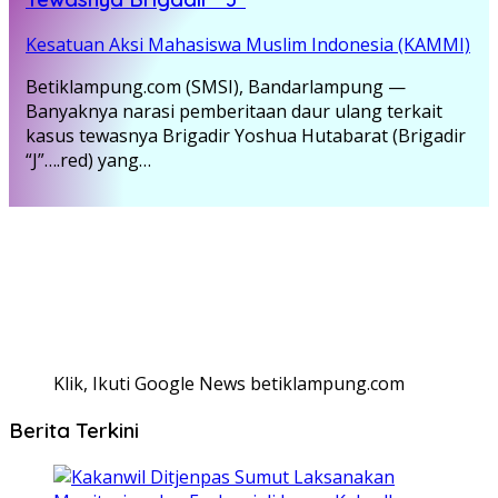
Kesatuan Aksi Mahasiswa Muslim Indonesia (KAMMI)
Betiklampung.com (SMSI), Bandarlampung —
Banyaknya narasi pemberitaan daur ulang terkait
kasus tewasnya Brigadir Yoshua Hutabarat (Brigadir
“J”….red) yang…
Klik, Ikuti Google News betiklampung.com
Berita Terkini