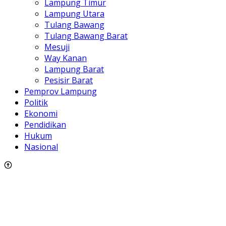
Lampung Timur
Lampung Utara
Tulang Bawang
Tulang Bawang Barat
Mesuji
Way Kanan
Lampung Barat
Pesisir Barat
Pemprov Lampung
Politik
Ekonomi
Pendidikan
Hukum
Nasional