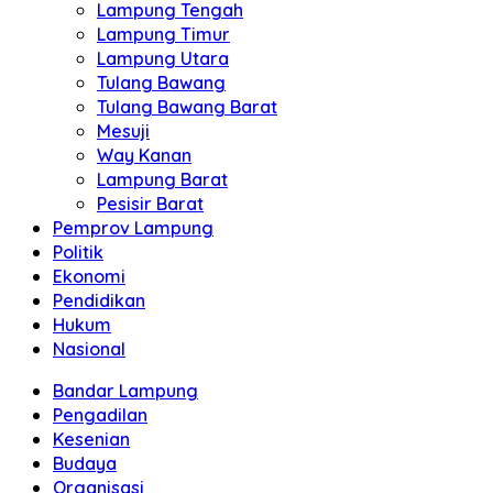
Lampung Tengah
Lampung Timur
Lampung Utara
Tulang Bawang
Tulang Bawang Barat
Mesuji
Way Kanan
Lampung Barat
Pesisir Barat
Pemprov Lampung
Politik
Ekonomi
Pendidikan
Hukum
Nasional
Bandar Lampung
Pengadilan
Kesenian
Budaya
Organisasi