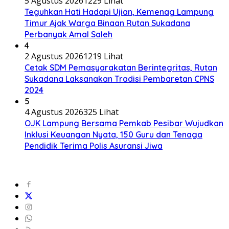
5 Agustus 2026
1229 Lihat
Teguhkan Hati Hadapi Ujian, Kemenag Lampung
Timur Ajak Warga Binaan Rutan Sukadana
Perbanyak Amal Saleh
4
2 Agustus 2026
1219 Lihat
Cetak SDM Pemasyarakatan Berintegritas, Rutan
Sukadana Laksanakan Tradisi Pembaretan CPNS
2024
5
4 Agustus 2026
325 Lihat
OJK Lampung Bersama Pemkab Pesibar Wujudkan
Inklusi Keuangan Nyata, 150 Guru dan Tenaga
Pendidik Terima Polis Asuransi Jiwa