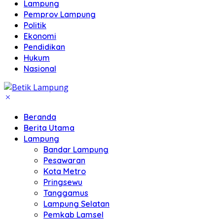
Lampung
Pemprov Lampung
Politik
Ekonomi
Pendidikan
Hukum
Nasional
Beranda
Berita Utama
Lampung
Bandar Lampung
Pesawaran
Kota Metro
Pringsewu
Tanggamus
Lampung Selatan
Pemkab Lamsel