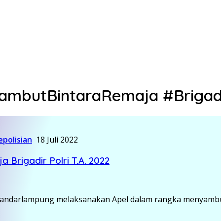
mbutBintaraRemaja #Brigadir
epolisian
18 Juli 2022
Brigadir Polri T.A. 2022
Bandarlampung melaksanakan Apel dalam rangka menyambut