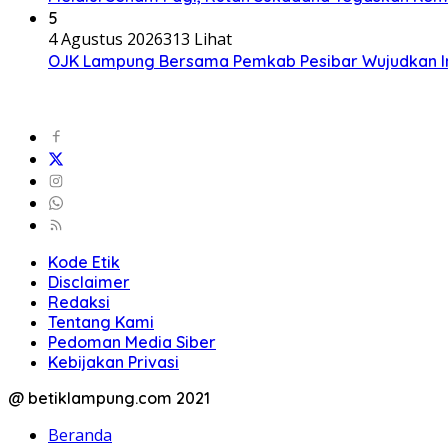
5
4 Agustus 2026
313 Lihat
OJK Lampung Bersama Pemkab Pesibar Wujudkan Inkl
Kode Etik
Disclaimer
Redaksi
Tentang Kami
Pedoman Media Siber
Kebijakan Privasi
@ betiklampung.com 2021
Beranda