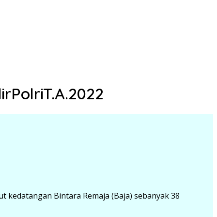
PolriT.A.2022
 kedatangan Bintara Remaja (Baja) sebanyak 38