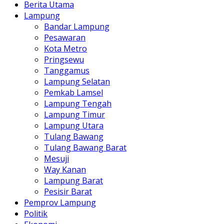
Berita Utama
Lampung
Bandar Lampung
Pesawaran
Kota Metro
Pringsewu
Tanggamus
Lampung Selatan
Pemkab Lamsel
Lampung Tengah
Lampung Timur
Lampung Utara
Tulang Bawang
Tulang Bawang Barat
Mesuji
Way Kanan
Lampung Barat
Pesisir Barat
Pemprov Lampung
Politik