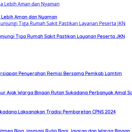
a Lebih Aman dan Nyaman
jungi Tiga Rumah Sakit Pastikan Layanan Peserta JKN
Persiapan Penyerahan Remisi Bersama Pemkab Lamtim
ur Ajak Warga Binaan Rutan Sukadana Perbanyak Amal S
ukadana Laksanakan Tradisi Pembaretan CPNS 2024
tmen Bina Jasmani Rutin Bagi Jajaran dan Warga Binaan