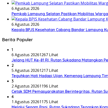
6 Agustus 2026
Pemkab Lampung Selatan Pastikan Mobilitas Warg
6 Agustus 2026
Kepala BPJS Kesehatan Cabang Bandar Lampung Kun
Berita Populer
1
6 Agustus 2026
1267 Lihat
Jelang HUT Ke-81 RI, Rutan Sukadana Matangkan 
2
5 Agustus 2026
1217 Lihat
Teguhkan Hati Hadapi Ujian, Kemenag Lampung Tim
3
2 Agustus 2026
1196 Lihat
Cetak SDM Pemasyarakatan Berintegritas, Rutan S
4
1 Agustus 2026
1175 Lihat
Melalui Senam Pagi, Rutan Sukadana Tegaskan Komi