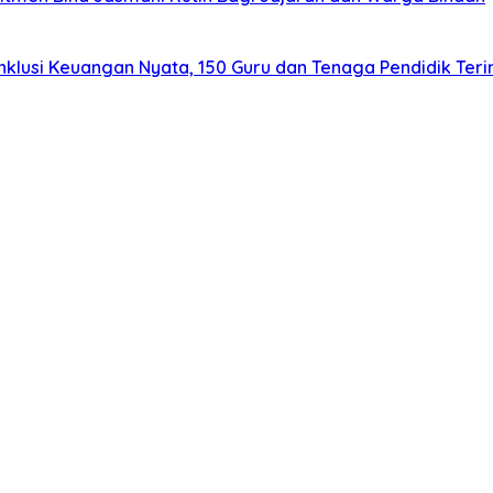
usi Keuangan Nyata, 150 Guru dan Tenaga Pendidik Terim