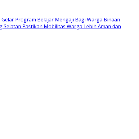
Gelar Program Belajar Mengaji Bagi Warga Binaan
Selatan Pastikan Mobilitas Warga Lebih Aman dan