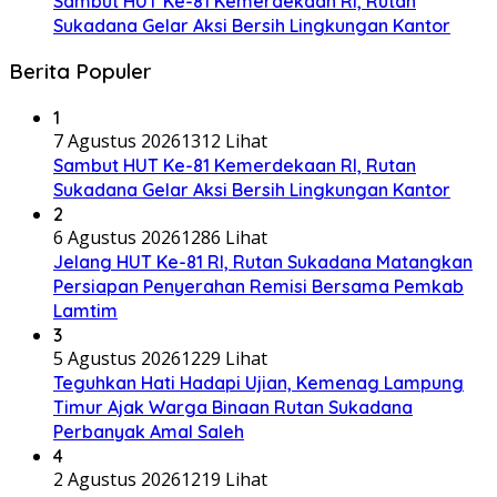
Sambut HUT Ke-81 Kemerdekaan RI, Rutan
Sukadana Gelar Aksi Bersih Lingkungan Kantor
Berita Populer
1
7 Agustus 2026
1312 Lihat
Sambut HUT Ke-81 Kemerdekaan RI, Rutan
Sukadana Gelar Aksi Bersih Lingkungan Kantor
2
6 Agustus 2026
1286 Lihat
Jelang HUT Ke-81 RI, Rutan Sukadana Matangkan
Persiapan Penyerahan Remisi Bersama Pemkab
Lamtim
3
5 Agustus 2026
1229 Lihat
Teguhkan Hati Hadapi Ujian, Kemenag Lampung
Timur Ajak Warga Binaan Rutan Sukadana
Perbanyak Amal Saleh
4
2 Agustus 2026
1219 Lihat