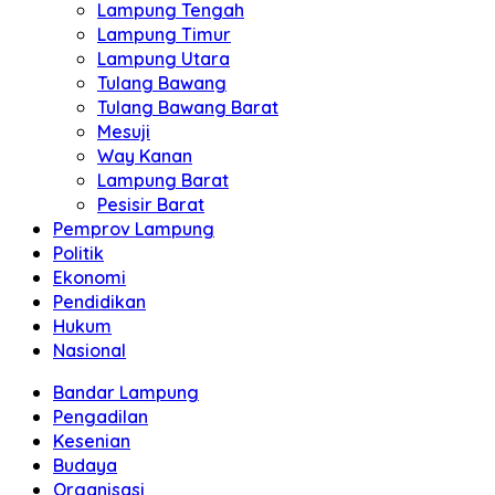
Lampung Tengah
Lampung Timur
Lampung Utara
Tulang Bawang
Tulang Bawang Barat
Mesuji
Way Kanan
Lampung Barat
Pesisir Barat
Pemprov Lampung
Politik
Ekonomi
Pendidikan
Hukum
Nasional
Bandar Lampung
Pengadilan
Kesenian
Budaya
Organisasi