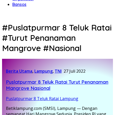
Bansos
#Puslatpurmar 8 Teluk Ratai
#Turut Penanaman
Mangrove #Nasional
Berita Utama
,
Lampung
,
TNI
27 Juli 2022
Puslatpurmar 8 Teluk Ratai Turut Penanaman
Mangrove Nasional
Puslatpurmar 8 Teluk Ratai Lampung
Betiklampung.com (SMSI), Lampung — Dengan
semangat Hari Mangrove Sedunia, Presiden RI yang