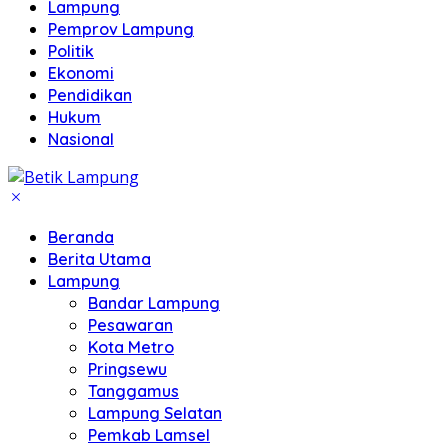
Lampung
Pemprov Lampung
Politik
Ekonomi
Pendidikan
Hukum
Nasional
Beranda
Berita Utama
Lampung
Bandar Lampung
Pesawaran
Kota Metro
Pringsewu
Tanggamus
Lampung Selatan
Pemkab Lamsel