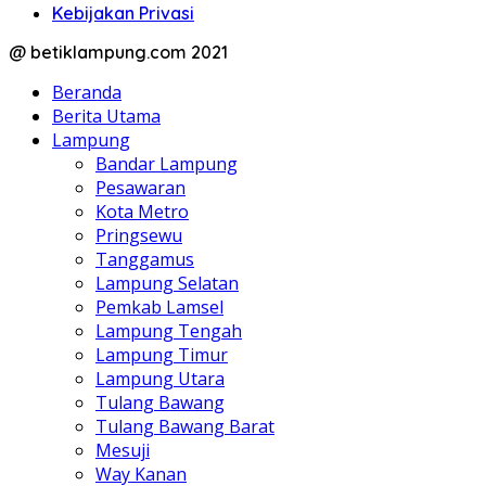
Kebijakan Privasi
@ betiklampung.com 2021
Beranda
Berita Utama
Lampung
Bandar Lampung
Pesawaran
Kota Metro
Pringsewu
Tanggamus
Lampung Selatan
Pemkab Lamsel
Lampung Tengah
Lampung Timur
Lampung Utara
Tulang Bawang
Tulang Bawang Barat
Mesuji
Way Kanan