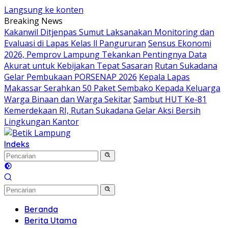
Langsung ke konten
Breaking News
Kakanwil Ditjenpas Sumut Laksanakan Monitoring dan
Evaluasi di Lapas Kelas ll Pangururan
Sensus Ekonomi
2026, Pemprov Lampung Tekankan Pentingnya Data
Akurat untuk Kebijakan Tepat Sasaran
Rutan Sukadana
Gelar Pembukaan PORSENAP 2026
Kepala Lapas
Makassar Serahkan 50 Paket Sembako Kepada Keluarga
Warga Binaan dan Warga Sekitar
Sambut HUT Ke-81
Kemerdekaan RI, Rutan Sukadana Gelar Aksi Bersih
Lingkungan Kantor
Indeks
Beranda
Berita Utama