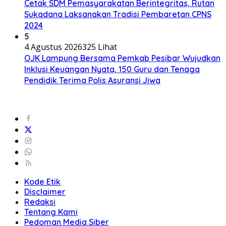
Cetak SDM Pemasyarakatan Berintegritas, Rutan
Sukadana Laksanakan Tradisi Pembaretan CPNS
2024
5
4 Agustus 2026
325 Lihat
OJK Lampung Bersama Pemkab Pesibar Wujudkan
Inklusi Keuangan Nyata, 150 Guru dan Tenaga
Pendidik Terima Polis Asuransi Jiwa
Kode Etik
Disclaimer
Redaksi
Tentang Kami
Pedoman Media Siber