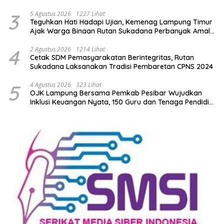
Lamtim
3
5 Agustus 2026
1227 Lihat
Teguhkan Hati Hadapi Ujian, Kemenag Lampung Timur
Ajak Warga Binaan Rutan Sukadana Perbanyak Amal
Saleh
4
2 Agustus 2026
1214 Lihat
Cetak SDM Pemasyarakatan Berintegritas, Rutan
Sukadana Laksanakan Tradisi Pembaretan CPNS 2024
5
4 Agustus 2026
323 Lihat
OJK Lampung Bersama Pemkab Pesibar Wujudkan
Inklusi Keuangan Nyata, 150 Guru dan Tenaga Pendidik
Terima Polis Asuransi Jiwa