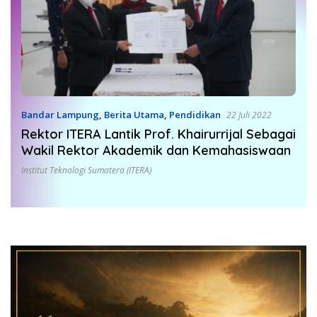
Bandar Lampung
,
Berita Utama
,
Pendidikan
22 Juli 2022
Rektor ITERA Lantik Prof. Khairurrijal Sebagai
Wakil Rektor Akademik dan Kemahasiswaan
Institut Teknologi Sumatera (ITERA)