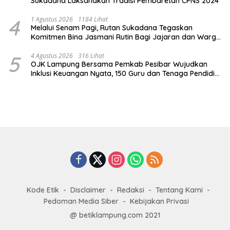
Sukadana Laksanakan Tradisi Pembaretan CPNS 2024
4
1 Agustus 2026
1184 Lihat
Melalui Senam Pagi, Rutan Sukadana Tegaskan
Komitmen Bina Jasmani Rutin Bagi Jajaran dan Warga
Binaan
5
4 Agustus 2026
316 Lihat
OJK Lampung Bersama Pemkab Pesibar Wujudkan
Inklusi Keuangan Nyata, 150 Guru dan Tenaga Pendidik
Terima Polis Asuransi Jiwa
Kode Etik
Disclaimer
Redaksi
Tentang Kami
Pedoman Media Siber
Kebijakan Privasi
@ betiklampung.com 2021