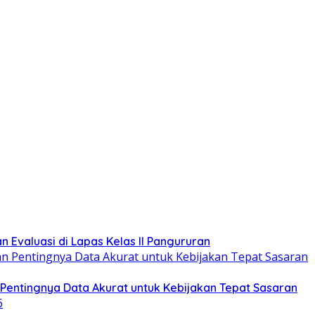
 Evaluasi di Lapas Kelas ll Pangururan
entingnya Data Akurat untuk Kebijakan Tepat Sasaran