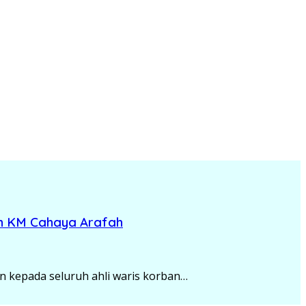
an KM Cahaya Arafah
n kepada seluruh ahli waris korban…