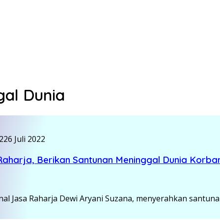
al Dunia
2
26 Juli 2022
 Raharja, Berikan Santunan Meninggal Dunia Korb
nal Jasa Raharja Dewi Aryani Suzana, menyerahkan santuna