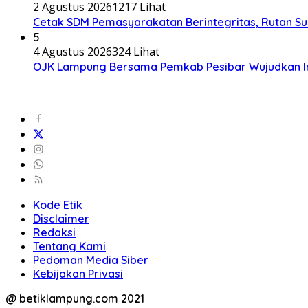
2 Agustus 2026
1217 Lihat
Cetak SDM Pemasyarakatan Berintegritas, Rutan S
5
4 Agustus 2026
324 Lihat
OJK Lampung Bersama Pemkab Pesibar Wujudkan Inkl
Kode Etik
Disclaimer
Redaksi
Tentang Kami
Pedoman Media Siber
Kebijakan Privasi
@ betiklampung.com 2021