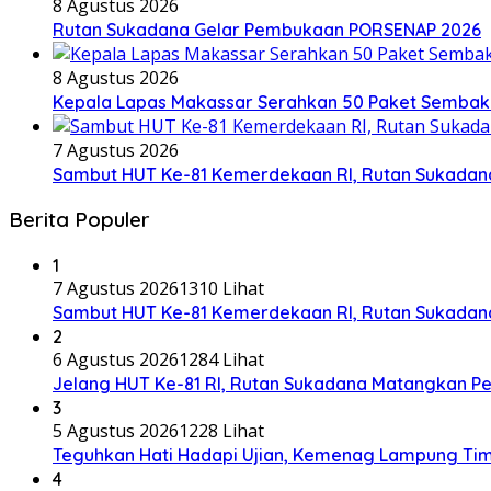
8 Agustus 2026
Rutan Sukadana Gelar Pembukaan PORSENAP 2026
8 Agustus 2026
Kepala Lapas Makassar Serahkan 50 Paket Sembak
7 Agustus 2026
Sambut HUT Ke-81 Kemerdekaan RI, Rutan Sukadana 
Berita Populer
1
7 Agustus 2026
1310 Lihat
Sambut HUT Ke-81 Kemerdekaan RI, Rutan Sukadana 
2
6 Agustus 2026
1284 Lihat
Jelang HUT Ke-81 RI, Rutan Sukadana Matangkan 
3
5 Agustus 2026
1228 Lihat
Teguhkan Hati Hadapi Ujian, Kemenag Lampung Tim
4