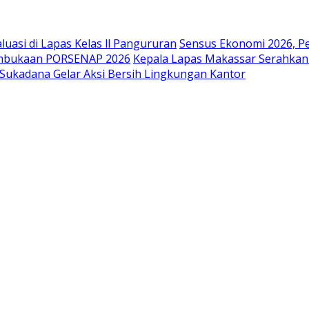
uasi di Lapas Kelas ll Pangururan
Sensus Ekonomi 2026, P
embukaan PORSENAP 2026
Kepala Lapas Makassar Serahkan
Sukadana Gelar Aksi Bersih Lingkungan Kantor