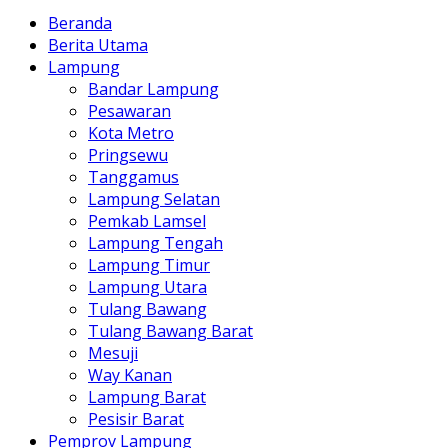
Beranda
Berita Utama
Lampung
Bandar Lampung
Pesawaran
Kota Metro
Pringsewu
Tanggamus
Lampung Selatan
Pemkab Lamsel
Lampung Tengah
Lampung Timur
Lampung Utara
Tulang Bawang
Tulang Bawang Barat
Mesuji
Way Kanan
Lampung Barat
Pesisir Barat
Pemprov Lampung