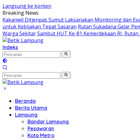
Langsung ke konten
Breaking News
Kakanwil Ditjenpas Sumut Laksanakan Monitoring dan Eval
untuk Kebijakan Tepat Sasaran
Rutan Sukadana Gelar P
Warga Sekitar
Sambut HUT Ke-81 Kemerdekaan RI, Rutan 
Indeks
Beranda
Berita Utama
Lampung
Bandar Lampung
Pesawaran
Kota Metro